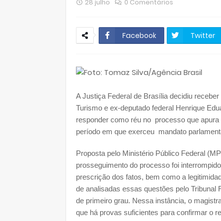
28 julho
0 Comentários
Facebook
Twitter
A Justiça Federal de Brasília decidiu receber
Turismo e ex-deputado federal Henrique Edua
responder como réu no processo que apura in
período em que exerceu mandato parlament
Proposta pelo Ministério Público Federal (M
prosseguimento do processo foi interrompid
prescrição dos fatos, bem como a legitimida
de analisadas essas questões pelo Tribunal 
de primeiro grau. Nessa instância, o magistr
que há provas suficientes para confirmar o 