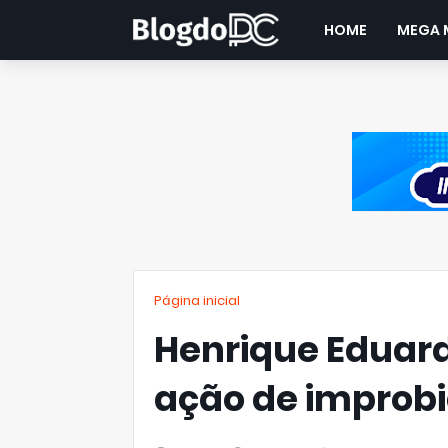
HOME
MEGA 
Página inicial
Henrique Eduard
ação de improbi