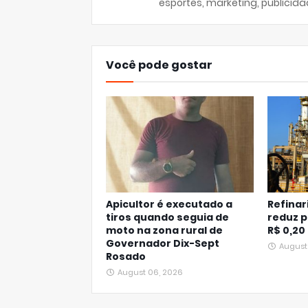
esportes, marketing, publicida
Você pode gostar
Apicultor é executado a
Refinar
tiros quando seguia de
reduz p
moto na zona rural de
R$ 0,20
Governador Dix-Sept
August
Rosado
August 06, 2026