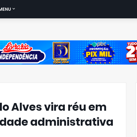
MENU
o Alves vira réu em
dade administrativa