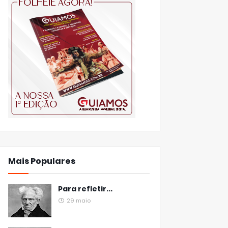
Mais Populares
Para refletir...
29 maio