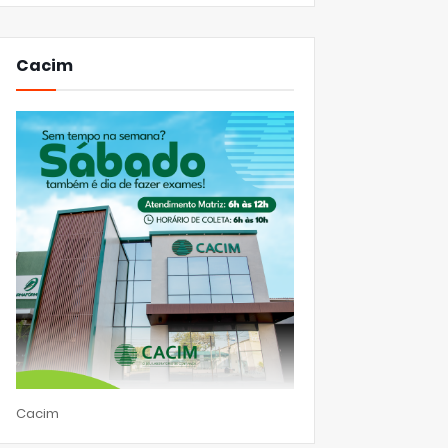
Cacim
Cacim