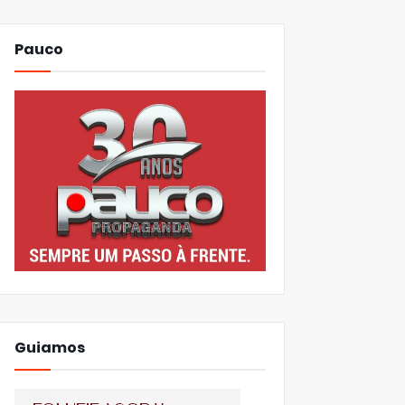
Pauco
Guiamos