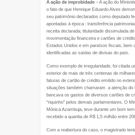
A ação de improbidade
– A ação do Ministér
o fato de que Henrique Eduardo Alves demon
seu patrimônio declarados como deputado fe
apontadas à época : transferência patrimoni
receita declarada; titularidade dissimulada 
movimentação financeira e cartões de crédit
Estados Unidos e em paraísos fiscais, bem
identificadas as saídas de divisas do país.
Como exemplo de irregularidade, foi citada 
exterior de mais de três centenas de milha
faturas de cartão de crédito emitido no exter
situações também chamaram a atenção do MP
bancava os gastos de diversos cartões de cr
“riquinho” pelos demais parlamentares. O Mi
Mônica Azambuja, teve durante um bom temp
recebido a quantia de R$ 1,5 milhão entre 2
Com a reabertura do caso, o magistrado terá 