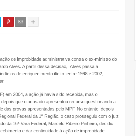
 ação de improbidade administrativa contra o ex-ministro do
rdo Alves. A partir dessa decisão, Alves passa a
dícios de enriquecimento ilícito entre 1998 e 2002,
ar.
PF) em 2004, a ação já havia sido recebida, mas o
o depois que o acusado apresentou recurso questionando a
de das provas apresentadas pelo MPF. No entanto, depois
Regional Federal da 1ª Região, o caso prosseguiu com o juiz
ado da 16ª Vara Federal, Marcelo Ribeiro Pinheiro, decidiu
recebimento e dar continuidade à ação de improbidade.