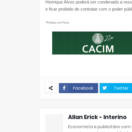
Henrique Alves poderá ser condenado a ressar
e ficar proibido de contratar com o poder púb
*Política em Foco
Facebook
Twitter
Allan Erick - Interino
Economista e publicitário com