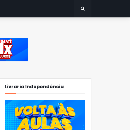
Livraria Independência