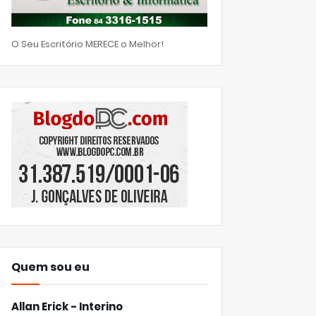
O Seu Escritório MERECE o Melhor!
Quem sou eu
Allan Erick - Interino