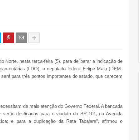
orte, nesta terça-feira (5), para deliberar a indicação de
rçamentárias (LDO), o deputado federal Felipe Maia (DEM-
será para três pontos importantes do estado, que carecem
necessitam de mais atenção do Governo Federal. A bancada
e serão destinadas para o viaduto da BR-101, na Avenida
ica; e para a duplicação da Reta Tabajara”, afirmou o