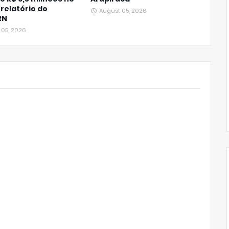
 relatório do
August 05, 2026
RN
 05, 2026