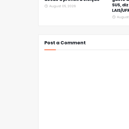
SUS, diz
August 05, 2026
LAIS/UF
August
Post a Comment