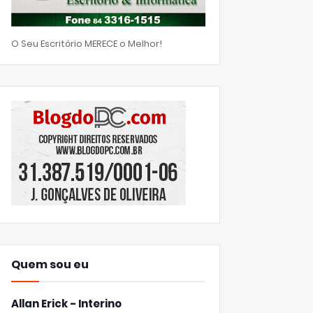
O Seu Escritório MERECE o Melhor!
Quem sou eu
Allan Erick - Interino