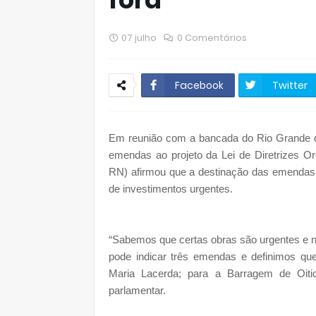
07 julho
0 Comentários
Facebook
Twitter
Em reunião com a bancada do Rio Grande do N
emendas ao projeto da Lei de Diretrizes O
RN) afirmou que a destinação das emendas 
de investimentos urgentes.
“Sabemos que certas obras são urgentes e 
pode indicar três emendas e definimos qu
Maria Lacerda; para a Barragem de Oitic
parlamentar.