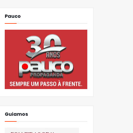
Pauco
Guiamos