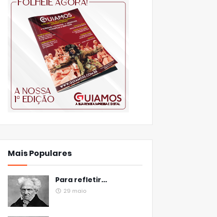
Mais Populares
Para refletir...
29 maio