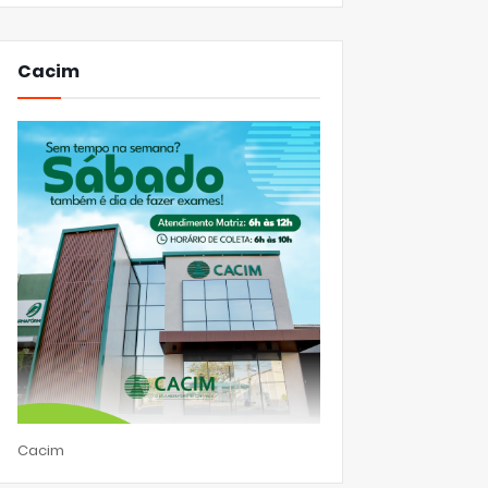
Cacim
Cacim