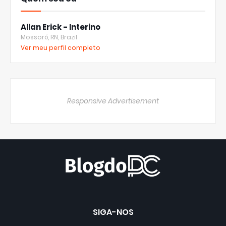
Allan Erick - Interino
Mossoró, RN, Brazil
Ver meu perfil completo
Responsive Advertisement
SIGA-NOS