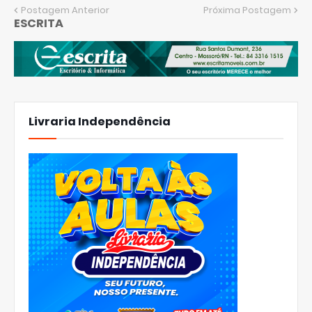
Postagem Anterior
Próxima Postagem
ESCRITA
Livraria Independência