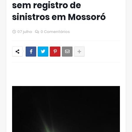
sem registro de
sinistros em Mossoró
07 julho
0 Comentários