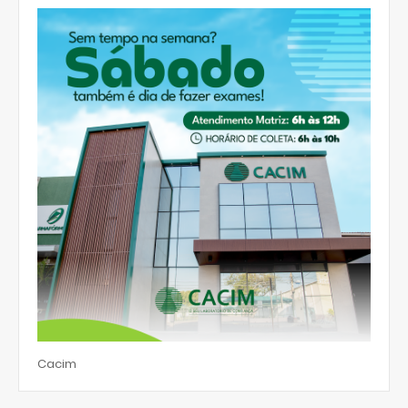
Cacim