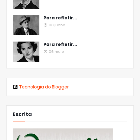
Para refletir...
08 junho
Para refletir...
06 maio
Tecnologia do Blogger
Escrita