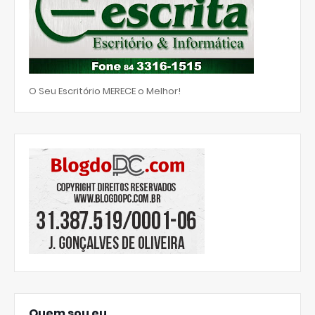
O Seu Escritório MERECE o Melhor!
Quem sou eu