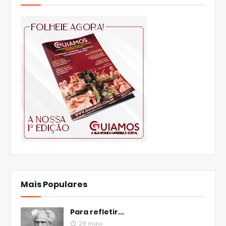
Mais Populares
Para refletir...
29 maio