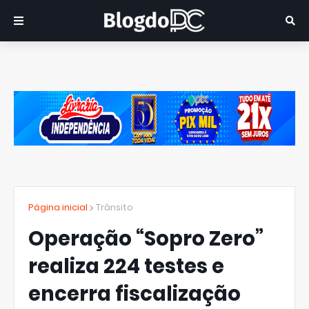
Página inicial
Trânsito
Operação “Sopro Zero”
realiza 224 testes e
encerra fiscalização