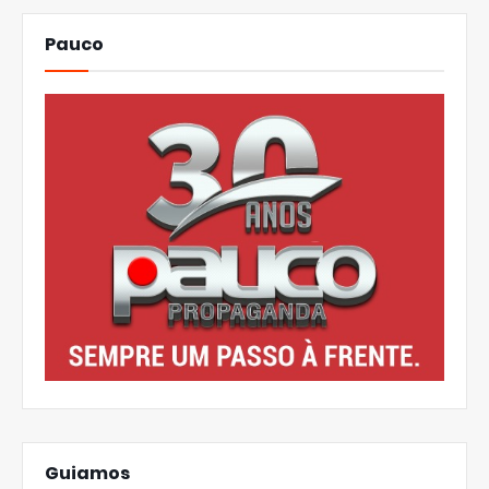
Pauco
Guiamos