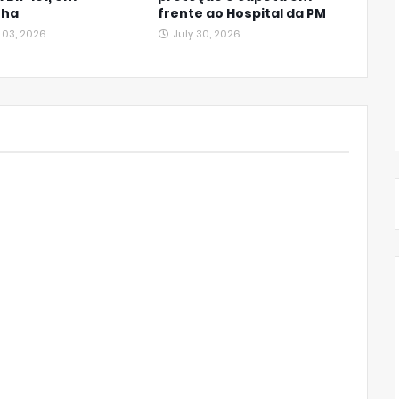
nha
frente ao Hospital da PM
 03, 2026
July 30, 2026