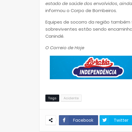
estado de saúde dos envolvidos, ainda
informou o Corpo de Bombeiros.
Equipes de socorro da região também 
sobreviventes estão sendo encaminhad
Canindé.
O Correio de Hoje
Tags
Acidente
Facebook
Twitter