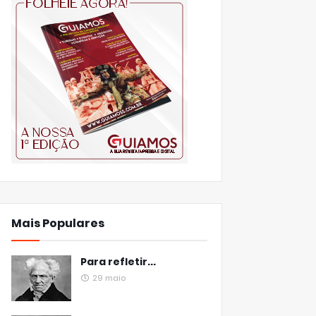
Mais Populares
Para refletir...
29 maio