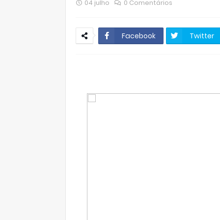
04 julho
0 Comentários
Facebook
Twitter