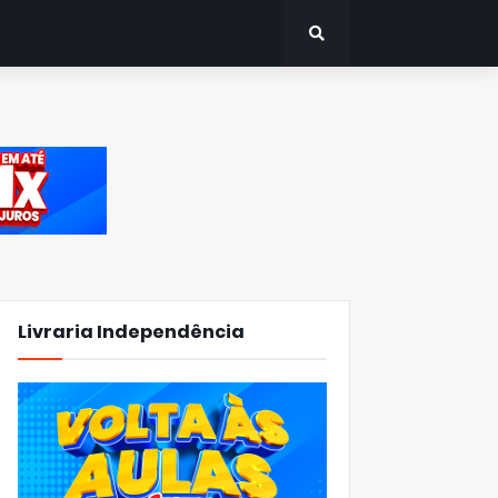
Livraria Independência