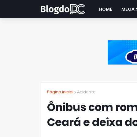
HOME
MEGA 
Página inicial
Acidente
Ônibus com rom
Ceará e deixa d