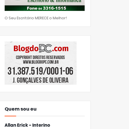
O Seu Escritório MERECE o Melhor!
Quem sou eu
Allan Erick - Interino