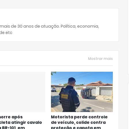
 mais de 30 anos de atuação. Política, economia,
de etc
Mostrar mais
morre após
Motorista perde controle
leta atingir cavalo
de veículo, colide contra
a BR-101, em
proteção e capota em