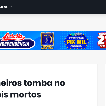
MENU
eiros tomba no
ois mortos