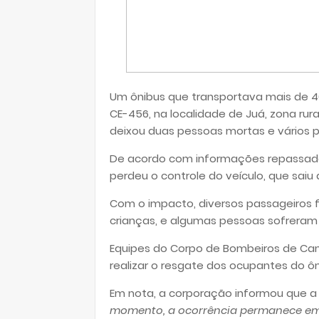
Um ônibus que transportava mais de 
CE-456, na localidade de Juá, zona rura
deixou duas pessoas mortas e vários p
De acordo com informações repassada
perdeu o controle do veículo, que sai
Com o impacto, diversos passageiros f
crianças, e algumas pessoas sofrer
Equipes do Corpo de Bombeiros de Cani
realizar o resgate dos ocupantes do ôn
Em nota, a corporação informou que 
momento, a ocorrência permanece em