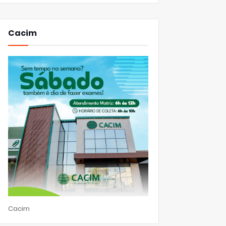
Cacim
Cacim