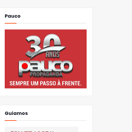
Pauco
Guiamos