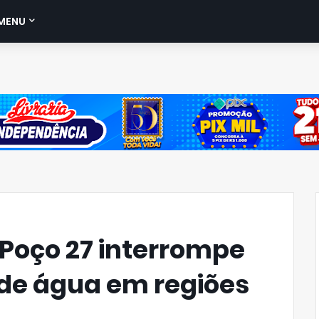
MENU
Poço 27 interrompe
de água em regiões