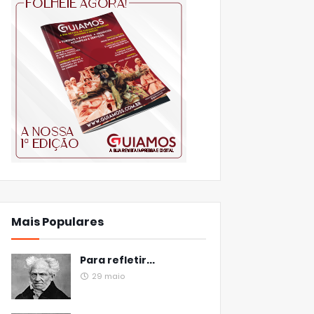
Mais Populares
Para refletir...
29 maio