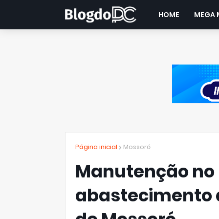
HOME
MEGA 
Página inicial
Mossoró
Manutenção no 
abastecimento 