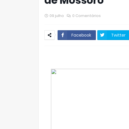
de Mossoró
09 julho
0 Comentários
Facebook
Twitter