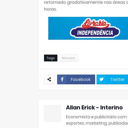
retomado gradativamente nas áreas a
horas.
Tags
Mossoró
Facebook
Twitter
Allan Erick - Interino
Economista e publicitário com
esportes, marketing, publicida