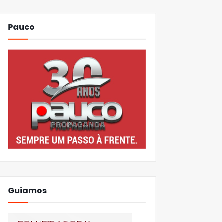
Pauco
Guiamos