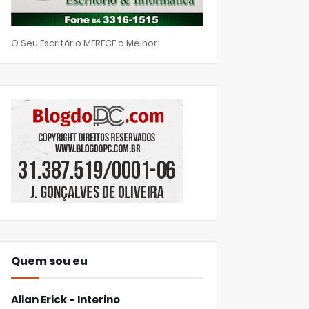
O Seu Escritório MERECE o Melhor!
Quem sou eu
Allan Erick - Interino