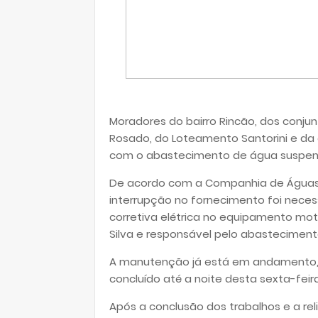
Moradores do bairro Rincão, dos conjun
Rosado, do Loteamento Santorini e da
com o abastecimento de água suspen
De acordo com a Companhia de Águas e
interrupção no fornecimento foi nece
corretiva elétrica no equipamento mot
Silva e responsável pelo abasteciment
A manutenção já está em andamento, e
concluído até a noite desta sexta-feira 
Após a conclusão dos trabalhos e a re