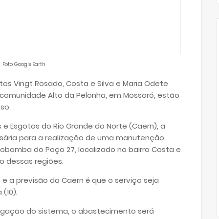
Foto: Google Earth
tos Vingt Rosado, Costa e Silva e Maria Odete
 comunidade Alto da Pelonha, em Mossoró, estão
so.
 Esgotos do Rio Grande do Norte (Caern), a
ssária para a realização de uma manutenção
obomba do Poço 27, localizado no bairro Costa e
o dessas regiões.
 a previsão da Caern é que o serviço seja
(10).
ligação do sistema, o abastecimento será