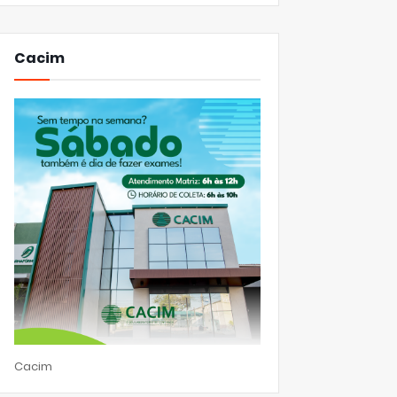
Cacim
Cacim