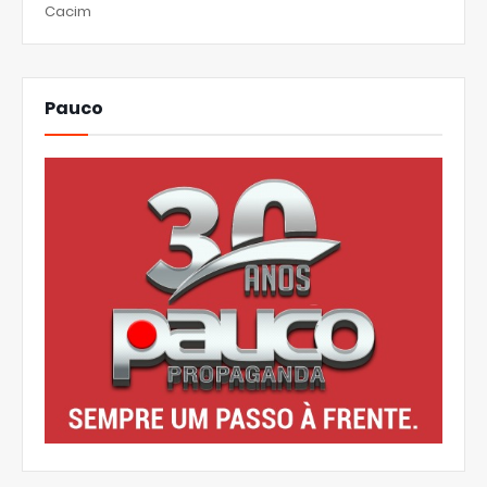
Cacim
Pauco