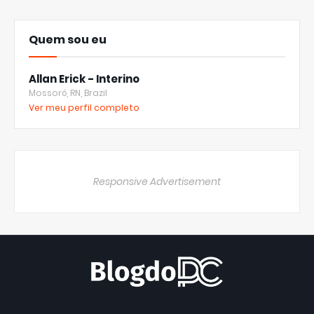
Quem sou eu
Allan Erick - Interino
Mossoró, RN, Brazil
Ver meu perfil completo
Responsive Advertisement