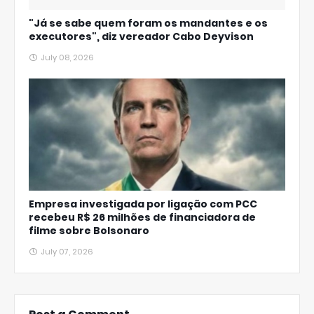
"Já se sabe quem foram os mandantes e os
executores", diz vereador Cabo Deyvison
July 08, 2026
Empresa investigada por ligação com PCC
recebeu R$ 26 milhões de financiadora de
filme sobre Bolsonaro
July 07, 2026