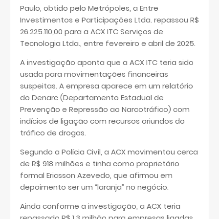
Paulo, obtido pelo Metrópoles, a Entre
Investimentos e Participações Ltda. repassou R$
26.225.110,00 para a ACX ITC Serviços de
Tecnologia Ltda., entre fevereiro e abril de 2025.
A investigação aponta que a ACX ITC teria sido
usada para movimentações financeiras
suspeitas. A empresa aparece em um relatório
do Denarc (Departamento Estadual de
Prevenção e Repressão ao Narcotráfico) com
indícios de ligação com recursos oriundos do
tráfico de drogas.
Segundo a Polícia Civil, a ACX movimentou cerca
de R$ 918 milhões e tinha como proprietário
formal Ericsson Azevedo, que afirmou em
depoimento ser um “laranja” no negócio.
Ainda conforme a investigação, a ACX teria
repassado R$ 1,3 milhão para empresas ligadas