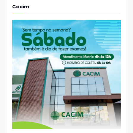
Cacim