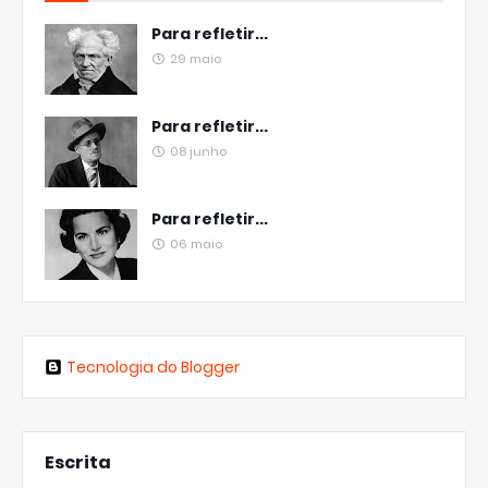
Para refletir...
29 maio
Para refletir...
08 junho
Para refletir...
06 maio
Tecnologia do Blogger
Escrita