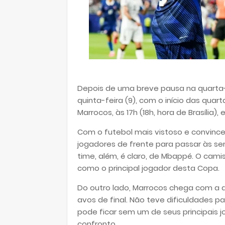
Depois de uma breve pausa na quarta-
quinta-feira (9), com o início das quart
Marrocos, às 17h (18h, hora de Brasília),
Com o futebol mais vistoso e convinc
jogadores de frente para passar às se
time, além, é claro, de Mbappé. O ca
como o principal jogador desta Copa.
Do outro lado, Marrocos chega com a a
avos de final. Não teve dificuldades p
pode ficar sem um de seus principais jo
confronto.