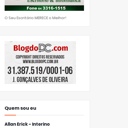
O Seu Escritório MERECE o Melhor!
Quem sou eu
Allan Erick - Interino