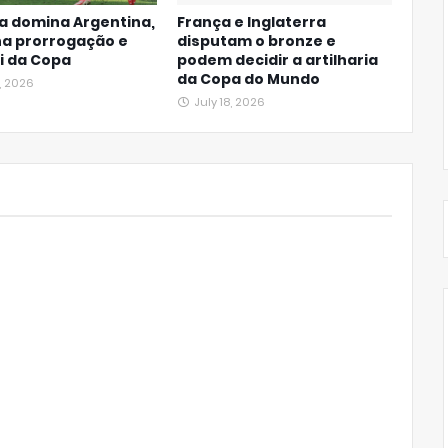
a domina Argentina,
França e Inglaterra
na prorrogação e
disputam o bronze e
bi da Copa
podem decidir a artilharia
da Copa do Mundo
, 2026
July 18, 2026