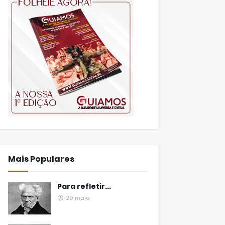
Mais Populares
Para refletir...
29 maio