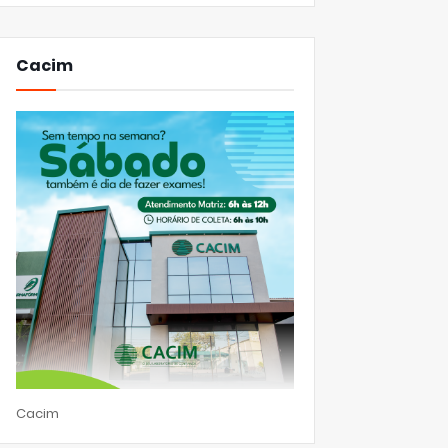
Cacim
Cacim