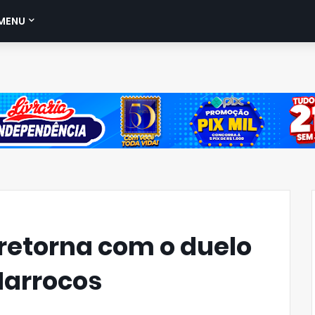
MENU
retorna com o duelo
Marrocos