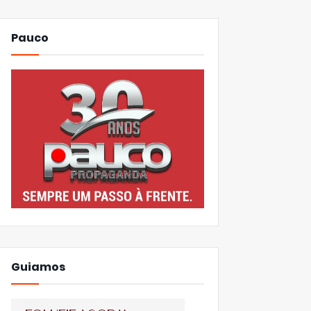
Pauco
Guiamos