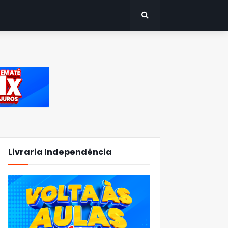
Livraria Independência