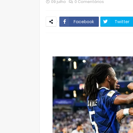
09 julho
0 Comentários
Facebook
Twitter