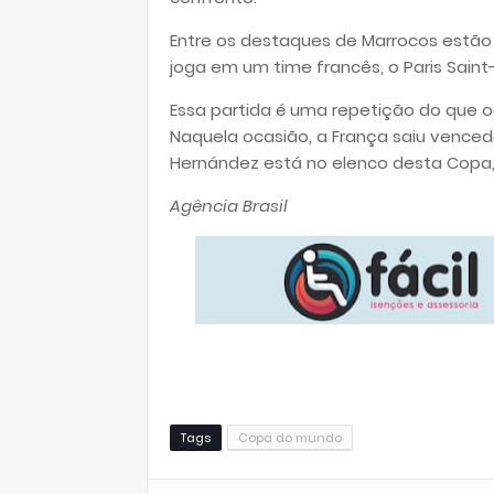
Entre os destaques de Marrocos estão o 
joga em um time francês, o Paris Sain
Essa partida é uma repetição do que oc
Naquela ocasião, a França saiu vencedo
Hernández está no elenco desta Copa,
Agência Brasil
Tags
Copa do mundo