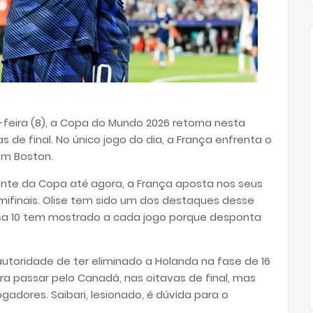
feira (8), a Copa do Mundo 2026 retorna nesta
as de final. No único jogo do dia, a França enfrenta o
 em Boston.
ente da Copa até agora, a França aposta nos seus
mifinais. Olise tem sido um dos destaques desse
misa 10 tem mostrado a cada jogo porque desponta
utoridade de ter eliminado a Holanda na fase de 16
ara passar pelo Canadá, nas oitavas de final, mas
gadores. Saibari, lesionado, é dúvida para o