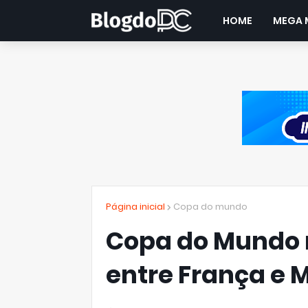
HOME
MEGA 
Página inicial
Copa do mundo
Copa do Mundo 
entre França e 