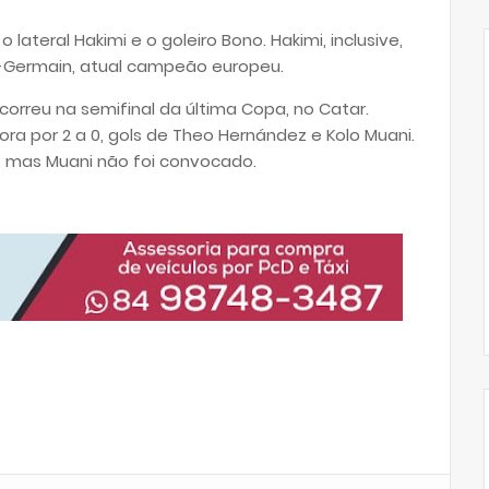
lateral Hakimi e o goleiro Bono. Hakimi, inclusive,
t-Germain, atual campeão europeu.
orreu na semifinal da última Copa, no Catar.
ra por 2 a 0, gols de Theo Hernández e Kolo Muani.
 mas Muani não foi convocado.