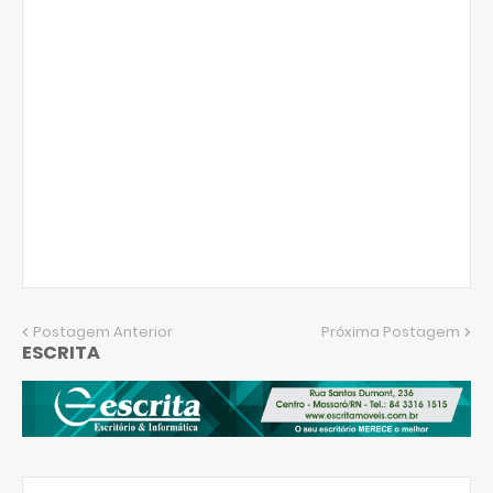
Postagem Anterior
Próxima Postagem
ESCRITA