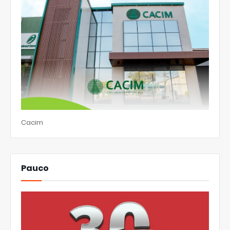
Cacim
Pauco