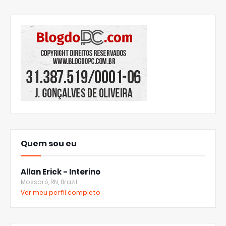
Quem sou eu
Allan Erick - Interino
Mossoró, RN, Brazil
Ver meu perfil completo