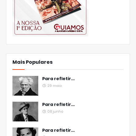
Mais Populares
Para refletir...
29 maio
Para refletir...
08 junho
Para refletir...