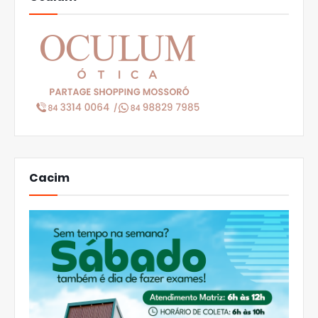
Cacim