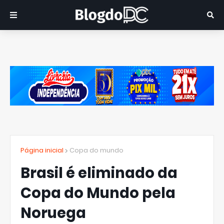
Página inicial
Copa do mundo
Brasil é eliminado da
Copa do Mundo pela
Noruega