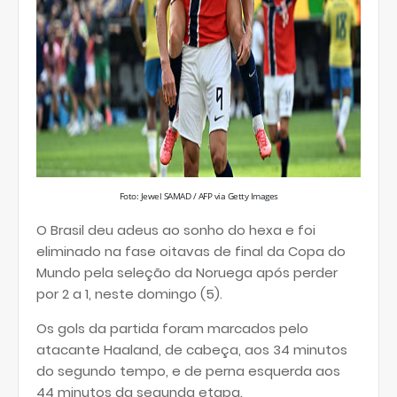
Foto: Jewel SAMAD / AFP via Getty Images
O Brasil deu adeus ao sonho do hexa e foi
eliminado na fase oitavas de final da Copa do
Mundo pela seleção da Noruega após perder
por 2 a 1, neste domingo (5).
Os gols da partida foram marcados pelo
atacante Haaland, de cabeça, aos 34 minutos
do segundo tempo, e de perna esquerda aos
44 minutos da segunda etapa.