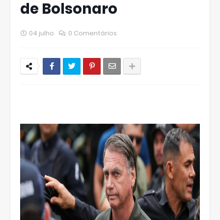
de Bolsonaro
04 julho
0 Comentários