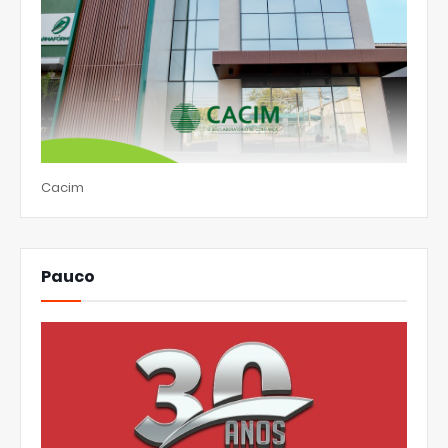
Cacim
Pauco