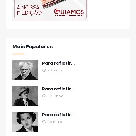
Mais Populares
Para refletir...
29 maio
Para refletir...
08 junho
Para refletir...
06 maio