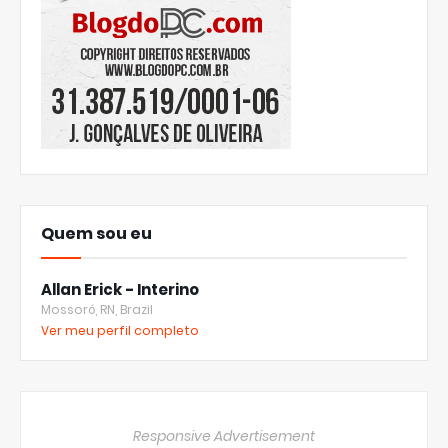
Quem sou eu
Allan Erick - Interino
Mossoró, RN, Brazil
Ver meu perfil completo
Responsive Advertisement