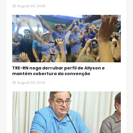
August 06, 2026
TRE-RN nega derrubar perfil de Allyson e
mantém cobertura da convenção
August 06, 2026