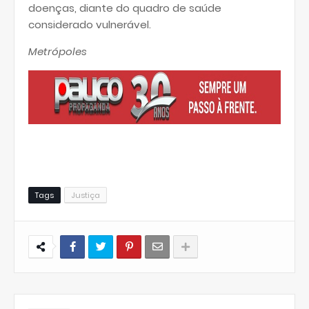
doenças, diante do quadro de saúde
considerado vulnerável.
Metrópoles
Tags
Justiça