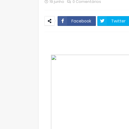
19 junho
0 Comentários
Facebook
Twitter