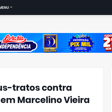
MENU
s-tratos contra
 em Marcelino Vieira