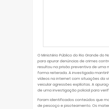
O Ministério Público do Rio Grande do N
para apurar denúncias de crimes contra
resultou na prisão preventiva de uma 
forma reiterada. A investigada mantin
vídeos na internet com situações da vid
veicular agressões explícitas. A apur
de uma investigação policial para verif
Foram identificados conteúdos que mo
de pescoço e pisoteamento. Os materi