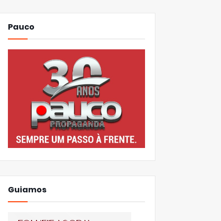
Pauco
Guiamos