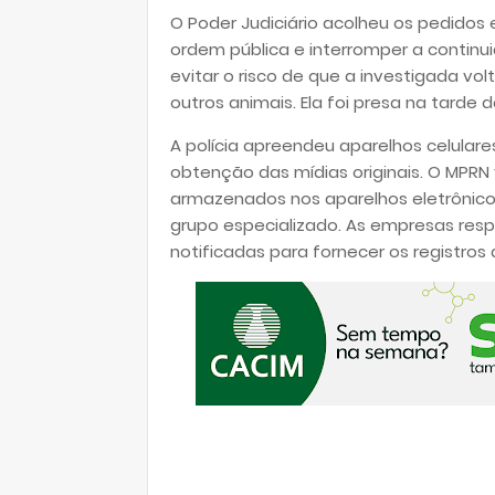
O Poder Judiciário acolheu os pedidos 
ordem pública e interromper a continu
evitar o risco de que a investigada vo
outros animais. Ela foi presa na tarde d
A polícia apreendeu aparelhos celular
obtenção das mídias originais. O MPRN 
armazenados nos aparelhos eletrônico
grupo especializado. As empresas resp
notificadas para fornecer os registr