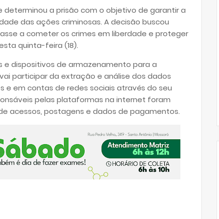
e determinou a prisão com o objetivo de garantir a
idade das ações criminosas. A decisão buscou
ltasse a cometer os crimes em liberdade e proteger
esta quinta-feira (18).
es e dispositivos de armazenamento para a
vai participar da extração e análise dos dados
s e em contas de redes sociais através do seu
onsáveis pelas plataformas na internet foram
os de acessos, postagens e dados de pagamentos.