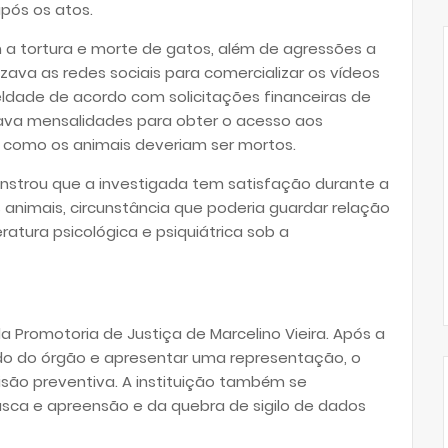
pós os atos.
 a tortura e morte de gatos, além de agressões a
lizava as redes sociais para comercializar os vídeos
eldade de acordo com solicitações financeiras de
gava mensalidades para obter o acesso aos
as como os animais deveriam ser mortos.
nstrou que a investigada tem satisfação durante a
s animais, circunstância que poderia guardar relação
atura psicológica e psiquiátrica sob a
 Promotoria de Justiça de Marcelino Vieira. Após a
dido do órgão e apresentar uma representação, o
são preventiva. A instituição também se
sca e apreensão e da quebra de sigilo de dados