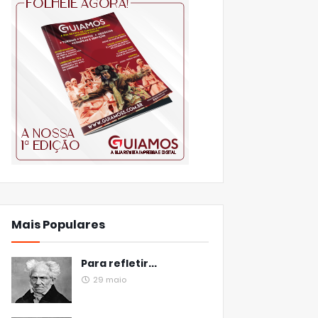
Mais Populares
Para refletir...
29 maio