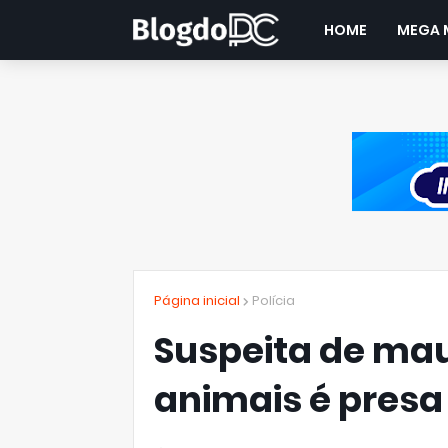
HOME
MEGA 
Página inicial
Polícia
Suspeita de mau
animais é presa