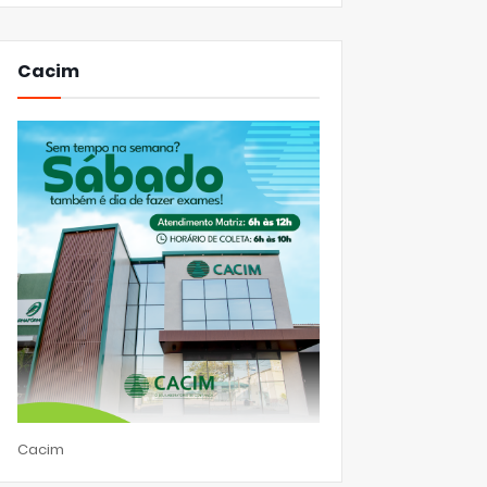
Cacim
Cacim