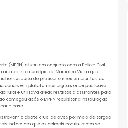
orte (MPRN) atuou em conjunto com a Polícia Civil
 animais no município de Marcelino Vieira que
mulher suspeita de praticar crimes ambientais de
ha canais em plataformas digitais onde publicava
a rural e utilizava áreas restritas a assinantes para
ação começou após o MPRN requisitar a instauração
icar o caso.
stravam o abate cruel de aves por meio de torção
ais indicavam que os animais continuavam se