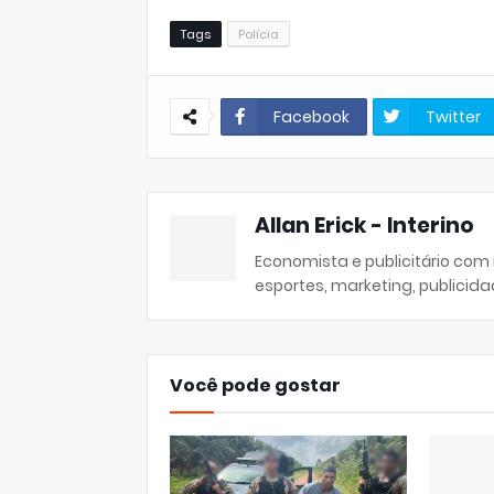
Tags
Polícia
Facebook
Twitter
Allan Erick - Interino
Economista e publicitário com
esportes, marketing, publicida
Você pode gostar