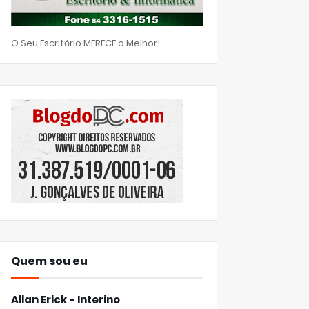
O Seu Escritório MERECE o Melhor!
Quem sou eu
Allan Erick - Interino