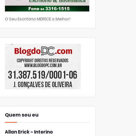
O Seu Escritório MERECE o Melhor!
Quem sou eu
Allan Erick - Interino