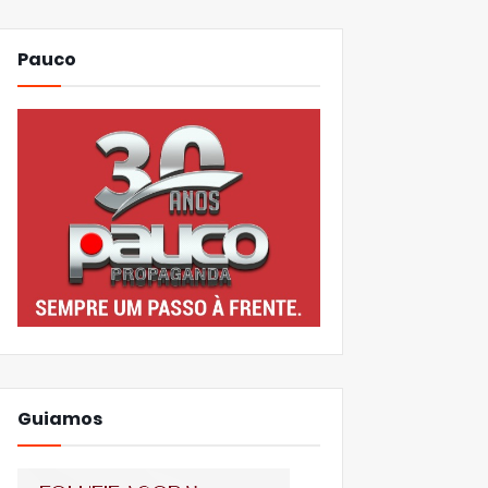
Pauco
Guiamos