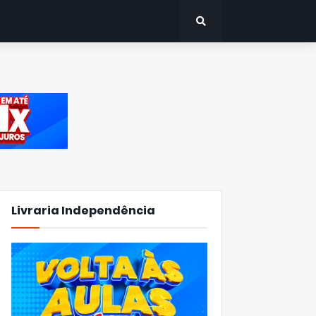
Livraria Independência