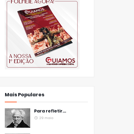
Mais Populares
Para refletir...
29 maio