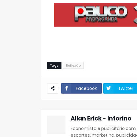
Tags
Reflexão
Facebook
Twitter
Allan Erick - Interino
Economista e publicitário com
esportes, marketing, publicida