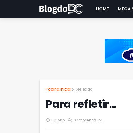
HOME
MEGA 
Página inicial
Reflexão
Para refletir...
11 junho
0 Comentários