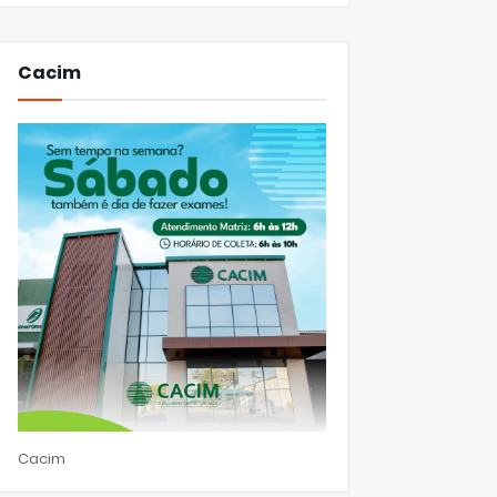
Cacim
Cacim