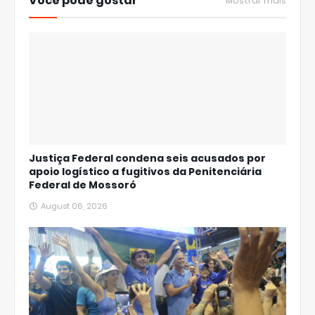
Você pode gostar
Mostrar mais
Justiça Federal condena seis acusados por
apoio logístico a fugitivos da Penitenciária
Federal de Mossoró
August 06, 2026