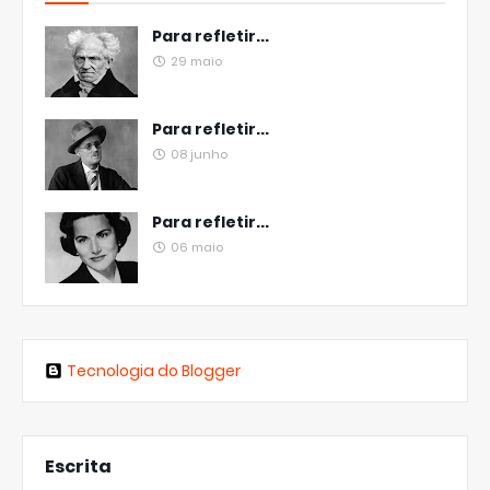
Para refletir...
29 maio
Para refletir...
08 junho
Para refletir...
06 maio
Tecnologia do Blogger
Escrita