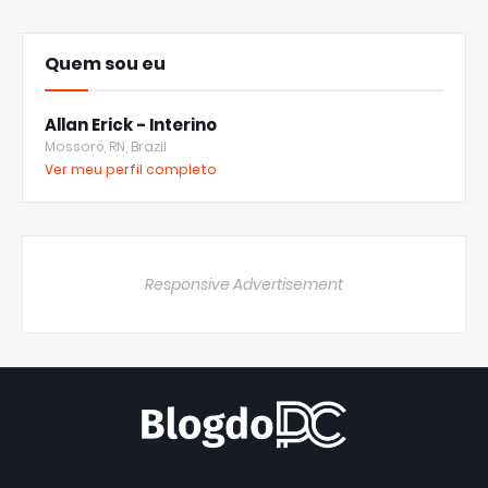
Quem sou eu
Allan Erick - Interino
Mossoró, RN, Brazil
Ver meu perfil completo
Responsive Advertisement