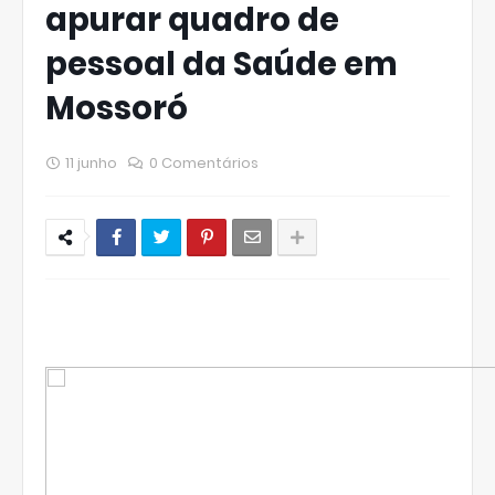
apurar quadro de
pessoal da Saúde em
Mossoró
11 junho
0 Comentários