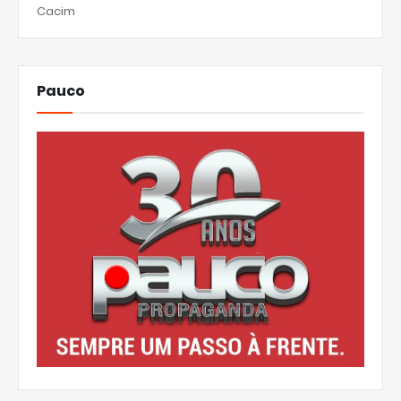
Cacim
Pauco