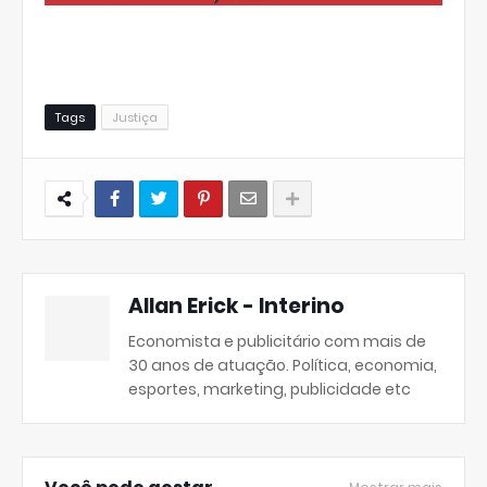
Tags
Justiça
Allan Erick - Interino
Economista e publicitário com mais de
30 anos de atuação. Política, economia,
esportes, marketing, publicidade etc