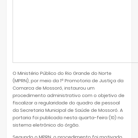
O Ministério Público do Rio Grande do Norte
(MPRN), por meio da 1ª Promotoria de Justiça da
Comarca de Mossoró, instaurou um
procedimento administrativo com o objetivo de
fiscalizar a regularidade do quadro de pessoal
da Secretaria Municipal de Saúde de Mossoró. A
portaria foi publicada nesta quarta-feira (10) no
sistema eletrônico do órgão.
Segundo o MPRN, o procedimento foi motivado