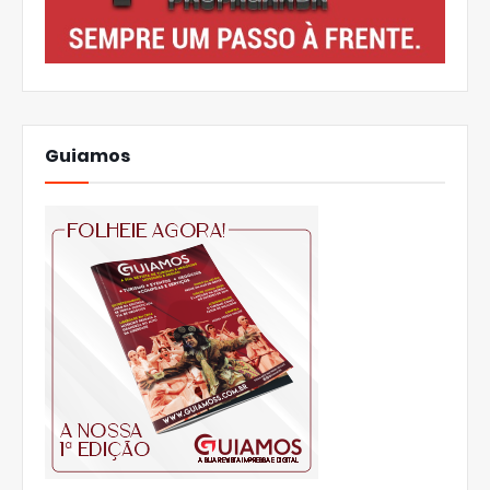
Guiamos