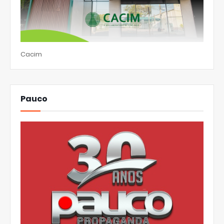
Cacim
Pauco