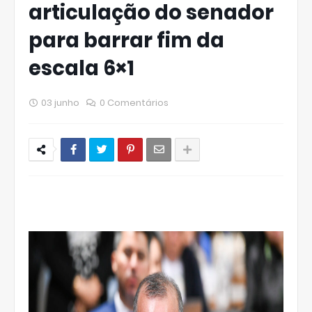
articulação do senador
para barrar fim da
escala 6×1
03 junho
0 Comentários