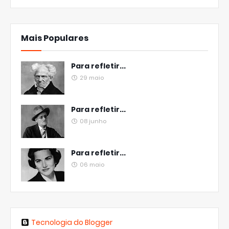
Mais Populares
Para refletir...
29 maio
Para refletir...
08 junho
Para refletir...
06 maio
Tecnologia do Blogger