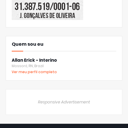
Quem sou eu
Allan Erick - Interino
Mossoró, RN, Brazil
Ver meu perfil completo
Responsive Advertisement