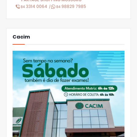
Cacim