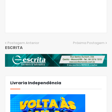
Postagem Anterior
Próxima Postagem
ESCRITA
Livraria Independência