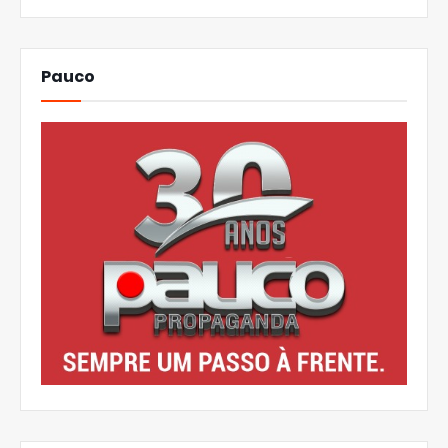
Pauco