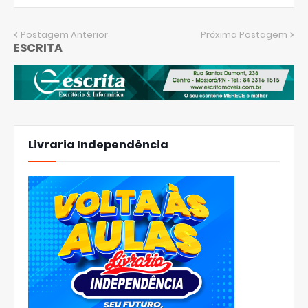
Postagem Anterior
Próxima Postagem
ESCRITA
Livraria Independência