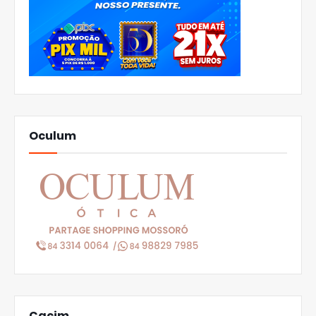
Oculum
Cacim