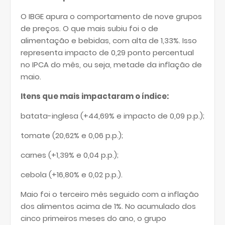
O IBGE apura o comportamento de nove grupos
de preços. O que mais subiu foi o de
alimentação e bebidas, com alta de 1,33%. Isso
representa impacto de 0,29 ponto percentual
no IPCA do mês, ou seja, metade da inflação de
maio.
Itens que mais impactaram o índice:
batata-inglesa (+44,69% e impacto de 0,09 p.p.);
tomate (20,62% e 0,06 p.p.);
carnes (+1,39% e 0,04 p.p.);
cebola (+16,80% e 0,02 p.p.).
Maio foi o terceiro mês seguido com a inflação
dos alimentos acima de 1%. No acumulado dos
cinco primeiros meses do ano, o grupo