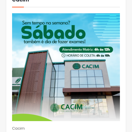
Cacim