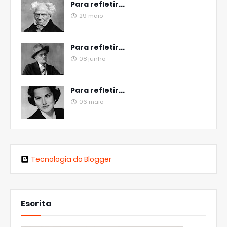
Para refletir...
29 maio
Para refletir...
08 junho
Para refletir...
06 maio
Tecnologia do Blogger
Escrita