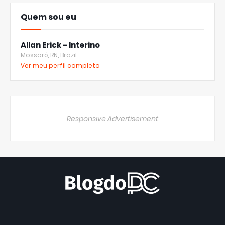
Quem sou eu
Allan Erick - Interino
Mossoró, RN, Brazil
Ver meu perfil completo
Responsive Advertisement