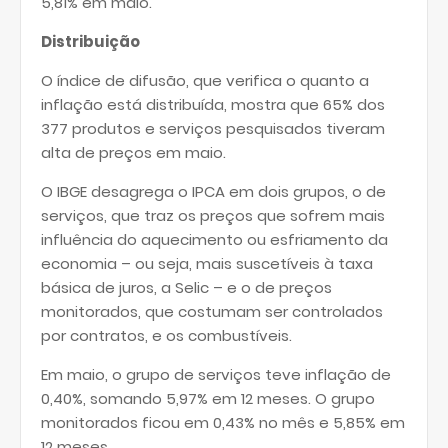
5,81% em maio.
Distribuição
O índice de difusão, que verifica o quanto a
inflação está distribuída, mostra que 65% dos
377 produtos e serviços pesquisados tiveram
alta de preços em maio.
O IBGE desagrega o IPCA em dois grupos, o de
serviços, que traz os preços que sofrem mais
influência do aquecimento ou esfriamento da
economia – ou seja, mais suscetíveis à taxa
básica de juros, a Selic – e o de preços
monitorados, que costumam ser controlados
por contratos, e os combustíveis.
Em maio, o grupo de serviços teve inflação de
0,40%, somando 5,97% em 12 meses. O grupo
monitorados ficou em 0,43% no mês e 5,85% em
12 meses.