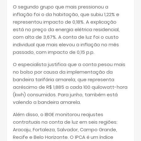
O segundo grupo que mais pressionou a
inflação foi o da habitação, que subiu 1,22% e
representou impacto de 0,18%. A explicação
está no preço da energia elétrica residencial,
com alta de 3,67%. A conta de luz foi o custo
individual que mais elevou a inflação no mês
passado, com impacto de 0,15 p.p.
O especialista justifica que a conta pesou mais
no bolso por causa da implementação da
bandeira tarifária amarela, que representa
acréscimo de R$ 1,885 a cada 100 quilowatt-hora
(kwh) consumidos. Para junho, também está
valendo a bandeira amarela.
Além disso, o IBGE monitorou reajustes
contratuais na conta de luz em seis regiões:
Aracaju, Fortaleza, Salvador, Campo Grande,
Recife e Belo Horizonte. O IPCA é um índice