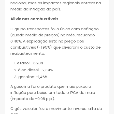
nacional, mas os impactos regionais entram na
média da inflação do país.
Alívio nos combustíveis
O grupo transportes foi o único com deflação
(queda média de preços) no mês, recuando
0,46%. A explicação está no preço dos
combustíveis (-1,95%), que aliviaram o custo de
reabastecimento.
etanol: -6,20%
óleo diesel: -2,34%
gasolina: -1,46%
A gasolina foi o produto que mais puxou a
inflação para baixo em todo o IPCA de maio
(impacto de -0,08 p.p.).
O gás veicular fez o movimento inverso: alta de