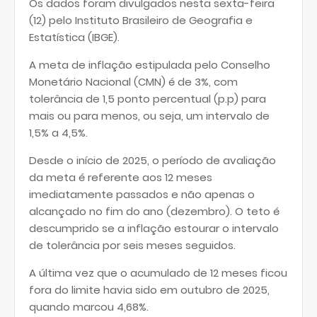
Os dados foram divulgados nesta sexta-feira
(12) pelo Instituto Brasileiro de Geografia e
Estatística (IBGE).
A meta de inflação estipulada pelo Conselho
Monetário Nacional (CMN) é de 3%, com
tolerância de 1,5 ponto percentual (p.p) para
mais ou para menos, ou seja, um intervalo de
1,5% a 4,5%.
Desde o início de 2025, o período de avaliação
da meta é referente aos 12 meses
imediatamente passados e não apenas o
alcançado no fim do ano (dezembro). O teto é
descumprido se a inflação estourar o intervalo
de tolerância por seis meses seguidos.
A última vez que o acumulado de 12 meses ficou
fora do limite havia sido em outubro de 2025,
quando marcou 4,68%.