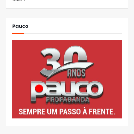
Pauco