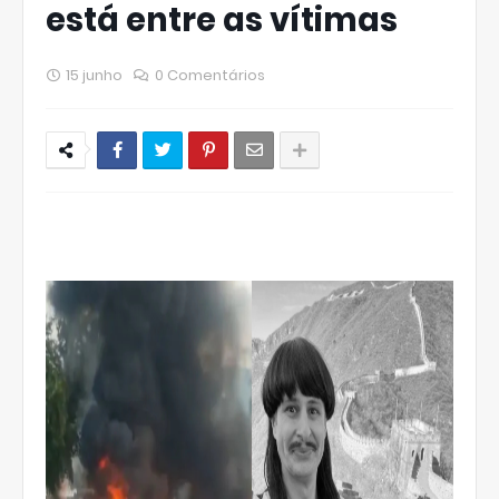
está entre as vítimas
15 junho
0 Comentários