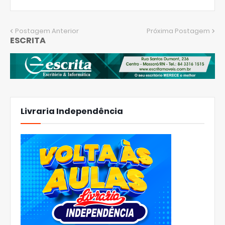
Postagem Anterior
Próxima Postagem
ESCRITA
Livraria Independência