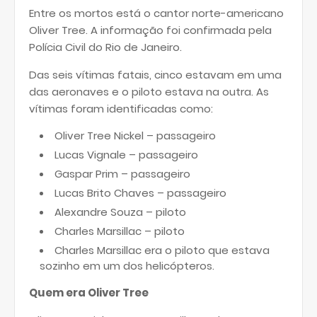
Entre os mortos está o cantor norte-americano
Oliver Tree. A informação foi confirmada pela
Polícia Civil do Rio de Janeiro.
Das seis vítimas fatais, cinco estavam em uma
das aeronaves e o piloto estava na outra. As
vítimas foram identificadas como:
Oliver Tree Nickel – passageiro
Lucas Vignale – passageiro
Gaspar Prim – passageiro
Lucas Brito Chaves – passageiro
Alexandre Souza – piloto
Charles Marsillac – piloto
Charles Marsillac era o piloto que estava
sozinho em um dos helicópteros.
Quem era Oliver Tree