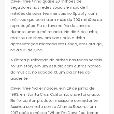
Oliver Tree tinha quase 20 milhões de
seguidores nas redes sociais e mais de 11
milhões de ouvintes mensais no Spotify, com
músicas que acumulam mais de 700 milhões de
reproduções. Ele estava no Rio de Janeiro
durante uma turnê mundial. No dia 6 de junho,
realizou um show em São Paulo e tinha
apresentação marcada em Lisboa, em Portugal,
no dia 13 de julho.
A última publicação do artista nas redes sociais
foi um story em um estúdio com outros nomes
da música, no sábado 13, um dia antes do
acidente.
Oliver Tree Nickell nasceu em 29 de junho de
1993, em Santa Cruz, Califórnia, onde foi criado.
Ele foi cantor, produtor musical e comediante.
Assinou contrato com a Atlantic Records em
2017 após a música “When I’m Down” se tornar