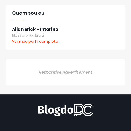
Quem sou eu
Allan Erick - Interino
Mossoró, RN, Brazil
Ver meu perfil completo
Responsive Advertisement