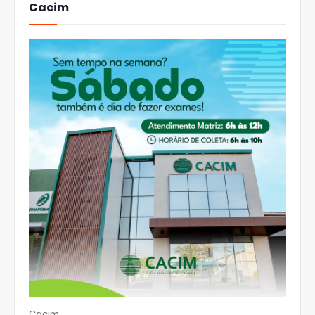
Cacim
Cacim