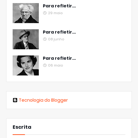
Para refletir...
29 maio
Para refletir...
08 junho
Para refletir...
06 maio
Tecnologia do Blogger
Escrita