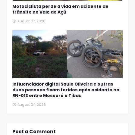
Motociclista perde a vida em acidente de
trânsito no Vale do Açú
August 07, 2026
Influenciador digital Saulo Oliveira e outras
duas pessoas ficam feridos após acidente na
RN-013 entre Mossoró e Tibau
August 04, 2026
Post a Comment