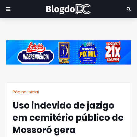
Página inicial
Uso indevido de jazigo
em cemitério público de
Mossoró gera