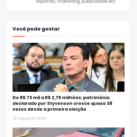
esportes, marketing, publicidade etc
Você pode gostar
De R$ 73 mil a R$ 2,75 milhões: patrimônio
declarado por Styvenson cresce quase 38
vezes desde a primeira eleição
August 05, 2026