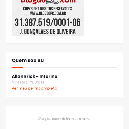
Quem sou eu
Allan Erick - Interino
Mossoró, RN, Brazil
Ver meu perfil completo
Responsive Advertisement