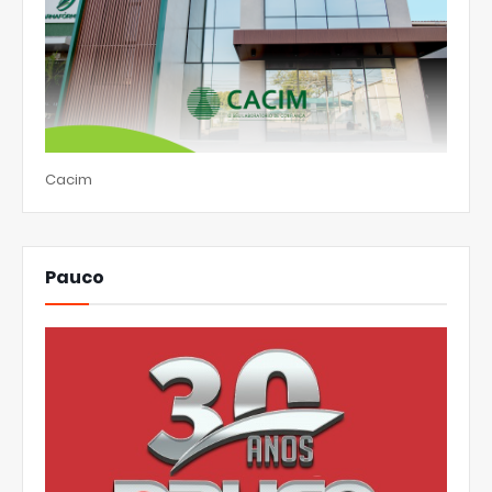
Cacim
Pauco