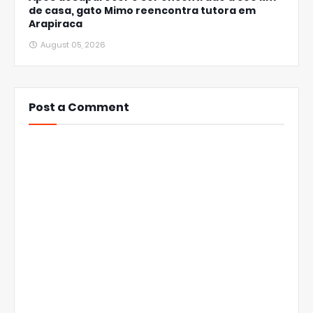
de casa, gato Mimo reencontra tutora em
Arapiraca
August 05, 2026
Post a Comment