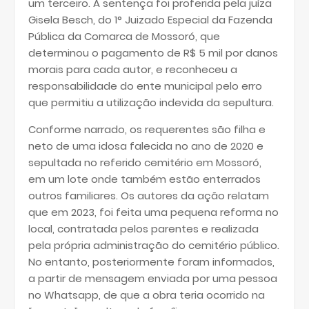
um terceiro. A sentença foi proferida pela juíza
Gisela Besch, do 1° Juizado Especial da Fazenda
Pública da Comarca de Mossoró, que
determinou o pagamento de R$ 5 mil por danos
morais para cada autor, e reconheceu a
responsabilidade do ente municipal pelo erro
que permitiu a utilização indevida da sepultura.
Conforme narrado, os requerentes são filha e
neto de uma idosa falecida no ano de 2020 e
sepultada no referido cemitério em Mossoró,
em um lote onde também estão enterrados
outros familiares. Os autores da ação relatam
que em 2023, foi feita uma pequena reforma no
local, contratada pelos parentes e realizada
pela própria administração do cemitério público.
No entanto, posteriormente foram informados,
a partir de mensagem enviada por uma pessoa
no Whatsapp, de que a obra teria ocorrido na