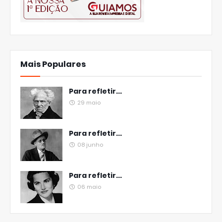
Mais Populares
Para refletir...
29 maio
Para refletir...
08 junho
Para refletir...
06 maio