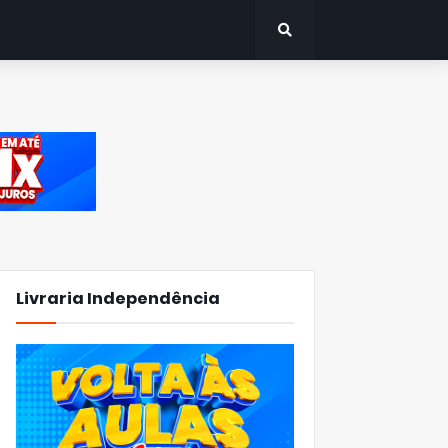
Livraria Independência