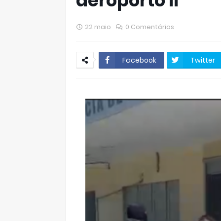
aeroporto II
22 maio
0 Comentários
Facebook
Twitter