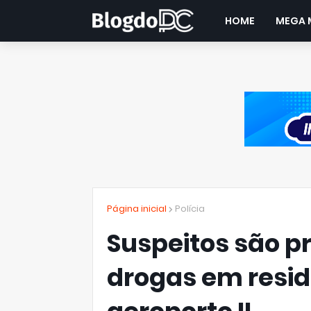
HOME
MEGA 
Página inicial
Polícia
Suspeitos são p
drogas em resid