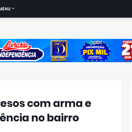
MENU
resos com arma e
ência no bairro