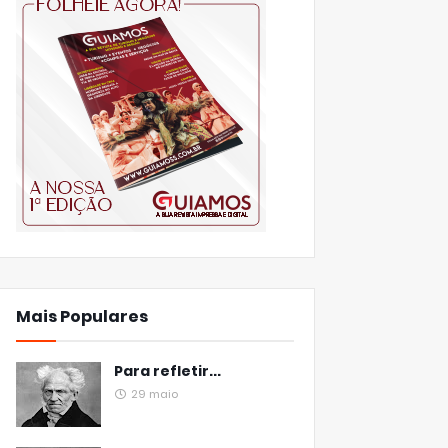
Mais Populares
Para refletir...
29 maio