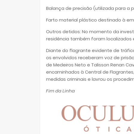
Balança de precisão (utilizada para a
Farto material plástico destinado à 
Outros detidos: No momento da investi
residência também foram localizados e
Diante do flagrante evidente de tráfic
os envolvidos receberam voz de prisão
de Medeiros Neto e Talisson Renan Cav
encaminhados à Central de Flagrantes,
medidas criminais e lavrou os procedim
Fim da Linha