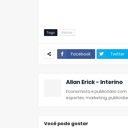
Tags
Polícia
Facebook
Twitter
Allan Erick - Interino
Economista e publicitário com
esportes, marketing, publicida
Você pode gostar