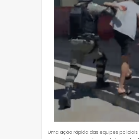
Uma ação rápida das equipes policiais