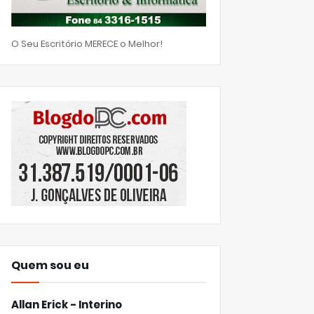
O Seu Escritório MERECE o Melhor!
Quem sou eu
Allan Erick - Interino