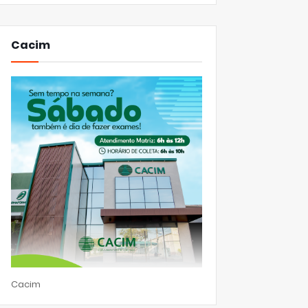
Cacim
Cacim