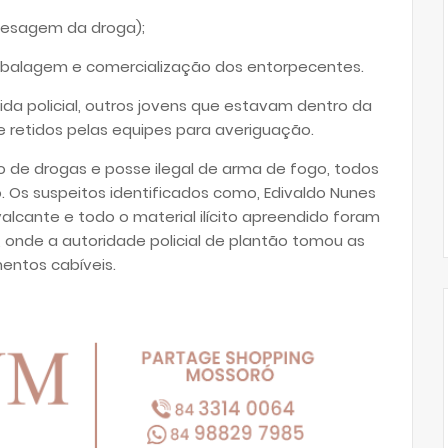
 pesagem da droga);
embalagem e comercialização dos entorpecentes.
da policial, outros jovens que estavam dentro da
 retidos pelas equipes para averiguação.
o de drogas e posse ilegal de arma de fogo, todos
. Os suspeitos identificados como, Edivaldo Nunes
alcante e todo o material ilícito apreendido foram
 onde a autoridade policial de plantão tomou as
entos cabíveis.