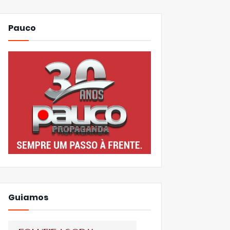
Pauco
Guiamos