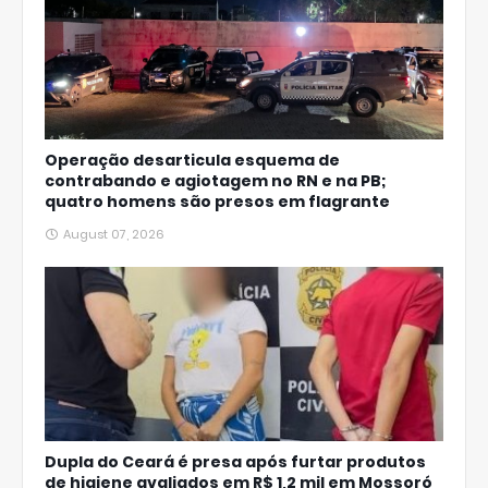
Operação desarticula esquema de
contrabando e agiotagem no RN e na PB;
quatro homens são presos em flagrante
August 07, 2026
Dupla do Ceará é presa após furtar produtos
de higiene avaliados em R$ 1,2 mil em Mossoró