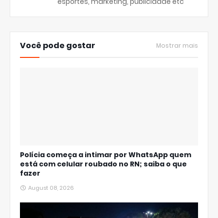
esportes, marketing, publicidade etc
Você pode gostar
Mostrar mais
Polícia começa a intimar por WhatsApp quem
está com celular roubado no RN; saiba o que
fazer
August 08, 2026