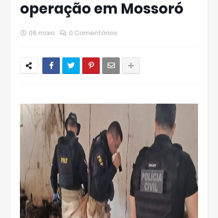
operação em Mossoró
08 maio
0 Comentários