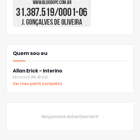
Quem sou eu
Allan Erick - Interino
Mossoró, RN, Brazil
Ver meu perfil completo
Responsive Advertisement