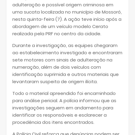
adulteração e possível origem criminosa em
uma sucata localizada no município de Mossoró,
nesta quinta-feira (7). A ação teve início após a
abordagem de um veículo modelo Cerato
realizada pela PRF no centro da cidade.
Durante a investigação, as equipes chegaram
ao estabelecimento investigado e encontraram
sete motores com sinais de adulteração na
numeração, além de dois veículos com
identificação suprimida e outros materiais que
levantaram suspeita de origem ilícita.
Todo o material apreendido foi encaminhado
para análise pericial. A polícia informou que as
investigações seguem em andamento para
identificar os responsáveis e esclarecer a
procedência dos itens encontrados.
A Polícia Civil reforça que denúncias podem ser