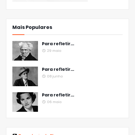
Mais Populares
Para refletir...
29 maio
Para refletir...
08 junho
Para refletir...
06 maio