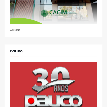
Cacim
Pauco