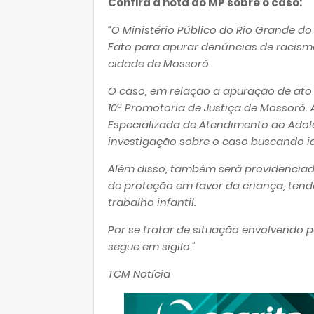
Confira a nota do MP sobre o caso:
“O Ministério Público do Rio Grande d
Fato para apurar denúncias de racism
cidade de Mossoró.
O caso, em relação a apuração de ato 
10ª Promotoria de Justiça de Mossoró. 
Especializada de Atendimento ao Adole
investigação sobre o caso buscando ide
Além disso, também será providenciada
de proteção em favor da criança, tendo
trabalho infantil.
Por se tratar de situação envolvendo 
segue em sigilo."
TCM Notícia