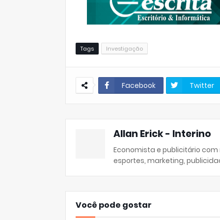
Tags
Investigação
Facebook
Twitter
Allan Erick - Interino
Economista e publicitário com
esportes, marketing, publicida
Você pode gostar