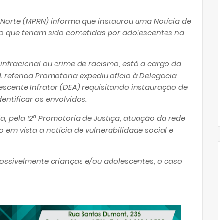
o Norte (MPRN) informa que instaurou uma Notícia de
o que teriam sido cometidas por adolescentes na
infracional ou crime de racismo, está a cargo da
A referida Promotoria expediu ofício à Delegacia
scente Infrator (DEA) requisitando instauração de
ntificar os envolvidos.
, pela 12ª Promotoria de Justiça, atuação da rede
 em vista a notícia de vulnerabilidade social e
possivelmente crianças e/ou adolescentes, o caso