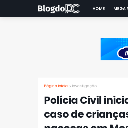
HOME
MEGA 
Página inicial
Investigação
Polícia Civil ini
caso de crianç