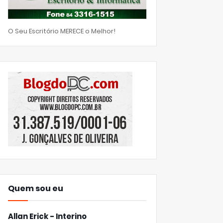
O Seu Escritório MERECE o Melhor!
Quem sou eu
Allan Erick - Interino