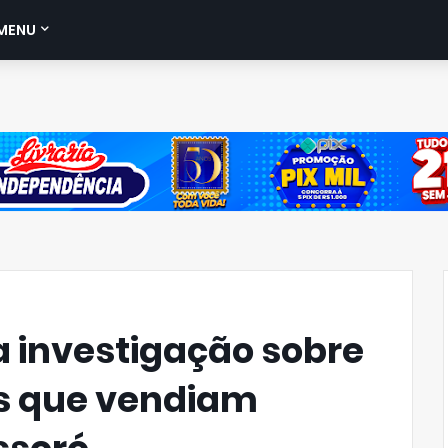
MENU
cia investigação sobre
as que vendiam