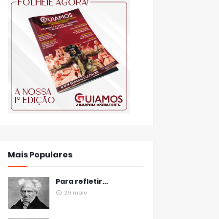
Mais Populares
Para refletir...
29 maio