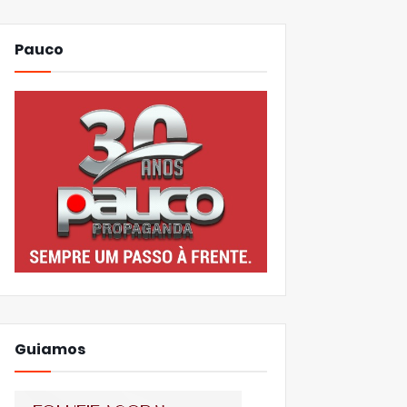
Pauco
Guiamos