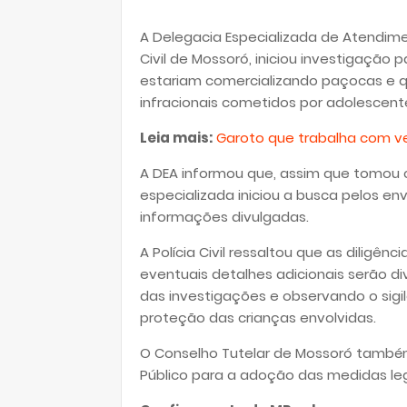
A Delegacia Especializada de Atendime
Civil de Mossoró, iniciou investigação
estariam comercializando paçocas e q
infracionais cometidos por adolescen
Leia mais:
Garoto que trabalha com v
A DEA informou que, assim que tomou 
especializada iniciou a busca pelos en
informações divulgadas.
A Polícia Civil ressaltou que as diligê
eventuais detalhes adicionais serão 
das investigações e observando o sigi
proteção das crianças envolvidas.
O Conselho Tutelar de Mossoró também
Público para a adoção das medidas leg