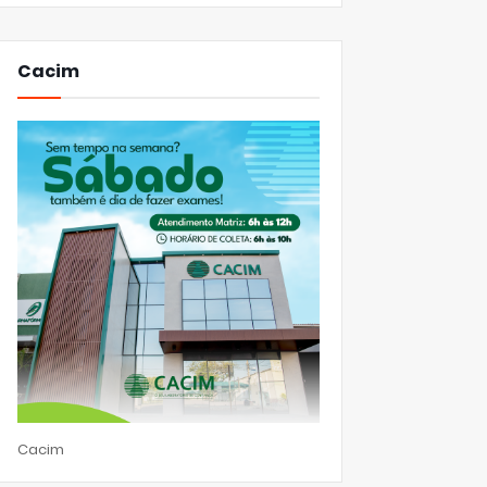
Cacim
Cacim