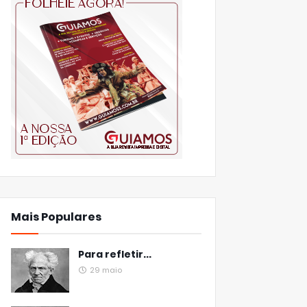
Mais Populares
Para refletir...
29 maio