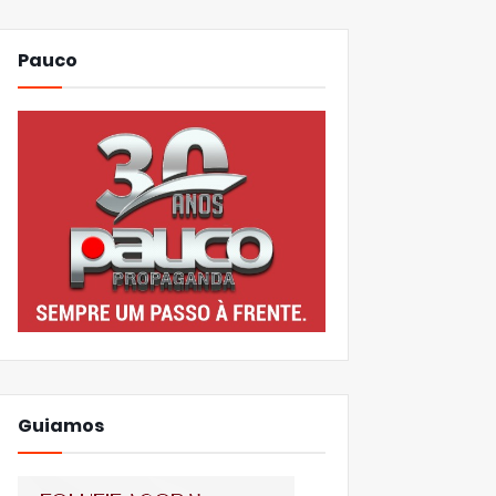
Pauco
Guiamos