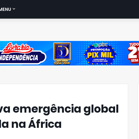
MENU
va emergência global
la na África