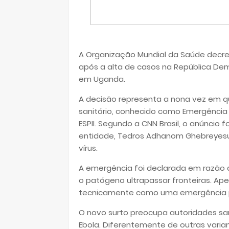
A Organização Mundial da Saúde decre
após a alta de casos na República De
em Uganda.
A decisão representa a nona vez em q
sanitário, conhecido como Emergência 
ESPII. Segundo a CNN Brasil, o anúncio f
entidade, Tedros Adhanom Ghebreyesus
vírus.
A emergência foi declarada em razão d
o patógeno ultrapassar fronteiras. Ape
tecnicamente como uma emergência 
O novo surto preocupa autoridades san
Ebola. Diferentemente de outras varia