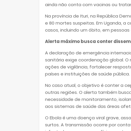
ainda não conta com vacinas ou trata
Na província de Ituri, na República De
e 80 mortes suspeitas. Em Uganda, a c
casos, incluindo um óbito, em pessoas 
Alerta máximo busca conter dissem
A declaração de emergência internac
sanitária exige coordenação global. O
ações de vigilância, fortalecer respos
países e instituições de saúde pública.
No caso atual, o objetivo é conter a c
outras regiões. O alerta também busca
necessidade de monitoramento, isola
aos sistemas de saúde das áreas afet
O Ebola é uma doença viral grave, ass
surtos. A transmissão ocorre por conta