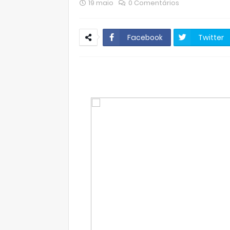
19 maio
0 Comentários
Facebook
Twitter