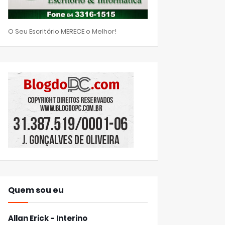
O Seu Escritório MERECE o Melhor!
Quem sou eu
Allan Erick - Interino