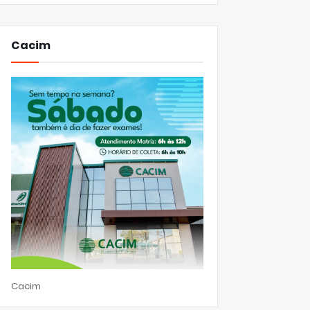
Cacim
Cacim