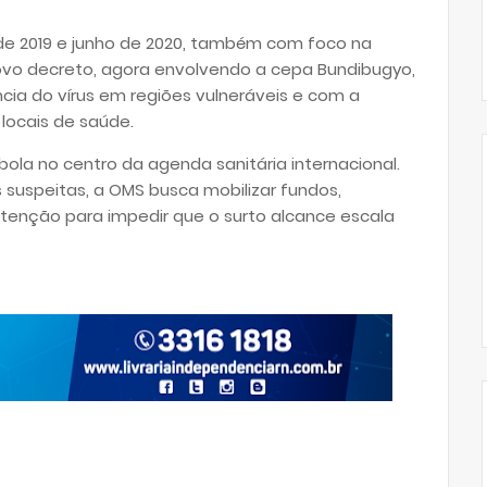
o de 2019 e junho de 2020, também com foco na
vo decreto, agora envolvendo a cepa Bundibugyo,
ia do vírus em regiões vulneráveis e com a
locais de saúde.
ola no centro da agenda sanitária internacional.
suspeitas, a OMS busca mobilizar fundos,
enção para impedir que o surto alcance escala