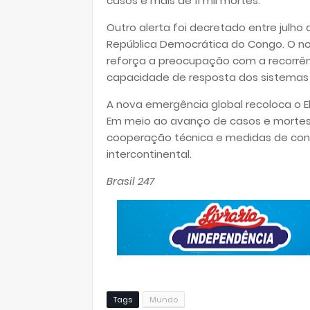
casos e mais de 11 mil mortes.
Outro alerta foi decretado entre julh
República Democrática do Congo. O no
reforça a preocupação com a recorrênc
capacidade de resposta dos sistemas 
A nova emergência global recoloca o Eb
Em meio ao avanço de casos e mortes 
cooperação técnica e medidas de cont
intercontinental.
Brasil 247
Tags
Mundo