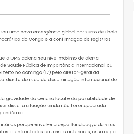
tou uma nova emergência global por surto de Ebola
mocrática do Congo e a confirmação de registros
ue a OMS aciona seu nível máximo de alerta
de Saúde Pública de Importância Internacional, ou
oi feito no domingo (17) pelo diretor-geral da
, diante do risco de disseminação internacional do
a gravidade do cenário local e da possibilidade de
sar disso, a situação ainda não foi enquadrada
pandêmica.
itárias porque envolve a cepa Bundibugyo do vírus
ntes já enfrentadas em crises anteriores, essa cepa