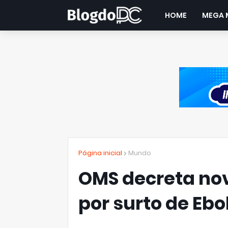
HOME
MEGA 
Página inicial
Mundo
OMS decreta no
por surto de Ebo