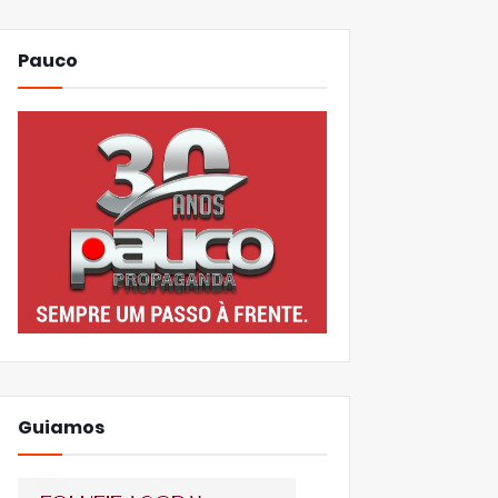
Pauco
Guiamos