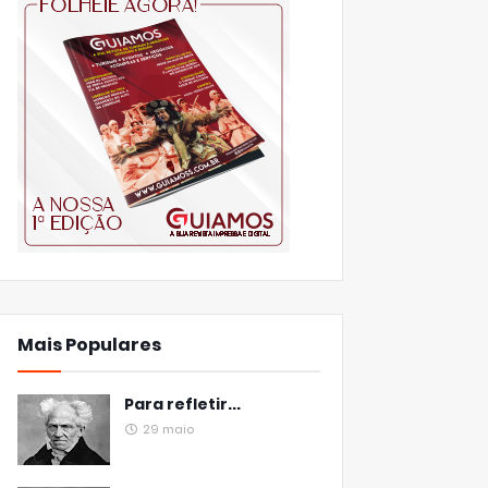
Mais Populares
Para refletir...
29 maio