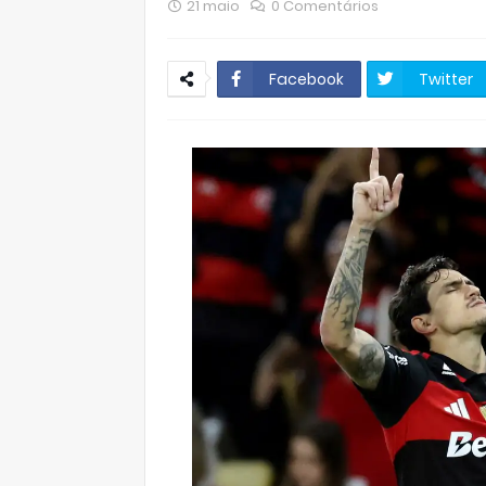
21 maio
0 Comentários
Facebook
Twitter