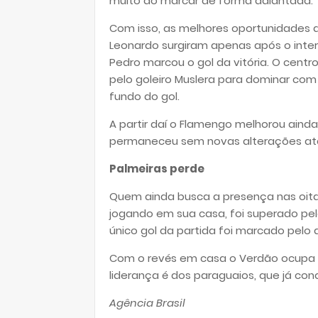
muito ao marcar de forma adiantada.
Com isso, as melhores oportunidades
Leonardo surgiram apenas após o inter
Pedro marcou o gol da vitória. O cen
pelo goleiro Muslera para dominar com
fundo do gol.
A partir daí o Flamengo melhorou ainda
permaneceu sem novas alterações até 
Palmeiras perde
Quem ainda busca a presença nas oitava
jogando em sua casa, foi superado pelo
único gol da partida foi marcado pelo 
Com o revés em casa o Verdão ocupa a
liderança é dos paraguaios, que já co
Agência Brasil