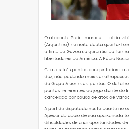
Foto
O atacante Pedro marcou o gol da vitó
(Argentina), na noite desta quarta-fei
o time da Gávea se garantiu, de forma
Libertadores da América. A Rádio Nacion
Com os três pontos conquistados em 
dez, não podendo mais ser ultrapassad
do Grupo A com seis pontos. O detalhe
pontos, referentes ao jogo diante do I
cancelado por causa de atos de vanda
A partida disputada nesta quarta no es
Apesar do apoio de sua apaixonada to
dificuldades de criar oportunidades d