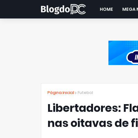
HOME
MEGA 
Página inicial
Futebol
Libertadores: F
nas oitavas de f