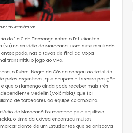
: Ricardo Moraes/Reuters
ria de 1 a 0 do Flamengo sobre o Estudiantes
ra (20) no estádio do Maracanã. Com este resultado
 antecipada, nas oitavas de final da Copa
al transmitiu o jogo ao vivo.
casa, o Rubro-Negro da Gávea chegou ao total de
o pelos argentinos, que ocupam a terceira posição
 é que o Flamengo ainda pode receber mais três
ndependiente Medellín (Colômbia), que foi
lismo de torcedores da equipe colombiana.
tádio do Maracanã foi marcada pelo equilíbrio.
rcida, o time da Gávea encontrou muitas
e marcar diante de um Estudiantes que se arriscava