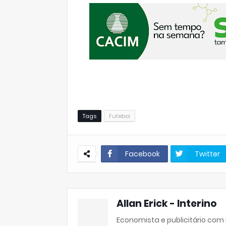
Tags
Futebol
Facebook
Twitter
Allan Erick - Interino
Economista e publicitário com