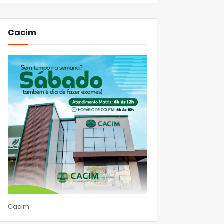
Cacim
Cacim