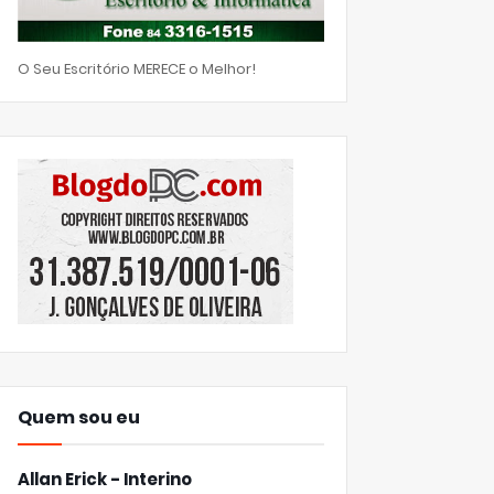
O Seu Escritório MERECE o Melhor!
Quem sou eu
Allan Erick - Interino