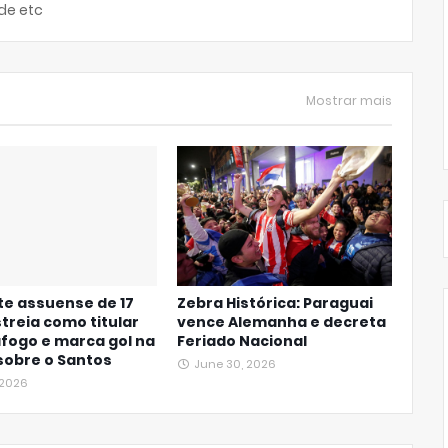
de etc
Mostrar mais
te assuense de 17
Zebra Histórica: Paraguai
treia como titular
vence Alemanha e decreta
fogo e marca gol na
Feriado Nacional
 sobre o Santos
June 30, 2026
, 2026