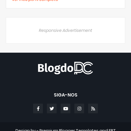
Responsive Advertisement
SIGA-NOS
Design by -
Premium Blogger Templates
and
FBT