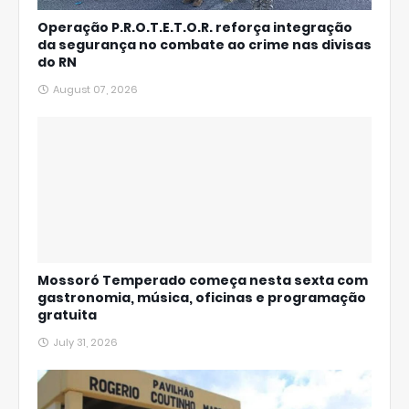
Operação P.R.O.T.E.T.O.R. reforça integração
da segurança no combate ao crime nas divisas
do RN
August 07, 2026
Mossoró Temperado começa nesta sexta com
gastronomia, música, oficinas e programação
gratuita
July 31, 2026