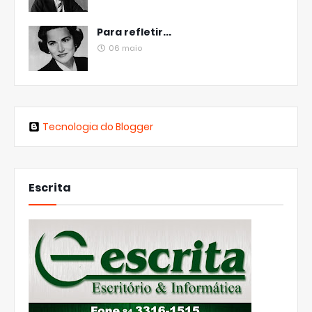
Para refletir...
06 maio
Tecnologia do Blogger
Escrita