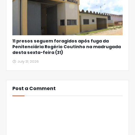
11 presos seguem foragidos após fuga da
Penitenciária Rogério Coutinho na madrugada
desta sexta-feira (31)
July 31, 2026
Post a Comment