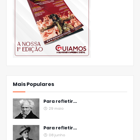
Mais Populares
Para refletir...
29 maio
Para refletir...
08 junho