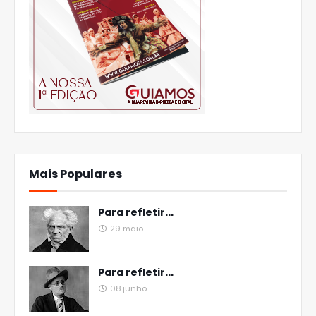
Mais Populares
Para refletir...
29 maio
Para refletir...
08 junho