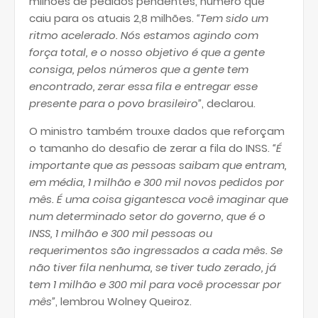
milhões de pedidos pendentes, número que
caiu para os atuais 2,8 milhões.
“Tem sido um
ritmo acelerado. Nós estamos agindo com
força total, e o nosso objetivo é que a gente
consiga, pelos números que a gente tem
encontrado, zerar essa fila e entregar esse
presente para o povo brasileiro”
, declarou.
O ministro também trouxe dados que reforçam
o tamanho do desafio de zerar a fila do INSS.
“É
importante que as pessoas saibam que entram,
em média, 1 milhão e 300 mil novos pedidos por
mês. É uma coisa gigantesca você imaginar que
num determinado setor do governo, que é o
INSS, 1 milhão e 300 mil pessoas ou
requerimentos são ingressados a cada mês. Se
não tiver fila nenhuma, se tiver tudo zerado, já
tem 1 milhão e 300 mil para você processar por
mês”
, lembrou Wolney Queiroz.