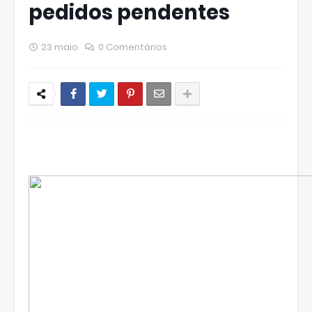
pedidos pendentes
23 maio
0 Comentários