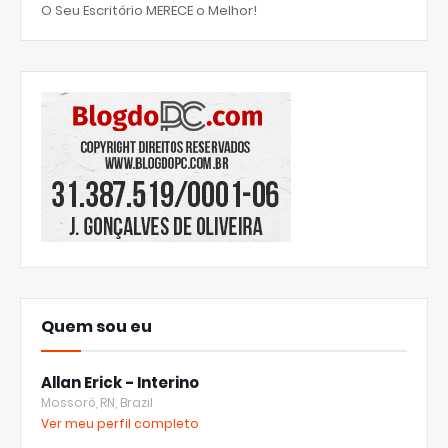
O Seu Escritório MERECE o Melhor!
Quem sou eu
Allan Erick - Interino
Mossoró, RN, Brazil
Ver meu perfil completo