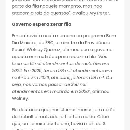
parte da fila naquele momento, mas não
atacam a raiz da questão”, avaliou Ary Peter.
Governo espera zerar fila
Em entrevista nesta semana ao programa Bom
Dia Ministro, da EBC, o ministro da Previdência
Social, Wolney Queiroz, afirmou que o governo
aposta em mutirões para reduzir a fila.
“Nós
fizemos 14 mil atendimentos de mutirões em
2024. Em 2025, foram 178 mil atendimentos em
mutirão. Em 2026, até abril, já foram 151 mil. Ou
seja, nós vamos passar de 350 mil
atendimentos em mutirão em 2026”
, afirmou
Wolney.
Ele destacou que, nos últimos meses, em razão
do trabalho realizado, a fila tem caído. Citou
que, em janeiro deste ano, havia mais de 3