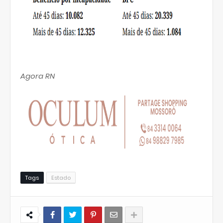
Agora RN
Tags
Estado