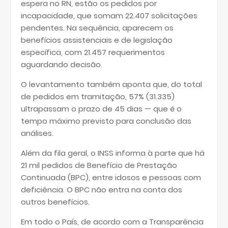
espera no RN, estão os pedidos por
incapacidade, que somam 22.407 solicitações
pendentes. Na sequência, aparecem os
benefícios assistenciais e de legislação
específica, com 21.457 requerimentos
aguardando decisão.
O levantamento também aponta que, do total
de pedidos em tramitação, 57% (31.335)
ultrapassam o prazo de 45 dias — que é o
tempo máximo previsto para conclusão das
análises.
Além da fila geral, o INSS informa à parte que há
21 mil pedidos de Benefício de Prestação
Continuada (BPC), entre idosos e pessoas com
deficiência. O BPC não entra na conta dos
outros benefícios.
Em todo o País, de acordo com a Transparência