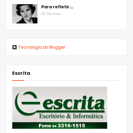
Para refletir...
06 maio
Tecnologia do Blogger
Escrita