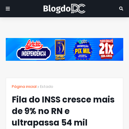
Página inicial
Estado
Fila do INSS cresce mais
de 9% no RN e
ultrapassa 54 mil