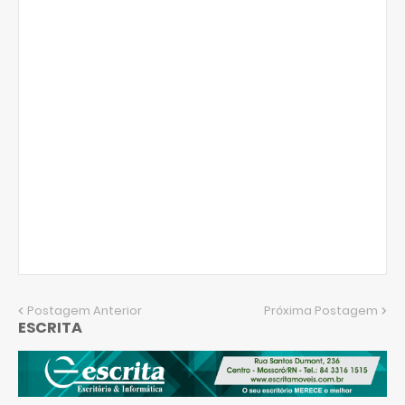
Postagem Anterior
Próxima Postagem
ESCRITA