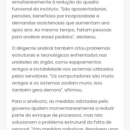
simultaneamente à redução do quadro
funcional do instituto. “São aposentadorias,
pensões, benefícios por incapacidade e
demandas assistenciais que aumentam ano
após ano. Ao mesmo tempo, faltam pessoas
para analisar esses pedidos”, declarou.
O dirigente sindical também citou problemas
estruturais e tecnológicos enfrentados nas
unidades do órgão, como equipamentos
antigos e instabilidade nos sistemas utilizados
pelos servidores. “Os computadores são muito
antigos e os sistemas oscilam muito. Isso
também gera demora”, afirmou.
Para o sindicato, as medidas adotadas pelo
governo ajudam momentaneamente a reduzir
parte do estoque de processos, mas não
solucionam o problema estrutural da falta de
pessoal. “São medidas paliativas. Resolvem uma