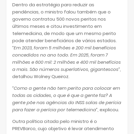
Dentro da estratégia para reduzir as
pendências, o ministro falou também que o
governo contratou 500 novos peritos nos
últimos meses e citou investimento em
telemedicina, de modo que um mesmo perito
pode atender beneficiários de vários estados.
“Em 2023, foram 5 milhões e 200 mil benefícios
concedidos no ano todo. Em 2025, foram 7
milhões e 600 mil: 2 milhões e 400 mil benefícios
a mais. São números superlativos, gigantescos”
,
detalhou Wolney Queiroz.
“Como a gente não tem perito para colocar em
todas as cidades, o que é que a gente faz? A
gente põe nas agências do INSS salas de perícia
para fazer a perícia por telemedicina”
, explicou.
Outra política citada pelo ministro é o
PREVBarco, cujo objetivo é levar atendimento