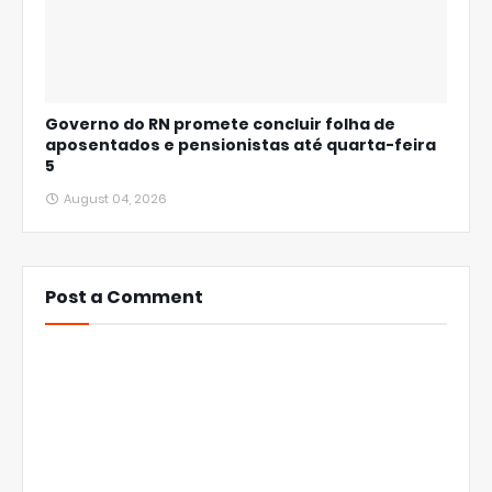
Governo do RN promete concluir folha de
aposentados e pensionistas até quarta-feira
5
August 04, 2026
Post a Comment