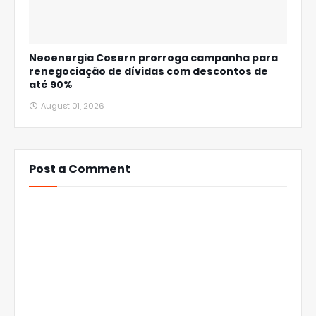
Neoenergia Cosern prorroga campanha para
renegociação de dívidas com descontos de
até 90%
August 01, 2026
Post a Comment