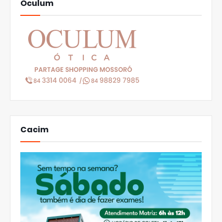
Oculum
Cacim