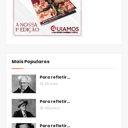
Mais Populares
Para refletir...
29 maio
Para refletir...
08 junho
Para refletir...