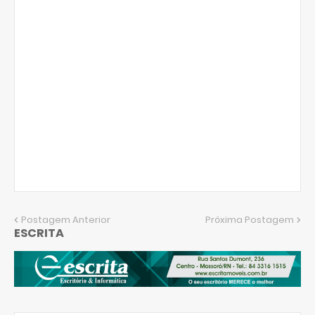
Postagem Anterior
Próxima Postagem
ESCRITA