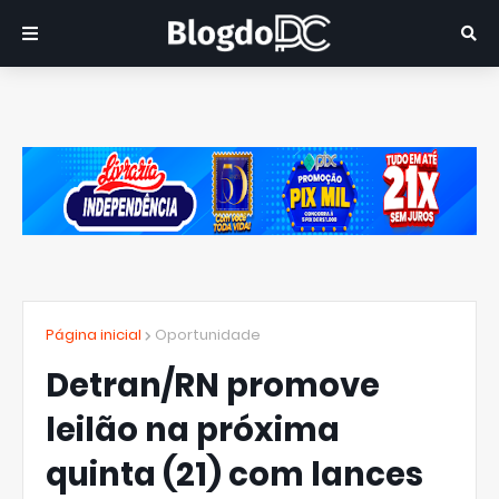
Página inicial
Oportunidade
Detran/RN promove
leilão na próxima
quinta (21) com lances