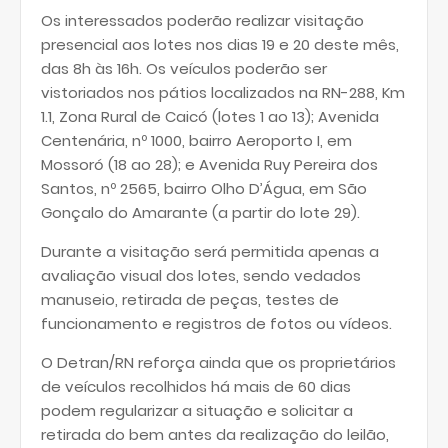
Os interessados poderão realizar visitação
presencial aos lotes nos dias 19 e 20 deste mês,
das 8h às 16h. Os veículos poderão ser
vistoriados nos pátios localizados na RN-288, Km
1.1, Zona Rural de Caicó (lotes 1 ao 13); Avenida
Centenária, nº 1000, bairro Aeroporto I, em
Mossoró (18 ao 28); e Avenida Ruy Pereira dos
Santos, nº 2565, bairro Olho D’Água, em São
Gonçalo do Amarante (a partir do lote 29).
Durante a visitação será permitida apenas a
avaliação visual dos lotes, sendo vedados
manuseio, retirada de peças, testes de
funcionamento e registros de fotos ou vídeos.
O Detran/RN reforça ainda que os proprietários
de veículos recolhidos há mais de 60 dias
podem regularizar a situação e solicitar a
retirada do bem antes da realização do leilão,