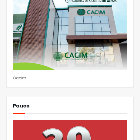
Cacim
Pauco