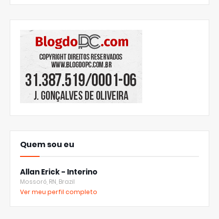
Quem sou eu
Allan Erick - Interino
Mossoró, RN, Brazil
Ver meu perfil completo