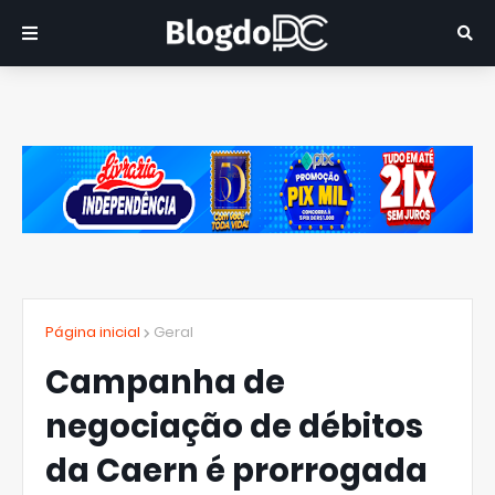
Página inicial
Geral
Campanha de
negociação de débitos
da Caern é prorrogada