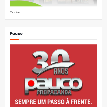
Cacim
Pauco