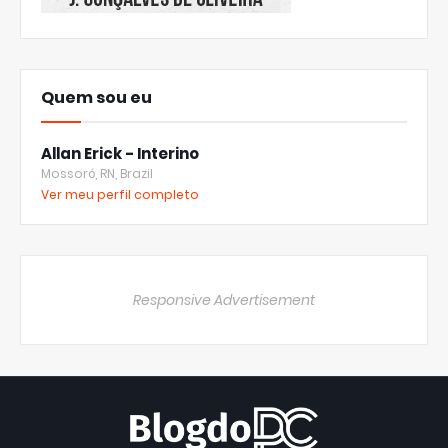
Quem sou eu
Allan Erick - Interino
Mossoró, RN, Brazil
Ver meu perfil completo
Responsive Advertisement