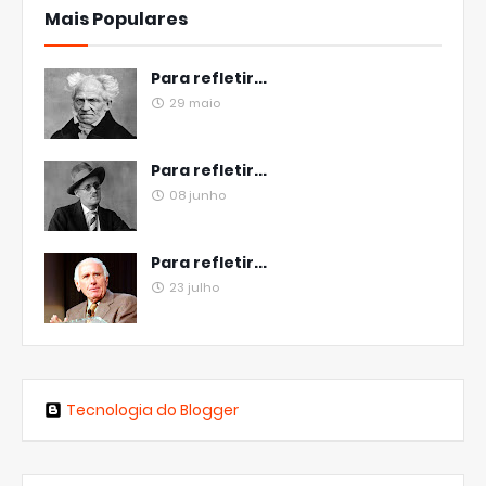
Mais Populares
Para refletir...
29 maio
Para refletir...
08 junho
Para refletir...
23 julho
Tecnologia do Blogger