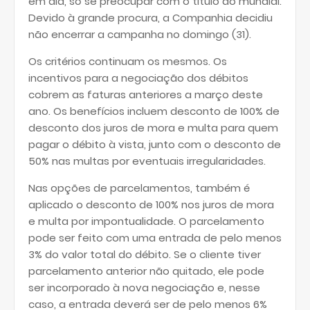
em dia, só se preocupar com o título do mundial.
Devido à grande procura, a Companhia decidiu
não encerrar a campanha no domingo (31).
Os critérios continuam os mesmos. Os
incentivos para a negociação dos débitos
cobrem as faturas anteriores a março deste
ano. Os benefícios incluem desconto de 100% de
desconto dos juros de mora e multa para quem
pagar o débito à vista, junto com o desconto de
50% nas multas por eventuais irregularidades.
Nas opções de parcelamentos, também é
aplicado o desconto de 100% nos juros de mora
e multa por impontualidade. O parcelamento
pode ser feito com uma entrada de pelo menos
3% do valor total do débito. Se o cliente tiver
parcelamento anterior não quitado, ele pode
ser incorporado à nova negociação e, nesse
caso, a entrada deverá ser de pelo menos 6%