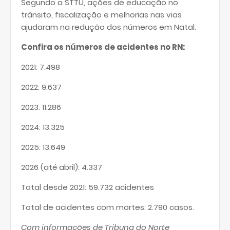
Segundo a STTU, ações de educação no
trânsito, fiscalização e melhorias nas vias
ajudaram na redução dos números em Natal.
Confira os números de acidentes no RN:
2021: 7.498
2022: 9.637
2023: 11.286
2024: 13.325
2025: 13.649
2026 (até abril): 4.337
Total desde 2021: 59.732 acidentes
Total de acidentes com mortes: 2.790 casos.
Com informações de Tribuna do Norte