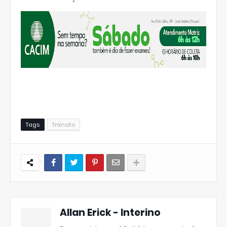
Tags
Trânsito
Allan Erick - Interino