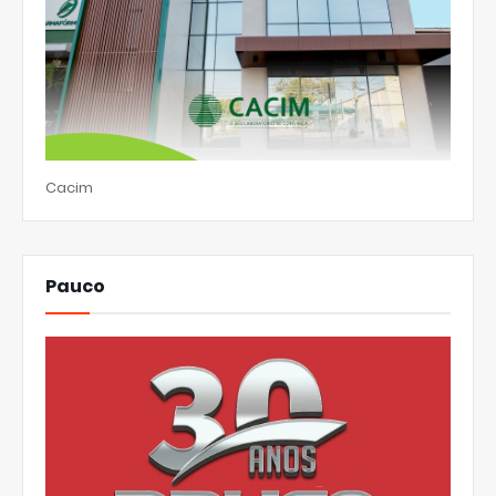
Cacim
Pauco