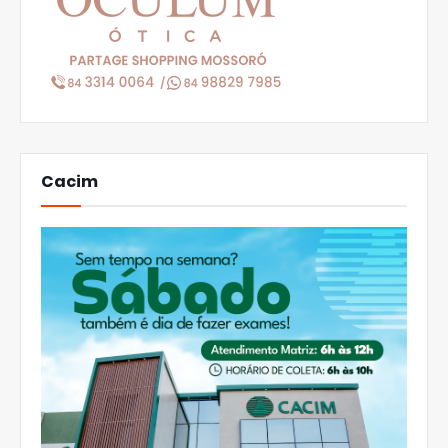
Cacim