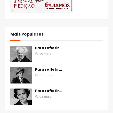
Mais Populares
Para refletir...
29 maio
Para refletir...
08 junho
Para refletir...
06 maio