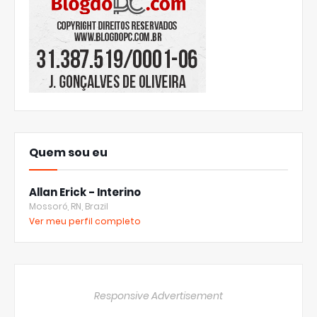
Quem sou eu
Allan Erick - Interino
Mossoró, RN, Brazil
Ver meu perfil completo
Responsive Advertisement