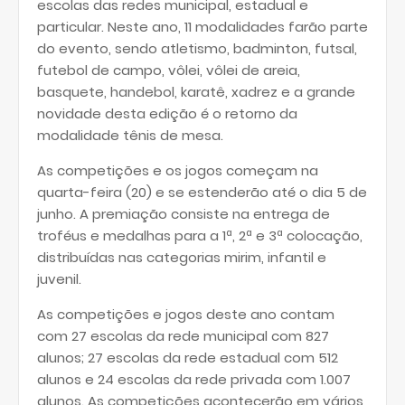
escolas das redes municipal, estadual e
particular. Neste ano, 11 modalidades farão parte
do evento, sendo atletismo, badminton, futsal,
futebol de campo, vôlei, vôlei de areia,
basquete, handebol, karatê, xadrez e a grande
novidade desta edição é o retorno da
modalidade tênis de mesa.
As competições e os jogos começam na
quarta-feira (20) e se estenderão até o dia 5 de
junho. A premiação consiste na entrega de
troféus e medalhas para a 1ª, 2ª e 3ª colocação,
distribuídas nas categorias mirim, infantil e
juvenil.
As competições e jogos deste ano contam
com 27 escolas da rede municipal com 827
alunos; 27 escolas da rede estadual com 512
alunos e 24 escolas da rede privada com 1.007
alunos. As competições acontecerão em vários