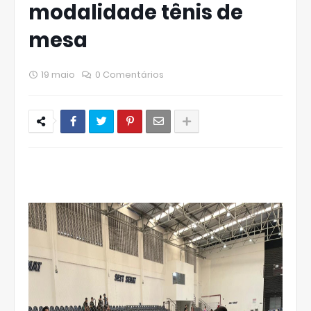
modalidade tênis de
mesa
19 maio
0 Comentários