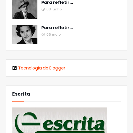
Para refletir...
08 junho
Para refletir...
06 maio
Tecnologia do Blogger
Escrita