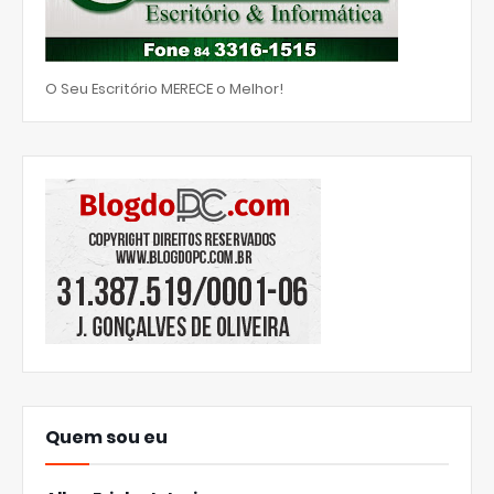
O Seu Escritório MERECE o Melhor!
Quem sou eu