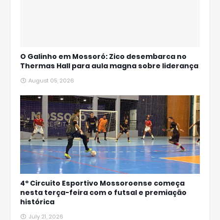
O Galinho em Mossoró: Zico desembarca no
Thermas Hall para aula magna sobre liderança
August 05, 2026
4º Circuito Esportivo Mossoroense começa
nesta terça-feira com o futsal e premiação
histórica
July 21, 2026