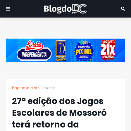
Página inicial
Esporte
27ª edição dos Jogos
Escolares de Mossoró
terá retorno da