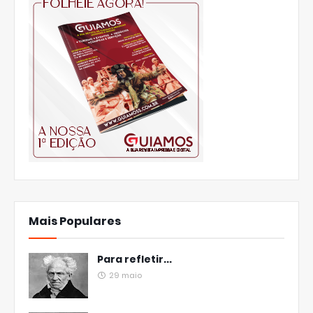
Mais Populares
Para refletir...
29 maio