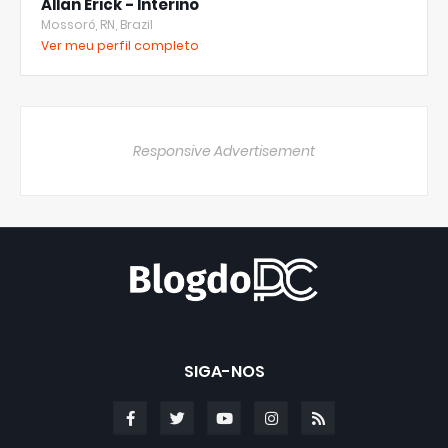
Allan Erick - Interino
Mossoró, RN, Brazil
Ver meu perfil completo
Responsive Advertisement
SIGA-NOS