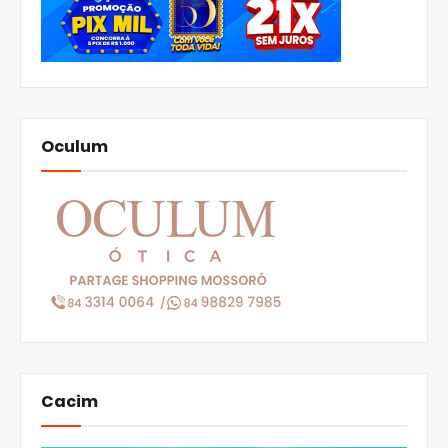
Oculum
Cacim