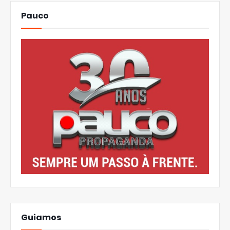
Pauco
Guiamos