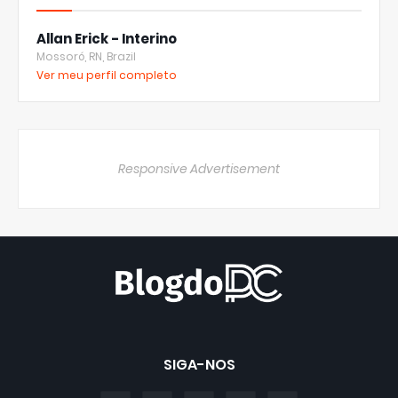
Allan Erick - Interino
Mossoró, RN, Brazil
Ver meu perfil completo
Responsive Advertisement
SIGA-NOS