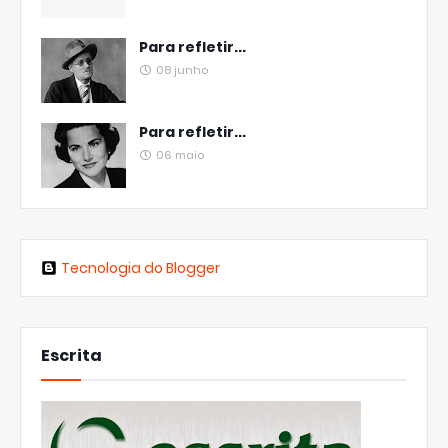
Para refletir...
08 junho
Para refletir...
06 maio
Tecnologia do Blogger
Escrita