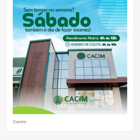
Cacim