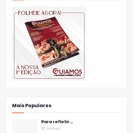
Mais Populares
Para refletir...
29 maio