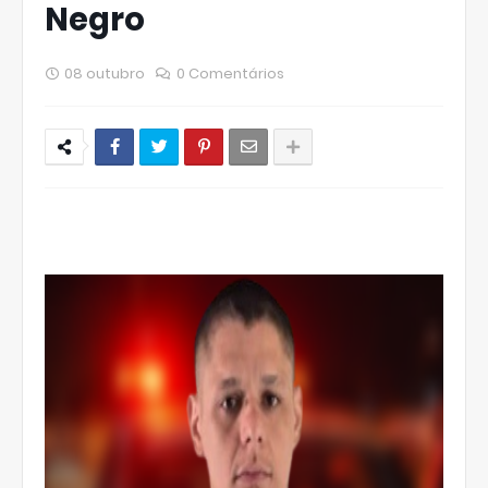
Negro
08 outubro
0 Comentários