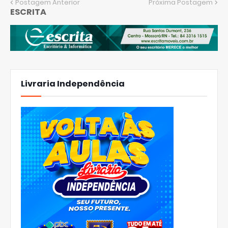
Postagem Anterior
Próxima Postagem
ESCRITA
Livraria Independência