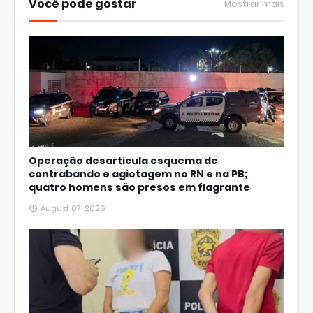
Você pode gostar
Mostrar mais
Operação desarticula esquema de
contrabando e agiotagem no RN e na PB;
quatro homens são presos em flagrante
August 07, 2026