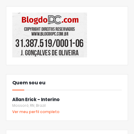
Quem sou eu
Allan Erick - Interino
Mossoró, RN, Brazil
Ver meu perfil completo