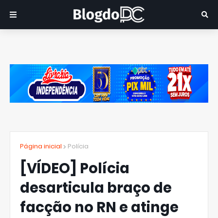
Página inicial
Polícia
[VÍDEO] Polícia
desarticula braço de
facção no RN e atinge