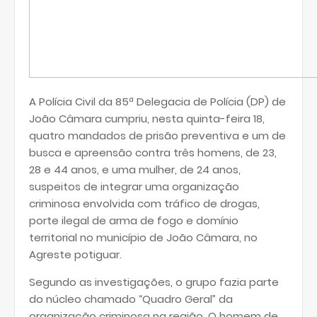
A Polícia Civil da 85ª Delegacia de Polícia (DP) de
João Câmara cumpriu, nesta quinta-feira 18,
quatro mandados de prisão preventiva e um de
busca e apreensão contra três homens, de 23,
28 e 44 anos, e uma mulher, de 24 anos,
suspeitos de integrar uma organização
criminosa envolvida com tráfico de drogas,
porte ilegal de arma de fogo e domínio
territorial no município de João Câmara, no
Agreste potiguar.
Segundo as investigações, o grupo fazia parte
do núcleo chamado “Quadro Geral” da
organização criminosa na região. O homem de