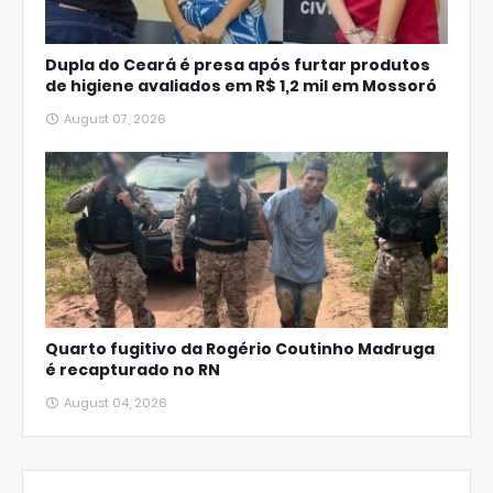
Dupla do Ceará é presa após furtar produtos
de higiene avaliados em R$ 1,2 mil em Mossoró
August 07, 2026
Quarto fugitivo da Rogério Coutinho Madruga
é recapturado no RN
August 04, 2026