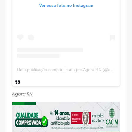
Ver essa foto no Instagram
Uma publicação compartilhada por Agora RN (@agorarn)
Agora RN