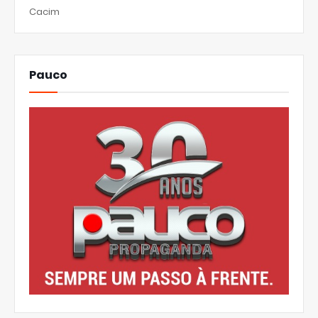
Cacim
Pauco