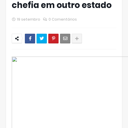
chefia em outro estado
19 setembro
0 Comentários