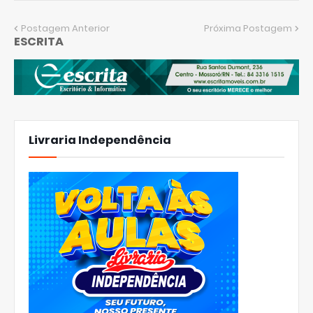
Postagem Anterior
Próxima Postagem
ESCRITA
Livraria Independência