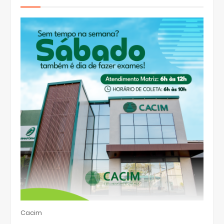
Cacim