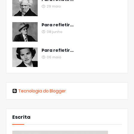
29 maio
Para refletir...
08 junho
Para refletir...
06 maio
Tecnologia do Blogger
Escrita