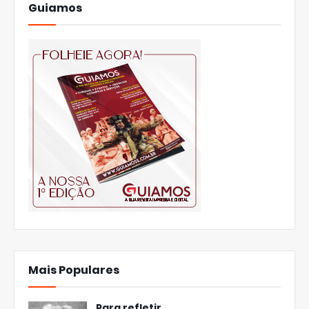
Guiamos
Mais Populares
Para refletir...