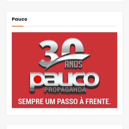
Pauco