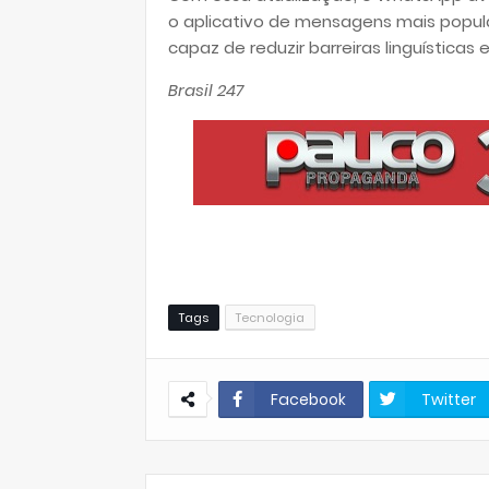
o aplicativo de mensagens mais pop
capaz de reduzir barreiras linguísticas 
Brasil 247
Tags
Tecnologia
Facebook
Twitter