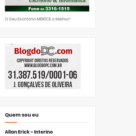
O Seu Escritório MERECE o Melhor!
Quem sou eu
Allan Erick - Interino