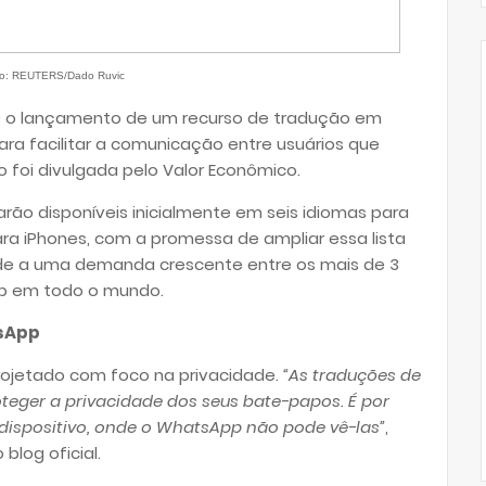
o: REUTERS/Dado Ruvic
3) o lançamento de um recurso de tradução em
ra facilitar a comunicação entre usuários que
 foi divulgada pelo Valor Econômico.
ão disponíveis inicialmente em seis idiomas para
ara iPhones, com a promessa de ampliar essa lista
de a uma demanda crescente entre os mais de 3
pp em todo o mundo.
tsApp
rojetado com foco na privacidade.
“As traduções de
eger a privacidade dos seus bate-papos. É por
dispositivo, onde o WhatsApp não pode vê-las”
,
log oficial.