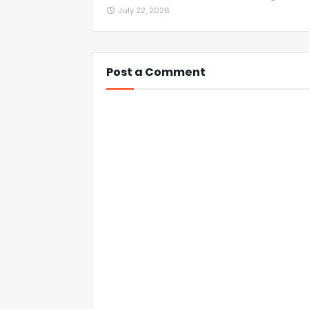
July 22, 2026
Post a Comment