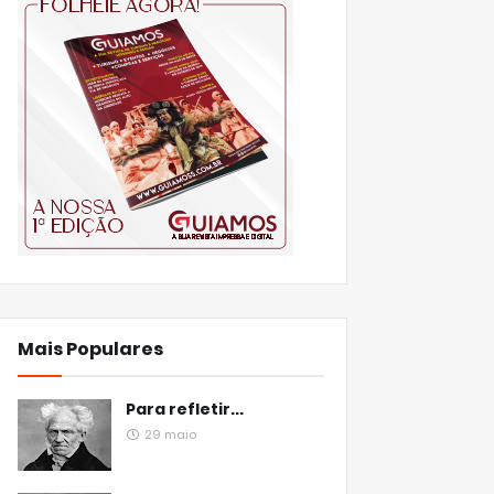
Mais Populares
Para refletir...
29 maio