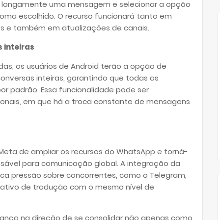
onar longamente uma mensagem e selecionar a opção
idioma escolhido. O recurso funcionará tanto em
os e também em atualizações de canais.
inteiras
as, os usuários de Android terão a opção de
onversas inteiras, garantindo que todas as
or padrão. Essa funcionalidade pode ser
cionais, em que há a troca constante de mensagens
Meta de ampliar os recursos do WhatsApp e torná-
nsável para comunicação global. A integração da
a pressão sobre concorrentes, como o Telegram,
ativo de tradução com o mesmo nível de
ança na direção de se consolidar não apenas como