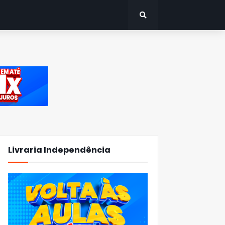
Livraria Independência