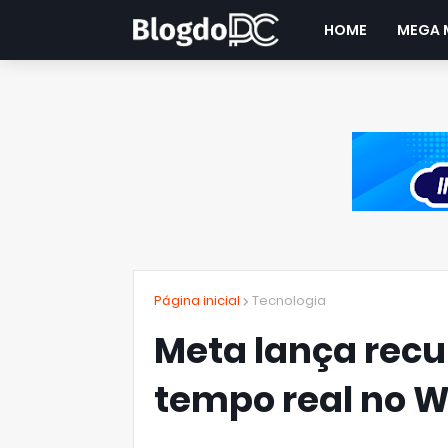
HOME
MEGA 
Página inicial
Tecnologia
Meta lança recu
tempo real no W