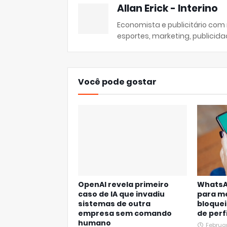
Allan Erick - Interino
Economista e publicitário com
esportes, marketing, publicida
Você pode gostar
OpenAI revela primeiro
WhatsA
caso de IA que invadiu
para me
sistemas de outra
bloquei
empresa sem comando
de perf
humano
Februa