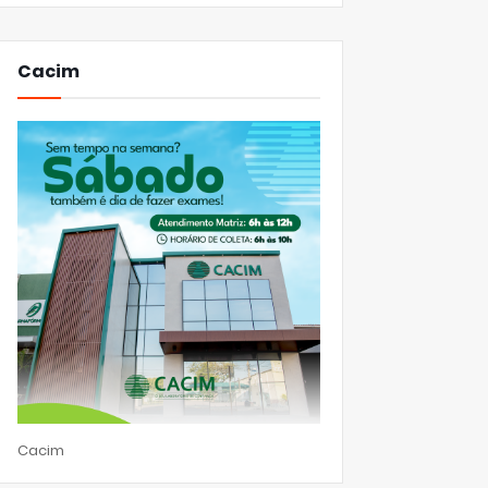
Cacim
Cacim