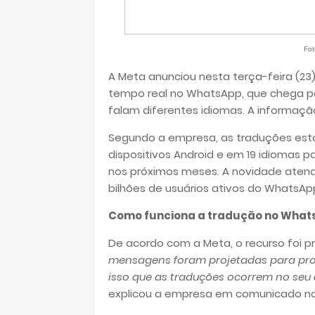
Fot
A Meta anunciou nesta terça-feira (2
tempo real no WhatsApp, que chega pa
falam diferentes idiomas. A informação
Segundo a empresa, as traduções estar
dispositivos Android e em 19 idiomas p
nos próximos meses. A novidade aten
bilhões de usuários ativos do WhatsA
Como funciona a tradução no Wha
De acordo com a Meta, o recurso foi p
mensagens foram projetadas para prot
isso que as traduções ocorrem no seu 
explicou a empresa em comunicado no b