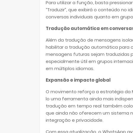
Para utilizar a função, basta pressi
“Traduzir”, que exibirá o conteúdo no 
conversas individuais quanto em grup
Tradução automática em conversas 
Além da tradução de mensagens isolad
habilitar a tradução automática para c
mensagens futuras sejam traduzidas p
especialmente útil em grupos interna
em múltiplos idiomas.
Expansão e impacto global
O movimento reforça a estratégia da 
lo uma ferramenta ainda mais indispe
tradução em tempo real também coloc
que ainda não oferecem um sistema n
integração e privacidade.
Com essa atualização, o WhatsApp av