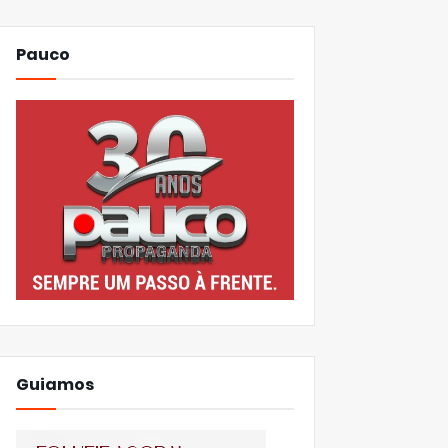
Pauco
Guiamos