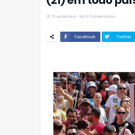
(21) em todo paí
21 setembro
0 Comentários
Facebook
Twitter