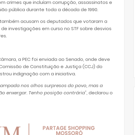
m crimes que incluíam corrupção, assassinatos e
ião pública durante toda a década de 1990.
 também acusam os deputados que votaram a
de investigações em curso no STF sobre desvios
es.
Câmara, a PEC foi enviada ao Senado, onde deve
 Comissão de Constituição e Justiça (CCJ) do
trou indignação com a iniciativa.
stampada nos olhos surpresos do povo, mas a
o enxergar. Tenho posição contrária"
, declarou o