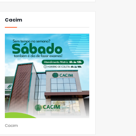
Cacim
Cacim