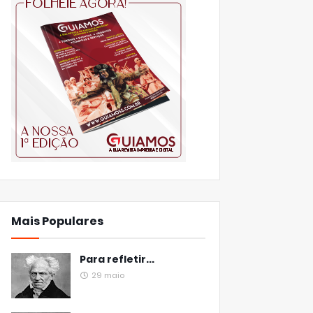
Mais Populares
Para refletir...
29 maio