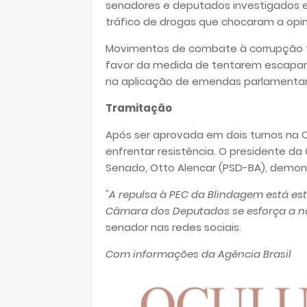
senadores e deputados investigados e
tráfico de drogas que chocaram a opin
Movimentos de combate à corrupção
favor da medida de tentarem escapar 
na aplicação de emendas parlamentar
Tramitação
Após ser aprovada em dois turnos na 
enfrentar resistência. O presidente da
Senado, Otto Alencar (PSD-BA), demons
"A repulsa à PEC da Blindagem está e
Câmara dos Deputados se esforça a nã
senador nas redes sociais.
Com informações da Agência Brasil