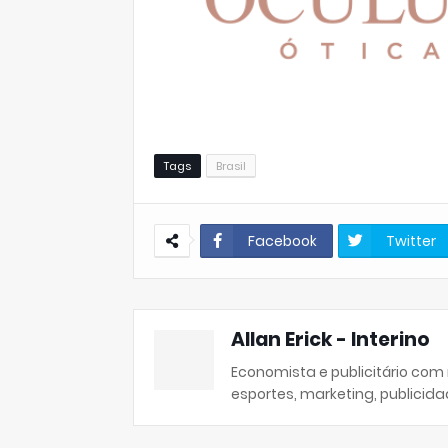
Tags
Brasil
Facebook
Twitter
Allan Erick - Interino
Economista e publicitário com
esportes, marketing, publicida