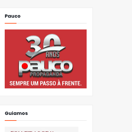
Pauco
Guiamos