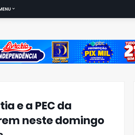
MENU
tia e a PEC da
rem neste domingo