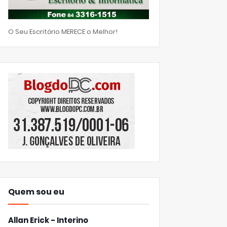
O Seu Escritório MERECE o Melhor!
Quem sou eu
Allan Erick - Interino