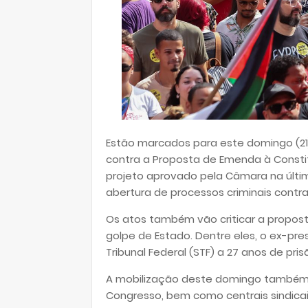
Estão marcados para este domingo (21)
contra a Proposta de Emenda à Consti
projeto aprovado pela Câmara na última 
abertura de processos criminais contr
Os atos também vão criticar a propost
golpe de Estado. Dentre eles, o ex-pr
Tribunal Federal (STF) a 27 anos de pris
A mobilização deste domingo também é
Congresso, bem como centrais sindica