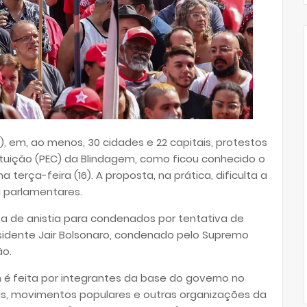
, em, ao menos, 30 cidades e 22 capitais, protestos
tuição (PEC) da Blindagem, como ficou conhecido o
terça-feira (16). A proposta, na prática, dificulta a
a parlamentares.
a de anistia para condenados por tentativa de
esidente Jair Bolsonaro, condenado pelo Supremo
ão.
 feita por integrantes da base do governo no
is, movimentos populares e outras organizações da