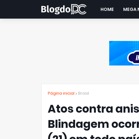
HOME
MEGA 
Página inicial
Brasil
Atos contra anis
Blindagem ocor