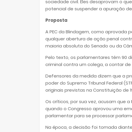
sociedade civil. Eles desaprovam o q
potencial de suspender a apuração de
Proposta
A PEC da Blindagem, como aprovada p
qualquer abertura de ação penal cont
maioria absoluta do Senado ou da Câ
Pelo texto, os parlamentares têm 90 d
criminal contra um colega, a contar d
Defensores da medida dizem que a p
poder do Supremo Tribunal Federal (ST
originais previstas na Constituição d
Os críticos, por sua vez, acusam que a
quando o Congresso aprovou uma emen
parlamentar para se processar parlam
Na época, a decisão foi tomada diant