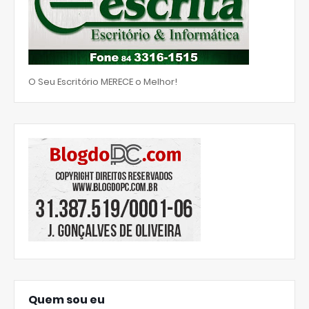
O Seu Escritório MERECE o Melhor!
Quem sou eu