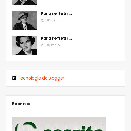
Para refletir...
08 junho
Para refletir...
06 maio
Tecnologia do Blogger
Escrita