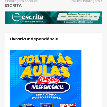
Postagem Anterior
Próxima Postagem
ESCRITA
Livraria Independência