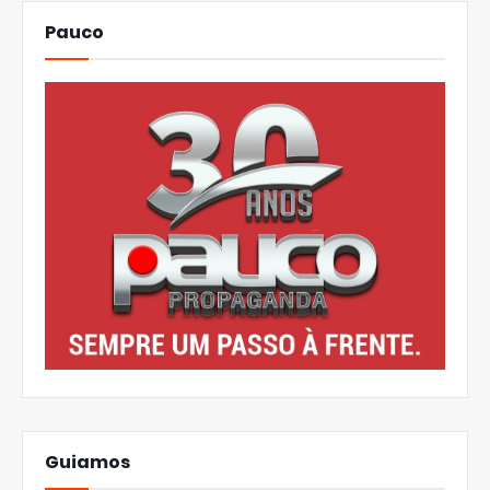
Pauco
Guiamos