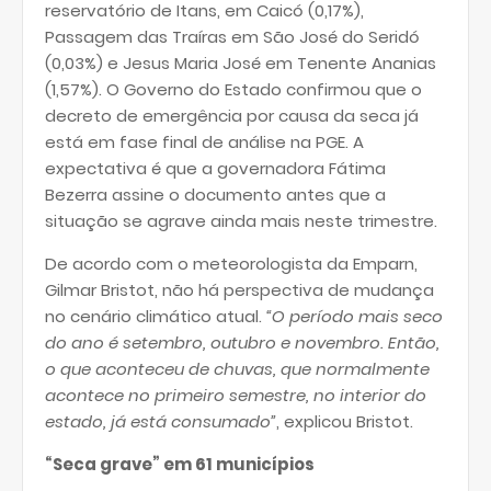
reservatório de Itans, em Caicó (0,17%),
Passagem das Traíras em São José do Seridó
(0,03%) e Jesus Maria José em Tenente Ananias
(1,57%). O Governo do Estado confirmou que o
decreto de emergência por causa da seca já
está em fase final de análise na PGE. A
expectativa é que a governadora Fátima
Bezerra assine o documento antes que a
situação se agrave ainda mais neste trimestre.
De acordo com o meteorologista da Emparn,
Gilmar Bristot, não há perspectiva de mudança
no cenário climático atual.
“O período mais seco
do ano é setembro, outubro e novembro. Então,
o que aconteceu de chuvas, que normalmente
acontece no primeiro semestre, no interior do
estado, já está consumado”
, explicou Bristot.
“Seca grave” em 61 municípios