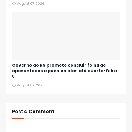
August 07, 2026
Governo do RN promete concluir folha de
aposentados e pensionistas até quarta-feira
5
August 04, 2026
Post a Comment