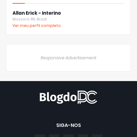
Allan Erick - Interino
Mossoró, RN, Brazil
Ver meu perfil completo
Responsive Advertisement
SIGA-NOS