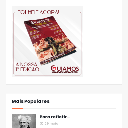
Mais Populares
Para refletir...
29 maio