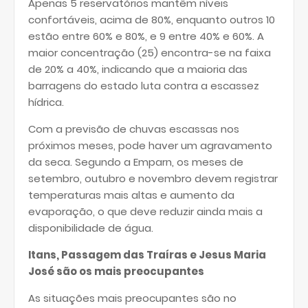
Apenas 5 reservatórios mantêm níveis
confortáveis, acima de 80%, enquanto outros 10
estão entre 60% e 80%, e 9 entre 40% e 60%. A
maior concentração (25) encontra-se na faixa
de 20% a 40%, indicando que a maioria das
barragens do estado luta contra a escassez
hídrica.
Com a previsão de chuvas escassas nos
próximos meses, pode haver um agravamento
da seca. Segundo a Emparn, os meses de
setembro, outubro e novembro devem registrar
temperaturas mais altas e aumento da
evaporação, o que deve reduzir ainda mais a
disponibilidade de água.
Itans, Passagem das Traíras e Jesus Maria
José são os mais preocupantes
As situações mais preocupantes são no