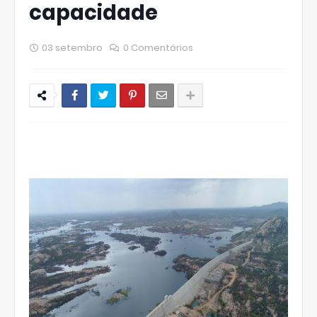
capacidade
03 setembro
0 Comentários