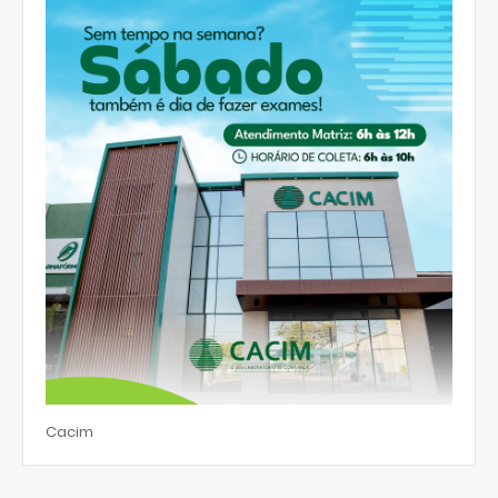
Cacim