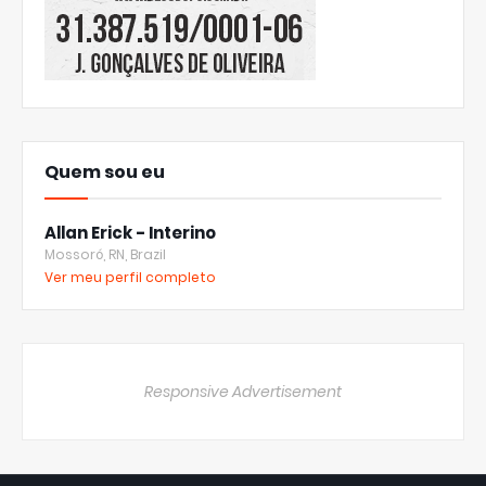
Quem sou eu
Allan Erick - Interino
Mossoró, RN, Brazil
Ver meu perfil completo
Responsive Advertisement