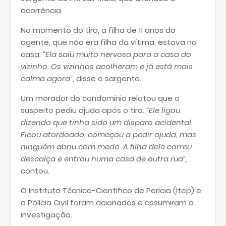
ocorrência.
No momento do tiro, a filha de 11 anos do
agente, que não era filha da vítima, estava na
casa.
“Ela saiu muito nervosa para a casa do
vizinho. Os vizinhos acolheram e já está mais
calma agora”
, disse o sargento.
Um morador do condomínio relatou que o
suspeito pediu ajuda após o tiro.
“Ele ligou
dizendo que tinha sido um disparo acidental.
Ficou atordoado, começou a pedir ajuda, mas
ninguém abriu com medo. A filha dele correu
descalça e entrou numa casa de outra rua”
,
contou.
O Instituto Técnico-Científico de Perícia (Itep) e
a Polícia Civil foram acionados e assumiram a
investigação.