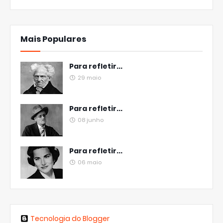
Mais Populares
Para refletir...
29 maio
Para refletir...
08 junho
Para refletir...
06 maio
Tecnologia do Blogger