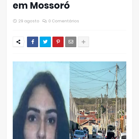
em Mossoró
29 agosto
0 Comentários