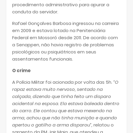
procedimento administrativo para apurar a
conduta do servidor.
Rafael Gonçalves Barbosa ingressou na carreira
em 2009 e estava lotado na Penitenciária
Federal em Mossoró desde 2011. De acordo com
a Senappen, não havia registro de problemas
psicológicos ou psiquiátricos em seus
assentamentos funcionais.
O crime
A Polícia Militar foi acionada por volta das 5h.
“O
rapaz estava muito nervoso, sentado na
calçada, dizendo que tinha feito um disparo
acidental na esposa. Ela estava baleada dentro
do carro. Ele contou que estava mexendo na
arma, achou que não tinha munição e quando
apertou o gatilho a arma disparou”,
relatou o
sargento da PM Jair Maia, que atendeu a