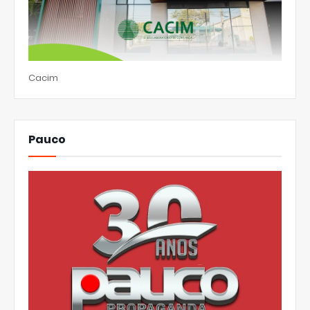
Cacim
Pauco