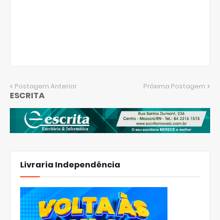
Postagem Anterior
Próxima Postagem
ESCRITA
Livraria Independência