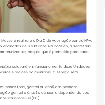
e Mossoró realizará o Dia D de vacinação contra HPV.
 vacinados de 9 a 19 anos. Na ocasião, a Secretaria
os imunizantes, naquilo que é permitido para cada
icípio colocará em funcionamento doze Unidades
airros e regiões do município. O serviço será
 mucosas (oral, genital ou anal) das pessoas,
egião genital e ânus) e câncer, a depender do tipo
te Transmissível (IST).