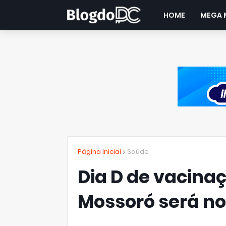
HOME
MEGA 
Página inicial
Saúde
Dia D de vacina
Mossoró será n