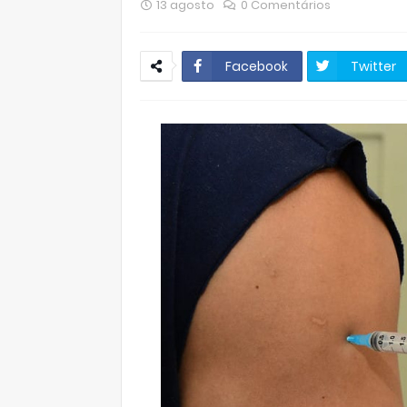
13 agosto
0 Comentários
Facebook
Twitter