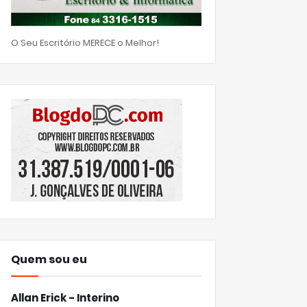
O Seu Escritório MERECE o Melhor!
Quem sou eu
Allan Erick - Interino