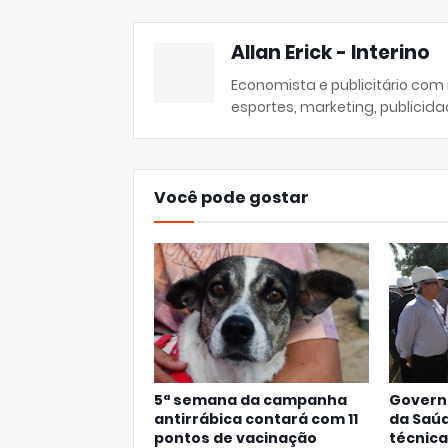
Allan Erick - Interino
Economista e publicitário com
esportes, marketing, publicida
Você pode gostar
5ª semana da campanha
Governo
antirrábica contará com 11
da Saúd
pontos de vacinação
técnica