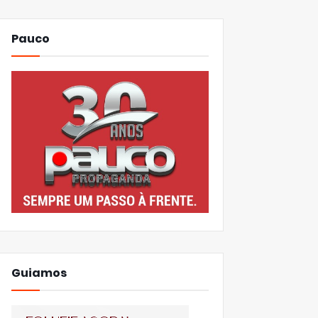
Pauco
Guiamos