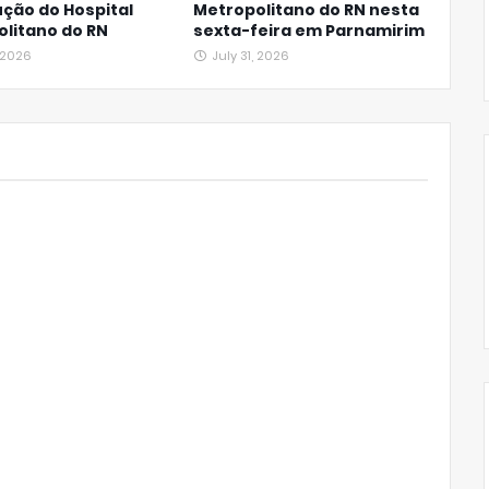
ção do Hospital
Metropolitano do RN nesta
litano do RN
sexta-feira em Parnamirim
, 2026
July 31, 2026