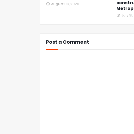
constru
August 03, 2026
Metropo
July 31
Post a Comment