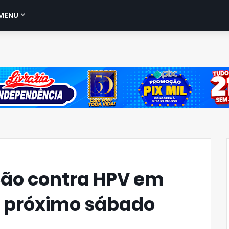
MENU
ção contra HPV em
o próximo sábado