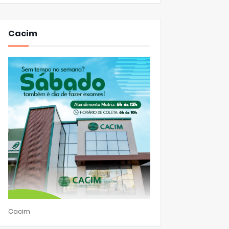
Cacim
Cacim