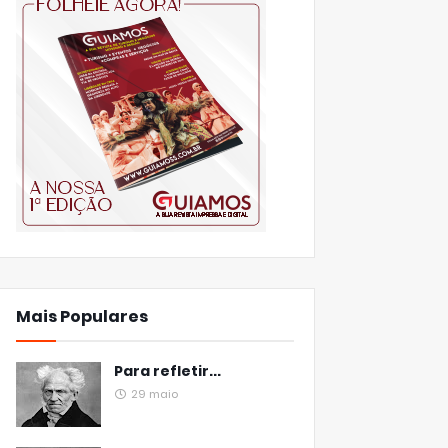
Mais Populares
Para refletir...
29 maio