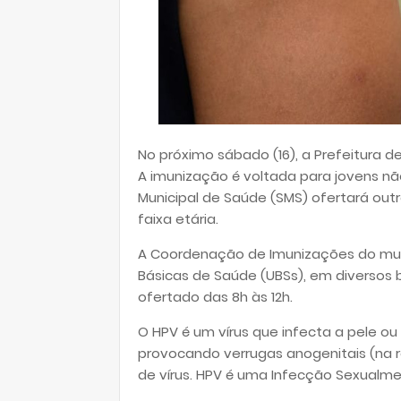
No próximo sábado (16), a Prefeitura d
A imunização é voltada para jovens não
Municipal de Saúde (SMS) ofertará outr
faixa etária.
A Coordenação de Imunizações do mun
Básicas de Saúde (UBSs), em diversos b
ofertado das 8h às 12h.
O HPV é um vírus que infecta a pele ou
provocando verrugas anogenitais (na r
de vírus. HPV é uma Infecção Sexualmen