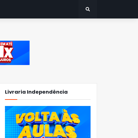
Livraria Independência