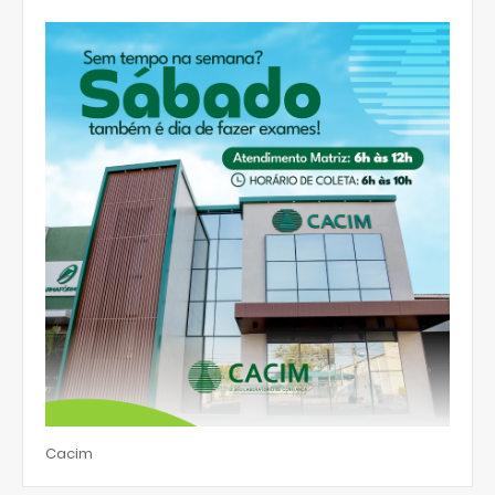
Cacim