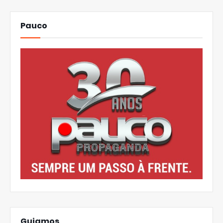
Pauco
Guiamos