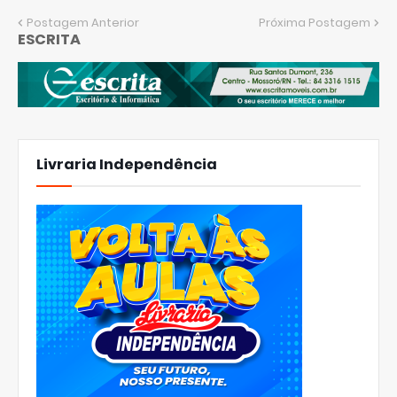
Postagem Anterior
Próxima Postagem
ESCRITA
Livraria Independência