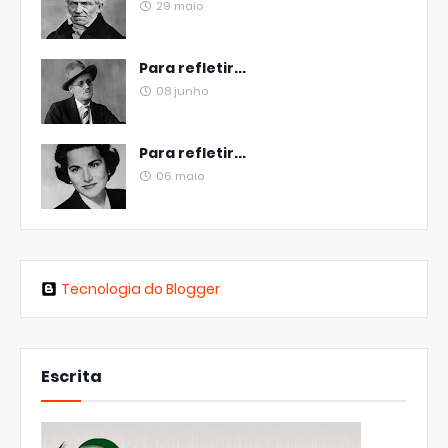
29 maio
Para refletir...
08 junho
Para refletir...
06 maio
Tecnologia do Blogger
Escrita