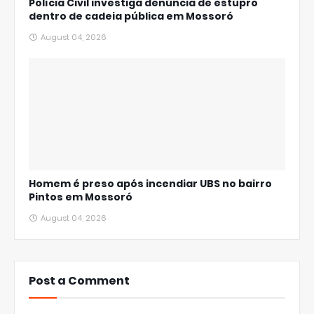
Polícia Civil investiga denúncia de estupro
dentro de cadeia pública em Mossoró
August 04, 2026
Homem é preso após incendiar UBS no bairro
Pintos em Mossoró
August 04, 2026
Post a Comment