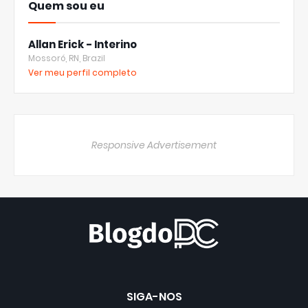
Quem sou eu
Allan Erick - Interino
Mossoró, RN, Brazil
Ver meu perfil completo
Responsive Advertisement
SIGA-NOS