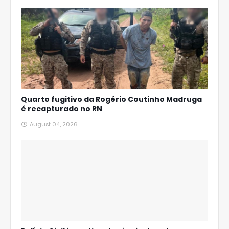
Quarto fugitivo da Rogério Coutinho Madruga
é recapturado no RN
August 04, 2026