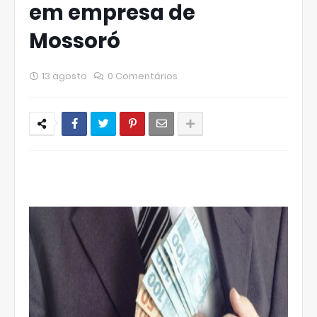
em empresa de
Mossoró
13 agosto
0 Comentários