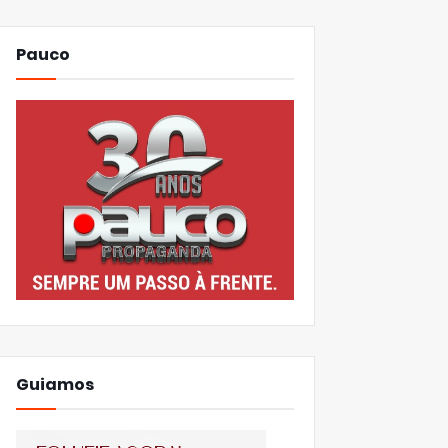
Pauco
Guiamos