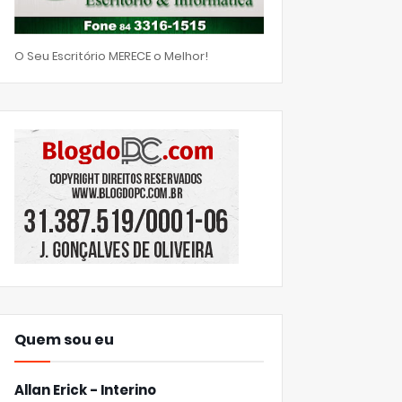
O Seu Escritório MERECE o Melhor!
Quem sou eu
Allan Erick - Interino