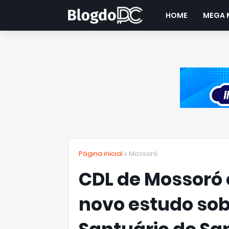
HOME
MEGA 
Página inicial
Mossoró
CDL de Mossoró 
novo estudo sob