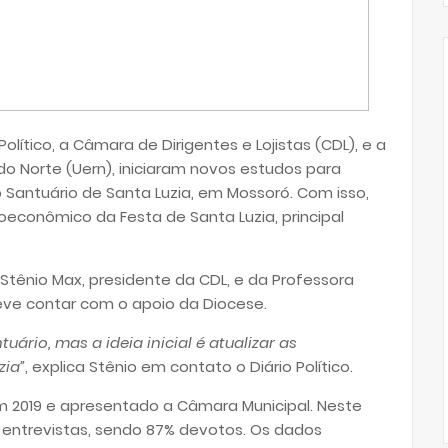
lítico, a Câmara de Dirigentes e Lojistas (CDL), e a
do Norte (Uern), iniciaram novos estudos para
o Santuário de Santa Luzia, em Mossoró. Com isso,
econômico da Festa de Santa Luzia, principal
Stênio Max, presidente da CDL, e da Professora
deve contar com o apoio da Diocese.
uário, mas a ideia inicial é atualizar as
zia”
, explica Stênio em contato o Diário Político.
m 2019 e apresentado a Câmara Municipal. Neste
m entrevistas, sendo 87% devotos. Os dados