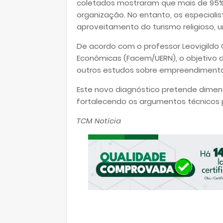
coletados mostraram que mais de 95%
organização. No entanto, os especial
aproveitamento do turismo religioso, u
De acordo com o professor Leovigildo C
Econômicas (Facem/UERN), o objetivo d
outros estudos sobre empreendimento 
Este novo diagnóstico pretende dimens
fortalecendo os argumentos técnicos p
TCM Notícia