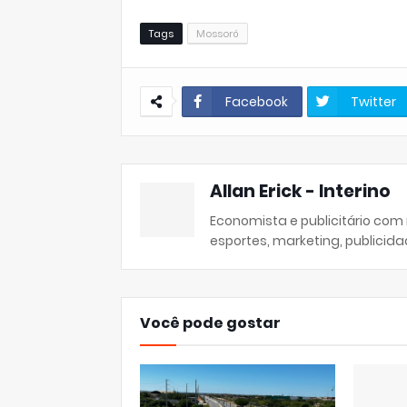
Tags
Mossoró
Facebook
Twitter
Allan Erick - Interino
Economista e publicitário com
esportes, marketing, publicida
Você pode gostar