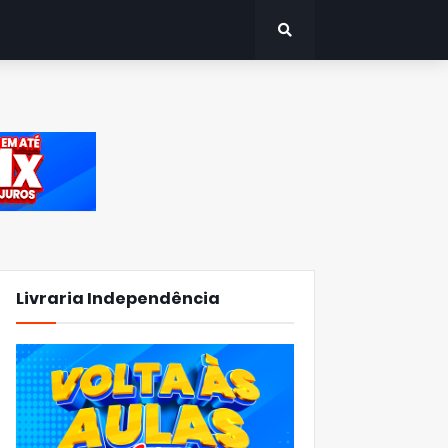
Livraria Independência