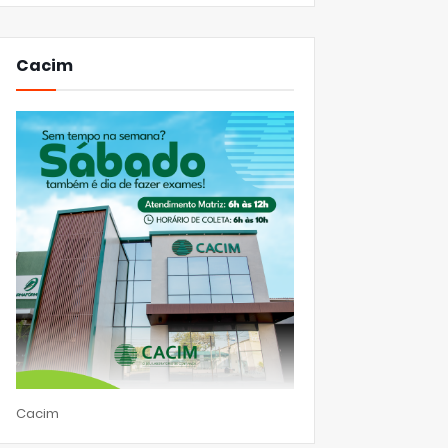
Cacim
Cacim