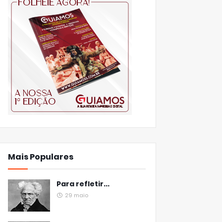
Mais Populares
Para refletir...
29 maio