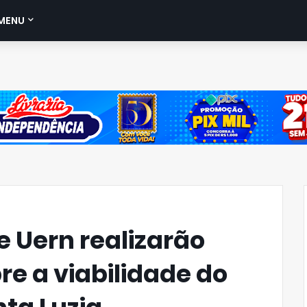
MENU
e Uern realizarão
re a viabilidade do