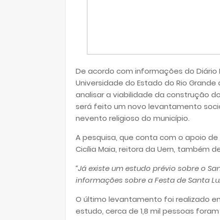
De acordo com informações do Diário Po
Universidade do Estado do Rio Grande 
analisar a viabilidade da construção d
será feito um novo levantamento socio
nevento religioso do município.
A pesquisa, que conta com o apoio de 
Cicília Maia, reitora da Uern, também 
“Já existe um estudo prévio sobre o Sant
informações sobre a Festa de Santa Lu
O último levantamento foi realizado e
estudo, cerca de 1,8 mil pessoas fora