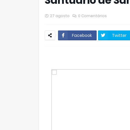
Santuário de Sa
27 agosto
0 Comentários
Facebook
Twitter