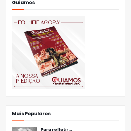
Guiamos
Mais Populares
Para refletir...