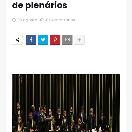
de plenários
06 agosto
0 Comentários