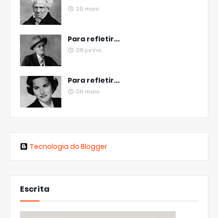
29 maio
Para refletir...
08 junho
Para refletir...
06 maio
Tecnologia do Blogger
Escrita