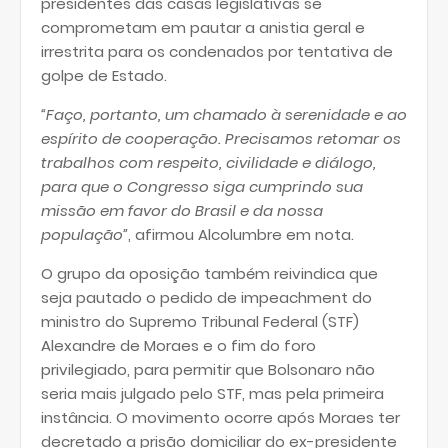
presidentes das casas legislativas se
comprometam em pautar a anistia geral e
irrestrita para os condenados por tentativa de
golpe de Estado.
“Faço, portanto, um chamado à serenidade e ao
espírito de cooperação. Precisamos retomar os
trabalhos com respeito, civilidade e diálogo,
para que o Congresso siga cumprindo sua
missão em favor do Brasil e da nossa
população”
, afirmou Alcolumbre em nota.
O grupo da oposição também reivindica que
seja pautado o pedido de impeachment do
ministro do Supremo Tribunal Federal (STF)
Alexandre de Moraes e o fim do foro
privilegiado, para permitir que Bolsonaro não
seria mais julgado pelo STF, mas pela primeira
instância. O movimento ocorre após Moraes ter
decretado a prisão domiciliar do ex-presidente