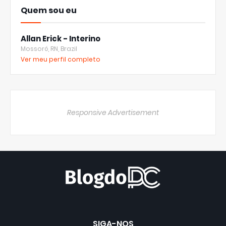
Quem sou eu
Allan Erick - Interino
Mossoró, RN, Brazil
Ver meu perfil completo
Responsive Advertisement
SIGA-NOS