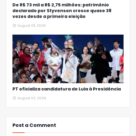
De R$ 73 mil a R$ 2,75 milhões: patrimônio
declarado por Styvenson cresce quase 38
vezes desde a primeira eleição
August 05, 2026
PT oficializa candidatura de Lula à Presidência
August 03, 2026
Post a Comment