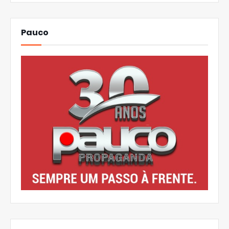
Pauco