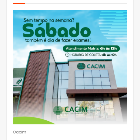
Cacim