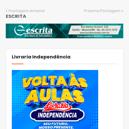
Postagem Anterior
Próxima Postagem
ESCRITA
Livraria Independência