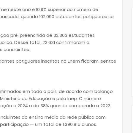
e neste ano é 10,9% superior ao número de
 passado, quando 102.090 estudantes potiguares se
rição pré-preenchida de 32.363 estudantes
blica. Desse total, 23.631 confirmaram a
s concluintes.
dantes potiguares inscritos no Enem ficaram isentos
confirmados em todo o país, de acordo com balanço
 Ministério da Educação e pelo Inep. O número
lação a 2024 e de 38% quando comparado a 2022.
ncluintes do ensino médio da rede pública com
articipação — um total de 1.390.815 alunos.