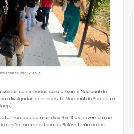
edro Trindade/Inter TV Cabugi
9 inscritos confirmados para o Exame Nacional do
am divulgados pelo Instituto Nacional de Estudos e
Inep).
ata marcada para os dias 9 e 16 de novembro no
 da região metropolitana de Belém terão datas