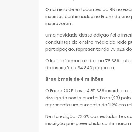
O número de estudantes do RN no exam
inscritos confirmados no Enem do ano
inscreveram.
Uma novidade desta edição foi a insc
concluintes do ensino médio da rede pú
participação, representando 73,02% do
O Inep informou ainda que 78.389 estu
da inscrição e 34.840 pagaram.
Brasil: mais de 4 milhões
O Enem 2025 teve 4.811.338 inscritos 
divulgado nesta quarta-feira (23) pelo
representa um aumento de 11,2% em re
Nesta edição, 72,6% dos estudantes co
inscrição pré-preenchida confirmaram p