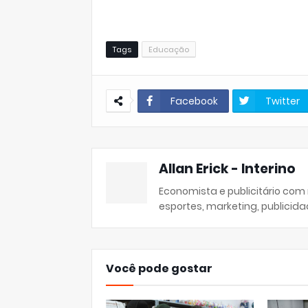
Tags
Educação
Facebook
Twitter
Allan Erick - Interino
Economista e publicitário com
esportes, marketing, publicida
Você pode gostar