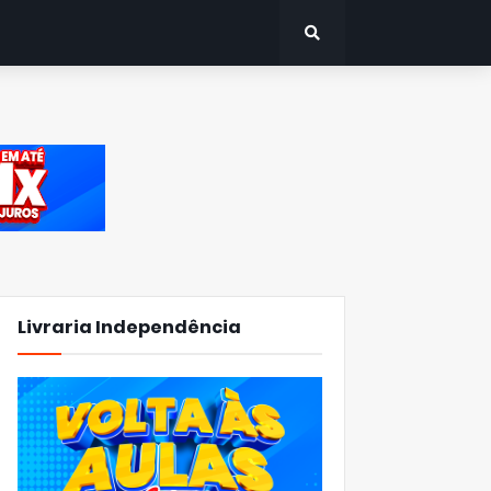
Livraria Independência