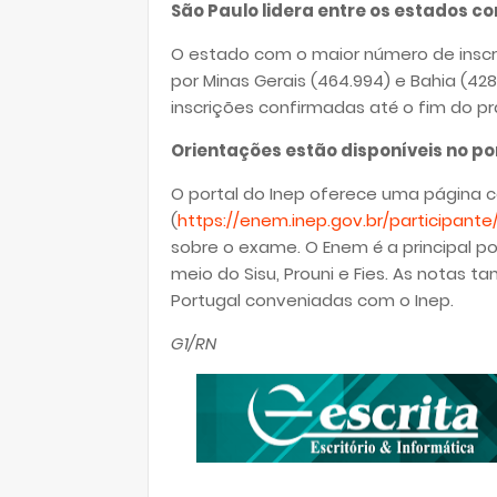
São Paulo lidera entre os estados 
O estado com o maior número de inscri
por Minas Gerais (464.994) e Bahia (42
inscrições confirmadas até o fim do pr
Orientações estão disponíveis no por
O portal do Inep oferece uma página 
(
https://enem.inep.gov.br/participante
sobre o exame. O Enem é a principal po
meio do Sisu, Prouni e Fies. As notas 
Portugal conveniadas com o Inep.
G1/RN