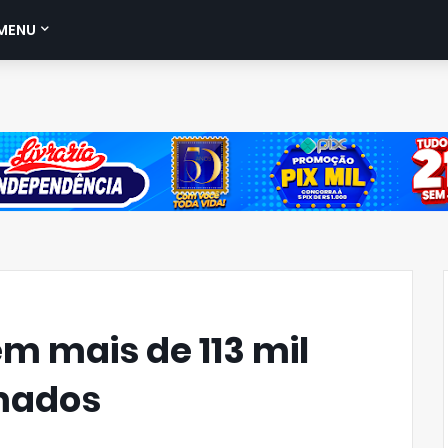
MENU
m mais de 113 mil
rmados