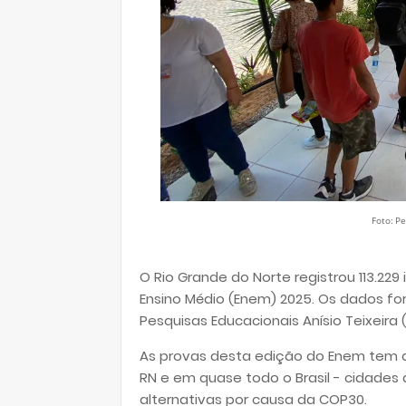
Foto: P
O Rio Grande do Norte registrou 113.22
Ensino Médio (Enem) 2025. Os dados for
Pesquisas Educacionais Anísio Teixeira (
As provas desta edição do Enem tem d
RN e em quase todo o Brasil - cidades
alternativas por causa da COP30.