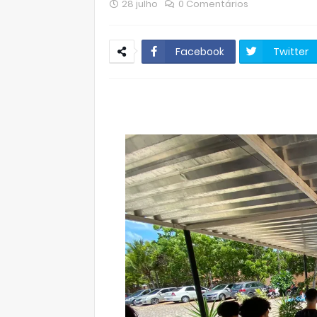
28 julho
0 Comentários
Facebook
Twitter