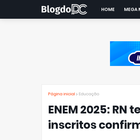
HOME
MEGA 
Página inicial
Educação
ENEM 2025: RN te
inscritos confi