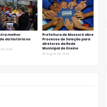
stra melhor
Prefeitura de Mossoró abre
do da história no
Processo de Seleção para
diretores da Rede
Municipal de Ensino
 06, 2026
August 06, 2026