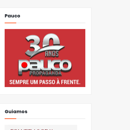
Pauco
Guiamos