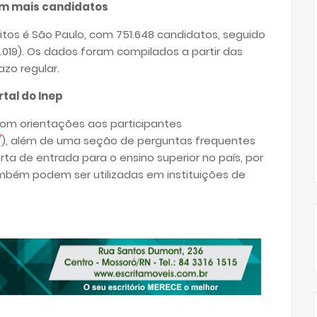
com mais candidatos
tos é São Paulo, com 751.648 candidatos, seguido
8.019). Os dados foram compilados a partir das
azo regular.
tal do Inep
com orientações aos participantes
/
), além de uma seção de perguntas frequentes
rta de entrada para o ensino superior no país, por
também podem ser utilizadas em instituições de