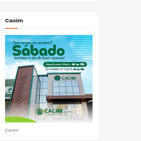
Cacim
Cacim