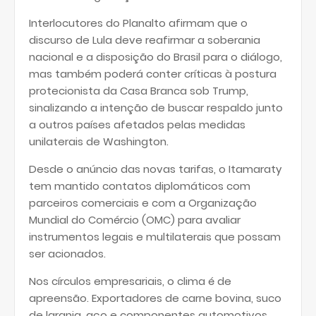
Interlocutores do Planalto afirmam que o
discurso de Lula deve reafirmar a soberania
nacional e a disposição do Brasil para o diálogo,
mas também poderá conter críticas à postura
protecionista da Casa Branca sob Trump,
sinalizando a intenção de buscar respaldo junto
a outros países afetados pelas medidas
unilaterais de Washington.
Desde o anúncio das novas tarifas, o Itamaraty
tem mantido contatos diplomáticos com
parceiros comerciais e com a Organização
Mundial do Comércio (OMC) para avaliar
instrumentos legais e multilaterais que possam
ser acionados.
Nos círculos empresariais, o clima é de
apreensão. Exportadores de carne bovina, suco
de laranja, aço e componentes automotivos