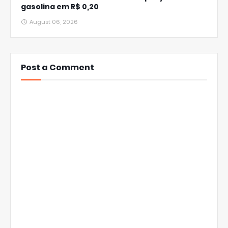
gasolina em R$ 0,20
August 06, 2026
Post a Comment