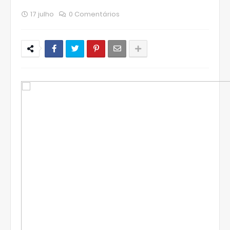
17 julho
0 Comentários