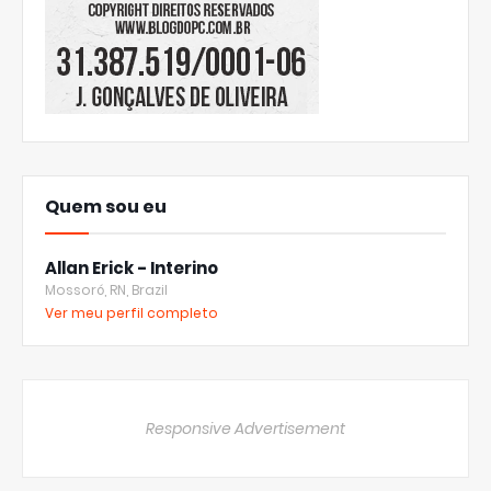
Quem sou eu
Allan Erick - Interino
Mossoró, RN, Brazil
Ver meu perfil completo
Responsive Advertisement