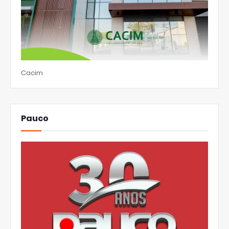
Cacim
Pauco