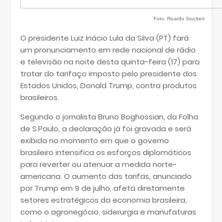
Foto: Ricardo Stuckert
O presidente Luiz Inácio Lula da Silva (PT) fará
um pronunciamento em rede nacional de rádio
e televisão na noite desta quinta-feira (17) para
tratar do tarifaço imposto pelo presidente dos
Estados Unidos, Donald Trump, contra produtos
brasileiros.
Segundo o jornalista Bruno Boghossian, da Folha
de S.Paulo, a declaração já foi gravada e será
exibida no momento em que o governo
brasileiro intensifica os esforços diplomáticos
para reverter ou atenuar a medida norte-
americana. O aumento das tarifas, anunciado
por Trump em 9 de julho, afeta diretamente
setores estratégicos da economia brasileira,
como o agronegócio, siderurgia e manufaturas