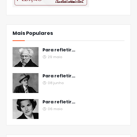
Mais Populares
Para refletir...
29 maio
Para refletir...
08 junho
Para refletir...
06 maio