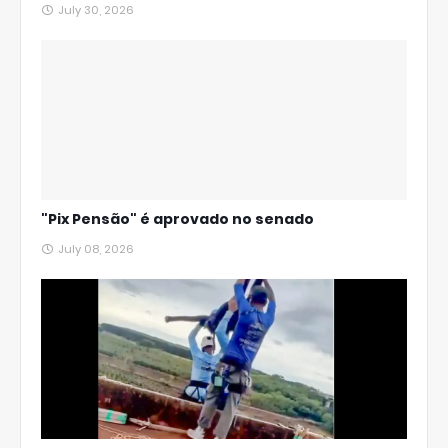
July 30, 2026
"Pix Pensão" é aprovado no senado
July 08, 2026