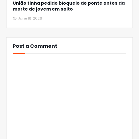
União tinha pedido bloqueio de ponte antes da
morte de jovem em salto
June 16, 2026
Post a Comment