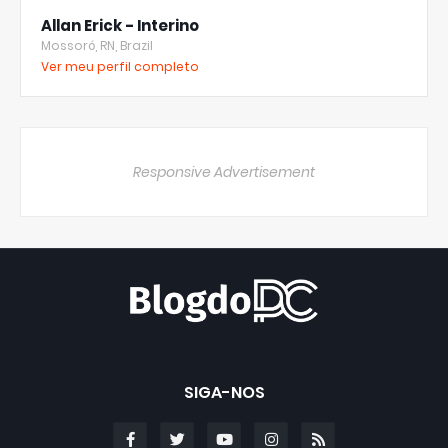
Allan Erick - Interino
Mossoró, RN, Brazil
Ver meu perfil completo
Responsive Advertisement
SIGA-NOS