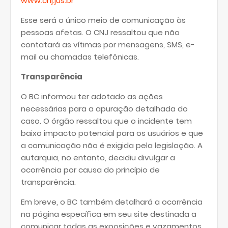
www.cnj.jus.br
Esse será o único meio de comunicação às
pessoas afetas. O CNJ ressaltou que não
contatará as vítimas por mensagens, SMS, e-
mail ou chamadas telefônicas.
Transparência
O BC informou ter adotado as ações
necessárias para a apuração detalhada do
caso. O órgão ressaltou que o incidente tem
baixo impacto potencial para os usuários e que
a comunicação não é exigida pela legislação. A
autarquia, no entanto, decidiu divulgar a
ocorrência por causa do princípio de
transparência.
Em breve, o BC também detalhará a ocorrência
na página específica em seu site destinada a
comunicar todas as exposições e vazamentos