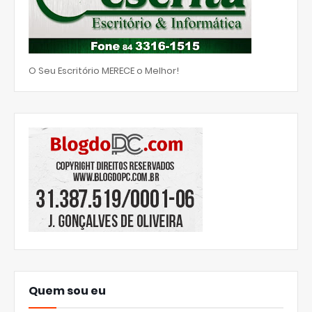
O Seu Escritório MERECE o Melhor!
Quem sou eu