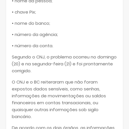
• nome da pessoa;
• chave Pix;
• nome do banco;
• número da agência;
• número da conta.
Segundo o CNJ, o problema ocorreu no domingo
(20) e na segunda-feira (21) e foi prontamente
corrigido.
O CNJ e o BC reiteraram que não foram
expostos dados sensíveis, como senhas,
informações de movimentações ou saldos
financeiros em contas transacionais, ou
quaisquer outras informações sob sigilo
bancário.
De acordo com os dois órgãos, as informações