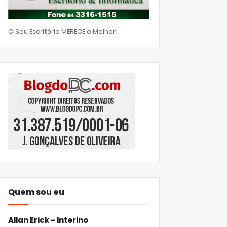
O Seu Escritório MERECE o Melhor!
Quem sou eu
Allan Erick - Interino