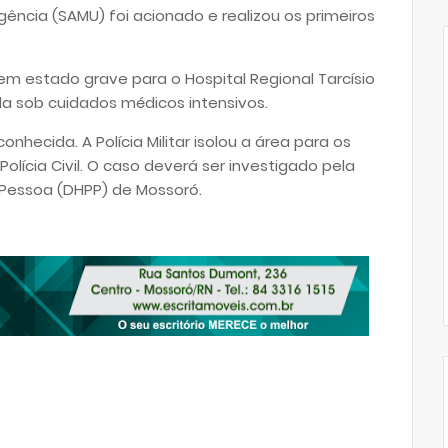
ência (SAMU) foi acionado e realizou os primeiros
em estado grave para o Hospital Regional Tarcísio
a sob cuidados médicos intensivos.
hecida. A Polícia Militar isolou a área para os
olícia Civil. O caso deverá ser investigado pela
 Pessoa (DHPP) de Mossoró.