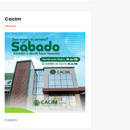
Cacim
Cacim