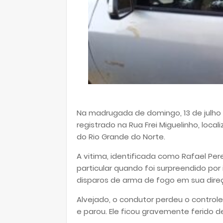
Na madrugada de domingo, 13 de julho d
registrado na Rua Frei Miguelinho, loca
do Rio Grande do Norte.
A vitima, identificada como Rafael Per
particular quando foi surpreendido po
disparos de arma de fogo em sua dire
Alvejado, o condutor perdeu o control
e parou. Ele ficou gravemente ferido 