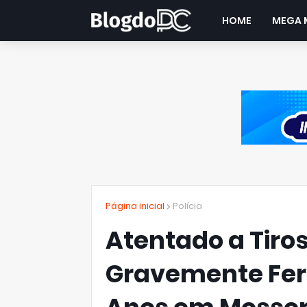
HOME
MEGA 
Página inicial
Polícia
Atentado a Tir
Gravemente Feri