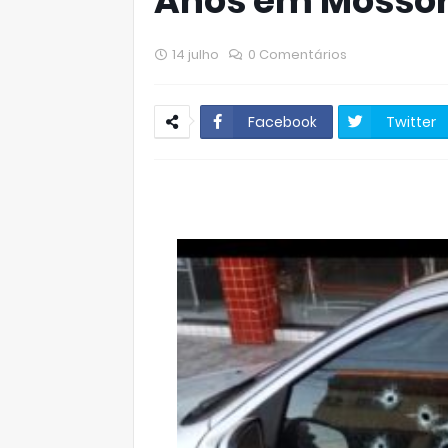
Anos em Mosso
14 julho
0 Comentários
Facebook
Twitter