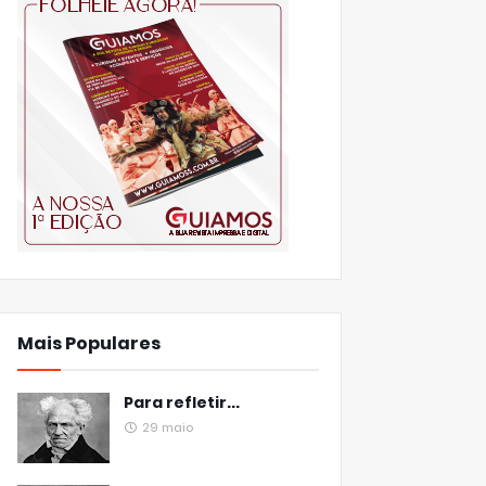
Mais Populares
Para refletir...
29 maio