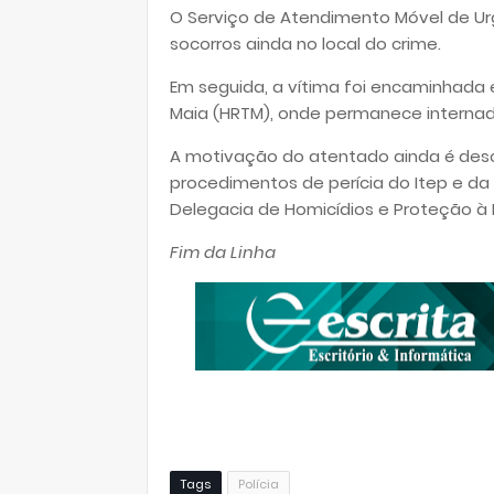
O Serviço de Atendimento Móvel de Urg
socorros ainda no local do crime.
Em seguida, a vítima foi encaminhada 
Maia (HRTM), onde permanece internad
A motivação do atentado ainda é descon
procedimentos de perícia do Itep e da P
Delegacia de Homicídios e Proteção à
Fim da Linha
Tags
Polícia