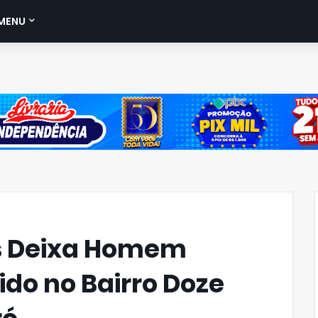
MENU
os Deixa Homem
do no Bairro Doze