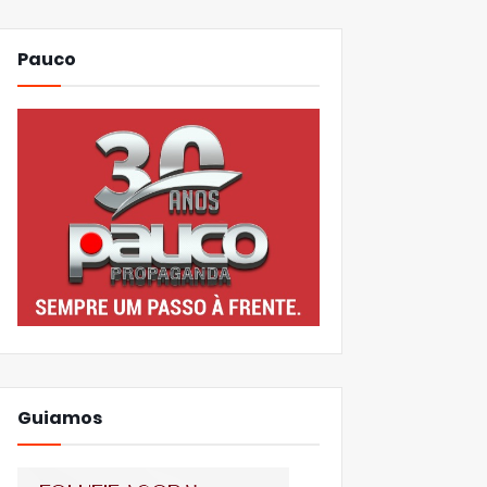
Pauco
Guiamos