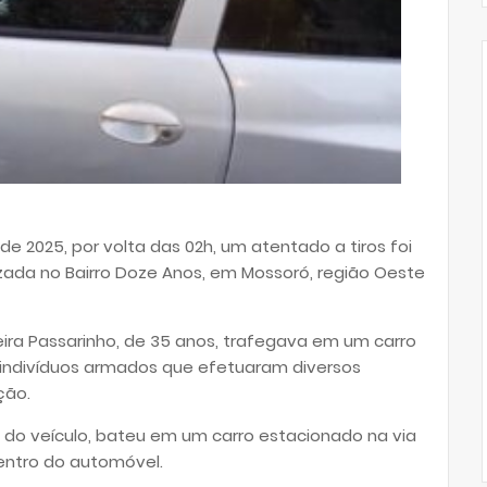
e 2025, por volta das 02h, um atentado a tiros foi
lizada no Bairro Doze Anos, em Mossoró, região Oeste
eira Passarinho, de 35 anos, trafegava em um carro
r indivíduos armados que efetuaram diversos
ção.
e do veículo, bateu em um carro estacionado na via
dentro do automóvel.