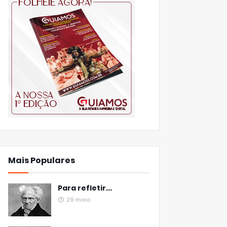
Mais Populares
Para refletir...
29 maio