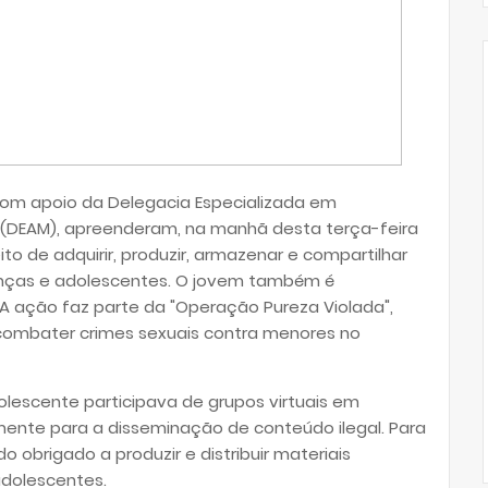
, com apoio da Delegacia Especializada em
 (DEAM), apreenderam, na manhã desta terça-feira
to de adquirir, produzir, armazenar e compartilhar
anças e adolescentes. O jovem também é
 A ação faz parte da "Operação Pureza Violada",
ombater crimes sexuais contra menores no
lescente participava de grupos virtuais em
amente para a disseminação de conteúdo ilegal. Para
o obrigado a produzir e distribuir materiais
adolescentes.