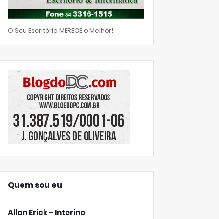
O Seu Escritório MERECE o Melhor!
Quem sou eu
Allan Erick - Interino