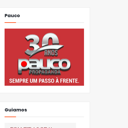
Pauco
Guiamos