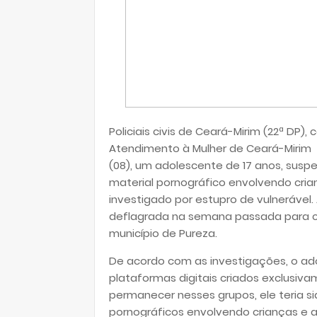
Policiais civis de Ceará-Mirim (22ª DP)
Atendimento à Mulher de Ceará-Mirim
(08), um adolescente de 17 anos, suspei
material pornográfico envolvendo cri
investigado por estupro de vulnerável.
deflagrada na semana passada para c
município de Pureza.
De acordo com as investigações, o ado
plataformas digitais criados exclusiv
permanecer nesses grupos, ele teria sid
pornográficos envolvendo crianças e 