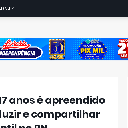
MENU
17 anos é apreendido
duzir e compartilhar