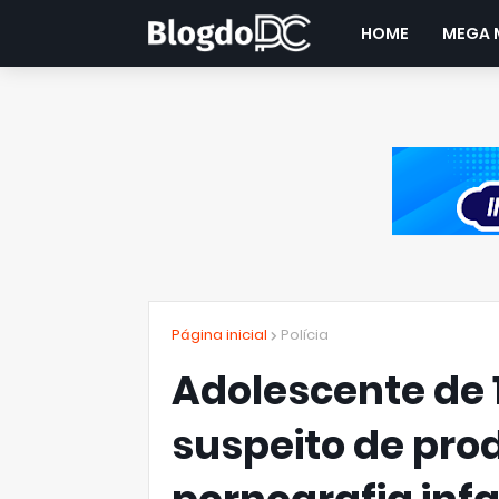
HOME
MEGA 
Página inicial
Polícia
Adolescente de 
suspeito de pro