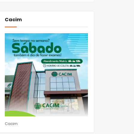
Cacim
Cacim