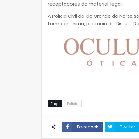
receptadores do material ilegal.
A Polícia Civil do Rio Grande do Norte
forma anônima, por meio do Disque Den
Tags
Polícia
Facebook
Twitter