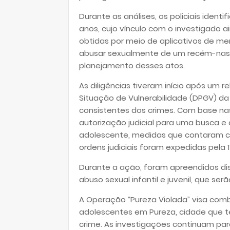
Durante as análises, os policiais iden
anos, cujo vínculo com o investigado 
obtidas por meio de aplicativos de m
abusar sexualmente de um recém-nasci
planejamento desses atos.
As diligências tiveram início após um
Situação de Vulnerabilidade (DPGV) da P
consistentes dos crimes. Com base nas 
autorização judicial para uma busca e 
adolescente, medidas que contaram com
ordens judiciais foram expedidas pela 
Durante a ação, foram apreendidos di
abuso sexual infantil e juvenil, que serã
A Operação “Pureza Violada” visa comb
adolescentes em Pureza, cidade que t
crime. As investigações continuam para