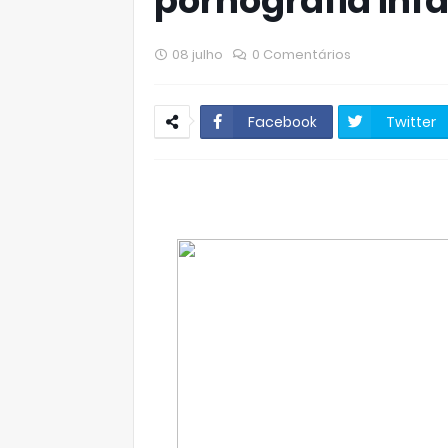
pornografia infa
08 julho
0 Comentários
Facebook
Twitter