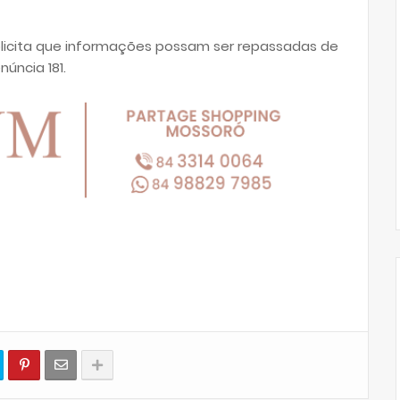
 solicita que informações possam ser repassadas de
úncia 181.