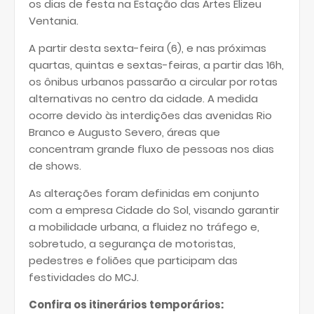
os dias de festa na Estação das Artes Elizeu
Ventania.
A partir desta sexta-feira (6), e nas próximas
quartas, quintas e sextas-feiras, a partir das 16h,
os ônibus urbanos passarão a circular por rotas
alternativas no centro da cidade. A medida
ocorre devido às interdições das avenidas Rio
Branco e Augusto Severo, áreas que
concentram grande fluxo de pessoas nos dias
de shows.
As alterações foram definidas em conjunto
com a empresa Cidade do Sol, visando garantir
a mobilidade urbana, a fluidez no tráfego e,
sobretudo, a segurança de motoristas,
pedestres e foliões que participam das
festividades do MCJ.
Confira os itinerários temporários: