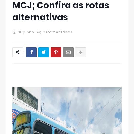
MCJ; Confira as rotas
alternativas
06 junho
0 Comentários