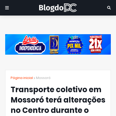
Página inicial
Mossoró
Transporte coletivo em
Mossoró terá alterações
no Centro durante o