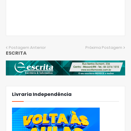
Postagem Anterior
Próxima Postagem
ESCRITA
Livraria Independência