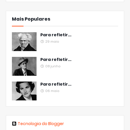
Mais Populares
Para refletir...
29 maio
Para refletir...
08 junho
Para refletir...
06 maio
Tecnologia do Blogger