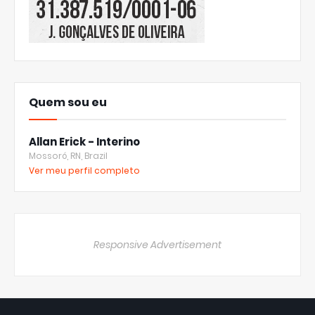
Quem sou eu
Allan Erick - Interino
Mossoró, RN, Brazil
Ver meu perfil completo
Responsive Advertisement