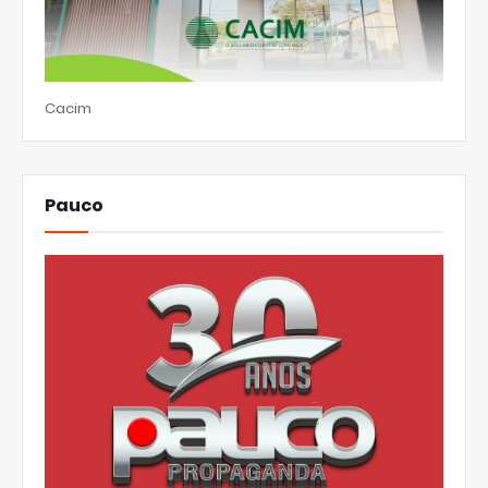
Cacim
Pauco