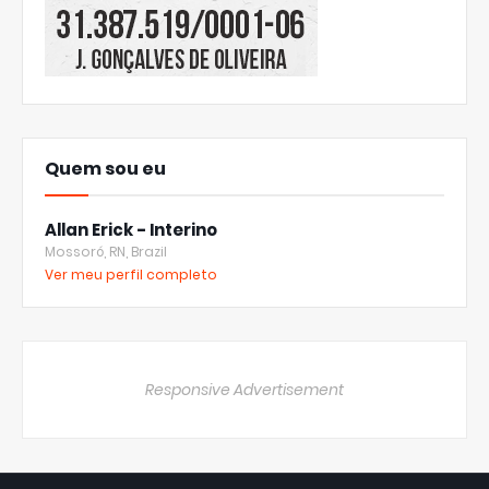
Quem sou eu
Allan Erick - Interino
Mossoró, RN, Brazil
Ver meu perfil completo
Responsive Advertisement