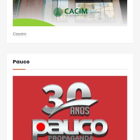
Cacim
Pauco