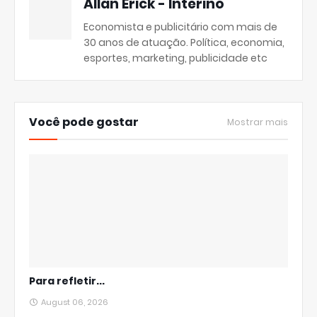
Allan Erick - Interino
Economista e publicitário com mais de
30 anos de atuação. Política, economia,
esportes, marketing, publicidade etc
Você pode gostar
Mostrar mais
Para refletir...
August 06, 2026