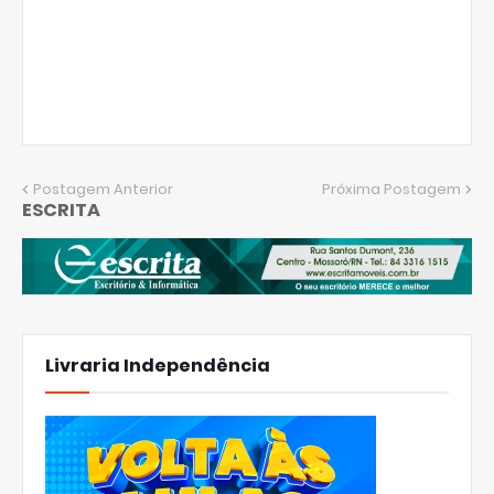
Postagem Anterior
Próxima Postagem
ESCRITA
Livraria Independência