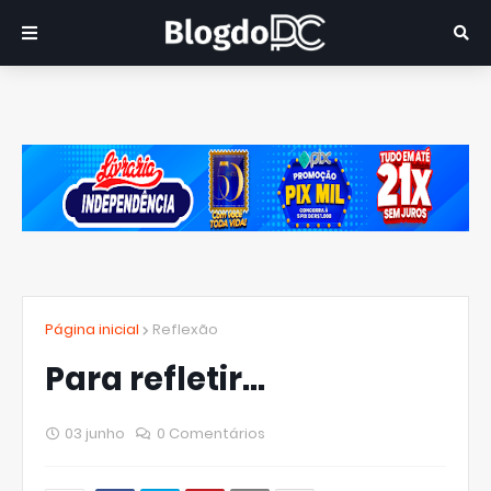
Página inicial
Reflexão
Para refletir...
03 junho
0 Comentários