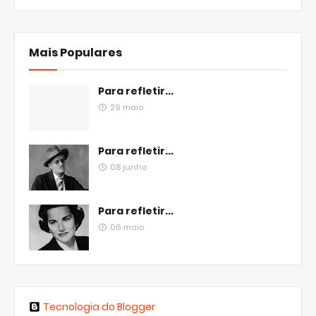
Mais Populares
Para refletir...
29 maio
Para refletir...
08 junho
Para refletir...
06 maio
Tecnologia do Blogger