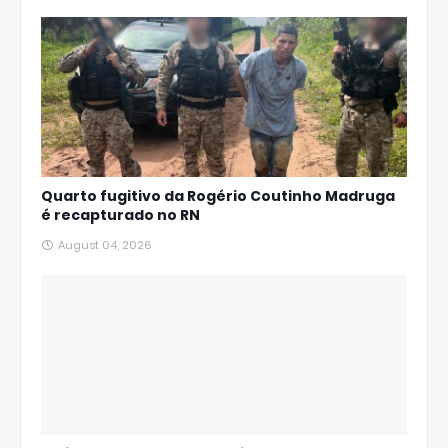
Quarto fugitivo da Rogério Coutinho Madruga
é recapturado no RN
August 04, 2026