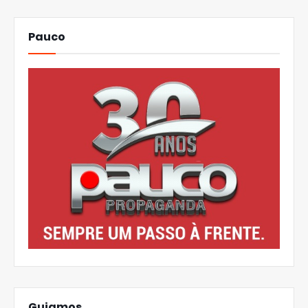
Pauco
Guiamos