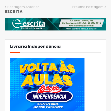
Postagem Anterior
Próxima Postagem
ESCRITA
Livraria Independência