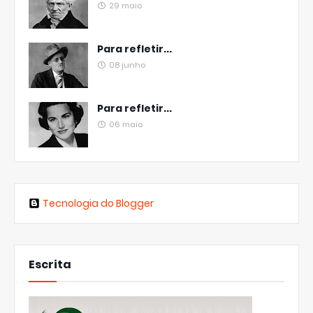
29 maio
Para refletir...
08 junho
Para refletir...
06 maio
Tecnologia do Blogger
Escrita