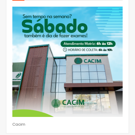
Cacim