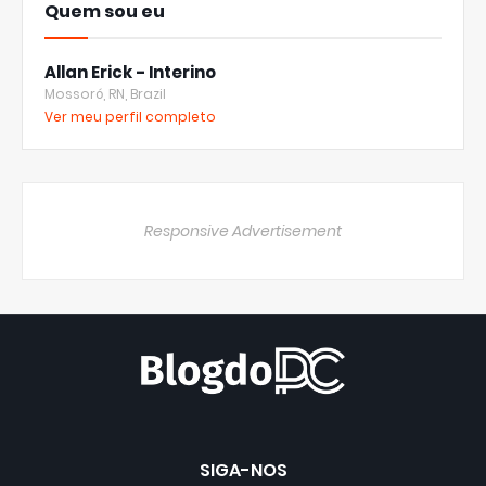
Quem sou eu
Allan Erick - Interino
Mossoró, RN, Brazil
Ver meu perfil completo
Responsive Advertisement
SIGA-NOS