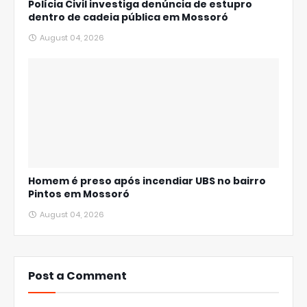
Polícia Civil investiga denúncia de estupro
dentro de cadeia pública em Mossoró
August 04, 2026
Homem é preso após incendiar UBS no bairro
Pintos em Mossoró
August 04, 2026
Post a Comment