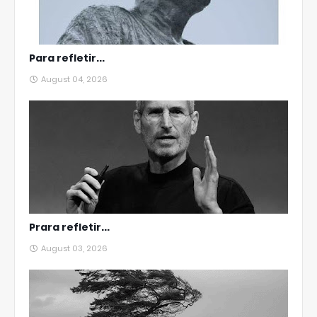
Para refletir...
August 04, 2026
Prara refletir...
August 03, 2026