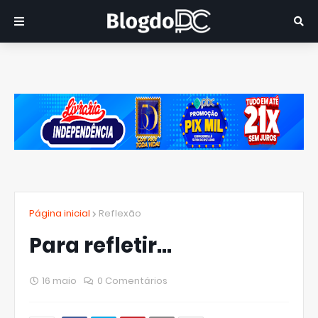
Página inicial
Reflexão
Para refletir...
16 maio
0 Comentários