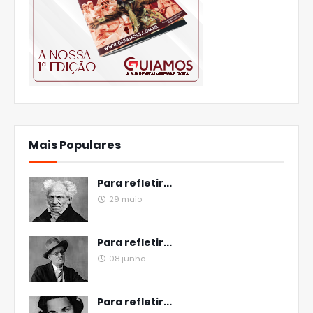
Mais Populares
Para refletir...
29 maio
Para refletir...
08 junho
Para refletir...