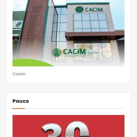
Cacim
Pauco