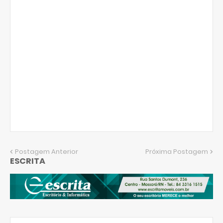
Postagem Anterior
Próxima Postagem
ESCRITA