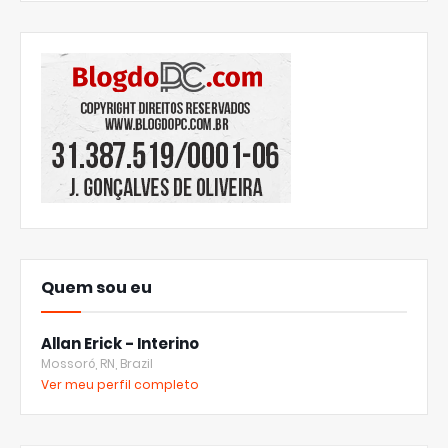
Quem sou eu
Allan Erick - Interino
Mossoró, RN, Brazil
Ver meu perfil completo