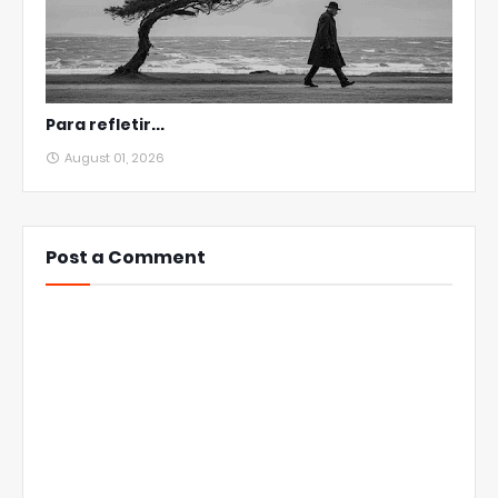
Para refletir...
August 01, 2026
Post a Comment