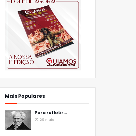
Mais Populares
Para refletir...
29 maio