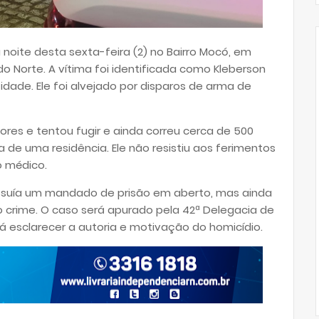
a noite desta sexta-feira (2) no Bairro Mocó, em
 do Norte. A vítima foi identificada como Kleberson
idade. Ele foi alvejado por disparos de arma de
dores e tentou fugir e ainda correu cerca de 500
de uma residência. Ele não resistiu aos ferimentos
o médico.
ossuía um mandado de prisão em aberto, mas ainda
 crime. O caso será apurado pela 42ª Delegacia de
ará esclarecer a autoria e motivação do homicídio.