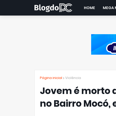
HOME
MEGA 
Página inicial
Violência
Jovem é morto a
no Bairro Mocó,