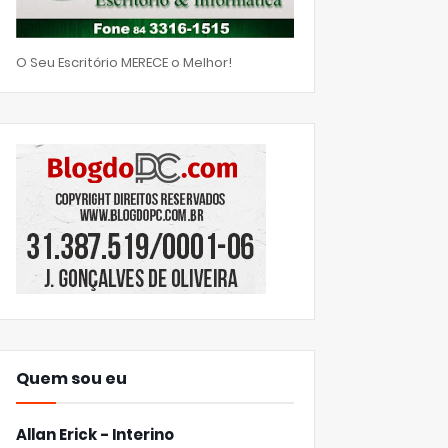
O Seu Escritório MERECE o Melhor!
Quem sou eu
Allan Erick - Interino