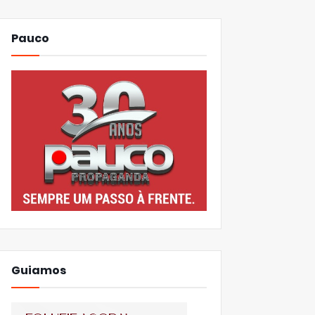
Pauco
Guiamos