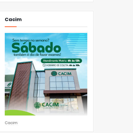
Cacim
Cacim