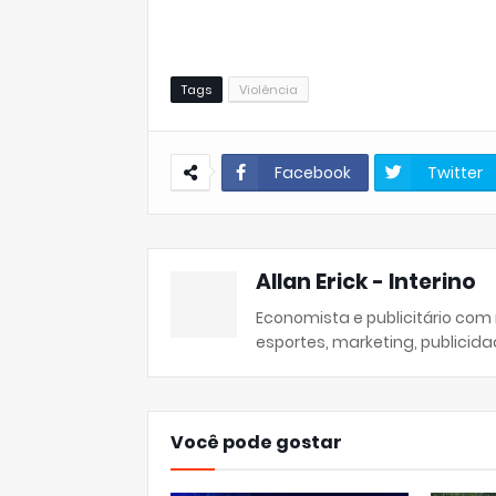
Tags
Violência
Facebook
Twitter
Allan Erick - Interino
Economista e publicitário com
esportes, marketing, publicida
Você pode gostar