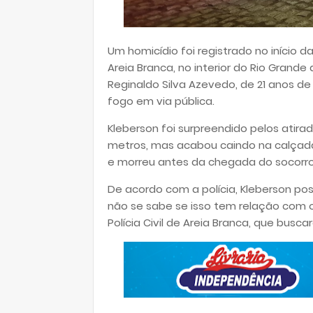
Um homicídio foi registrado no início d
Areia Branca, no interior do Rio Grande
Reginaldo Silva Azevedo, de 21 anos de 
fogo em via pública.
Kleberson foi surpreendido pelos atira
metros, mas acabou caindo na calçada 
e morreu antes da chegada do socorr
De acordo com a polícia, Kleberson p
não se sabe se isso tem relação com o
Polícia Civil de Areia Branca, que busc