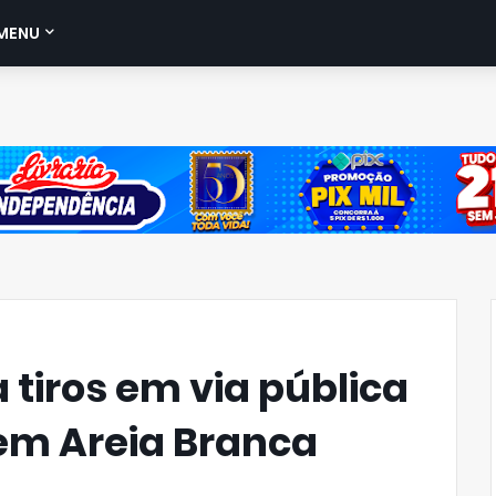
MENU
 tiros em via pública
 em Areia Branca