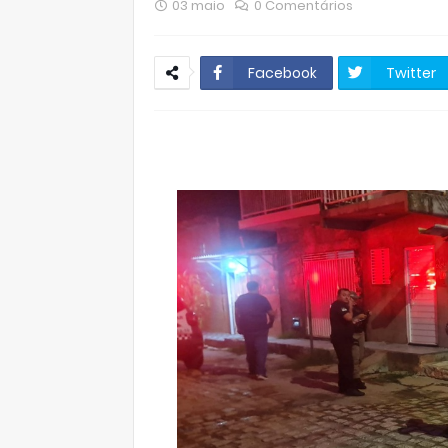
03 maio
0 Comentários
Facebook
Twitter