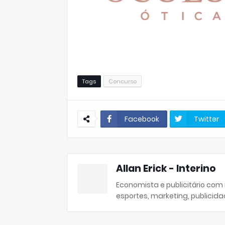
Tags
Concurso
Facebook
Twitter
Allan Erick - Interino
Economista e publicitário com
esportes, marketing, publicida