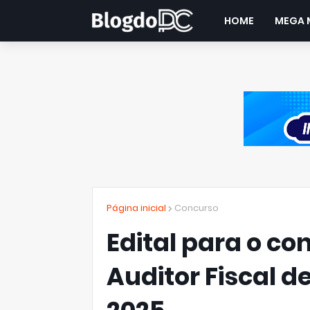
HOME
MEGA 
Página inicial
Concurso
Edital para o co
Auditor Fiscal d