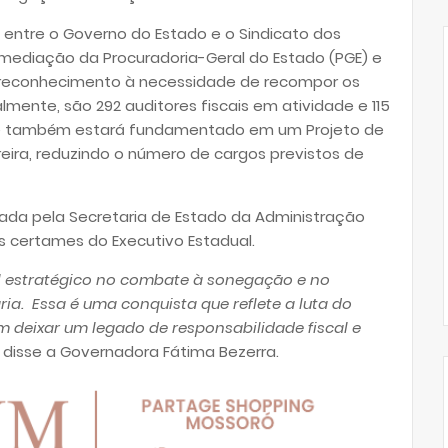
entre o Governo do Estado e o Sindicato dos
ob mediação da Procuradoria-Geral do Estado (PGE) e
m reconhecimento à necessidade de recompor os
almente, são 292 auditores fiscais em atividade e 115
e também estará fundamentado em um Projeto de
reira, reduzindo o número de cargos previstos de
da pela Secretaria de Estado da Administração
s certames do Executivo Estadual.
 estratégico no combate à sonegação e no
ia. Essa é uma conquista que reflete a luta do
m deixar um legado de responsabilidade fiscal e
, disse a Governadora Fátima Bezerra.