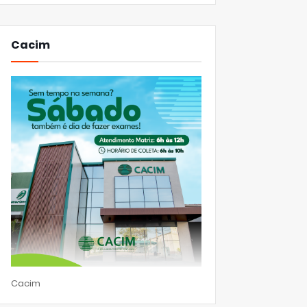
Cacim
Cacim