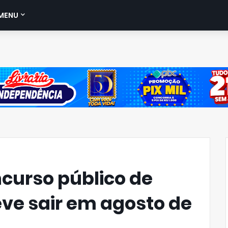
MENU
ncurso público de
eve sair em agosto de