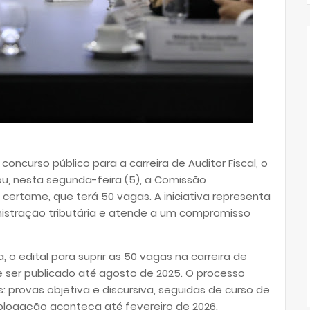
ncurso público para a carreira de Auditor Fiscal, o
ou, nesta segunda-feira (5), a Comissão
certame, que terá 50 vagas. A iniciativa representa
istração tributária e atende a um compromisso
o edital para suprir as 50 vagas na carreira de
e ser publicado até agosto de 2025. O processo
: provas objetiva e discursiva, seguidas de curso de
logação aconteça até fevereiro de 2026.