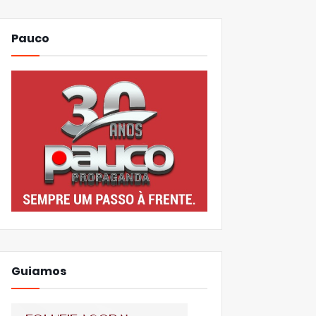
Pauco
Guiamos