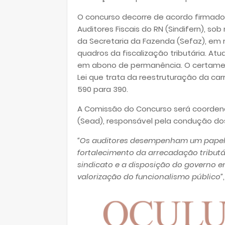
O concurso decorre de acordo firmado 
Auditores Fiscais do RN (Sindifern), s
da Secretaria da Fazenda (Sefaz), e
quadros da fiscalização tributária. Atu
em abono de permanência. O certam
Lei que trata da reestruturação da car
590 para 390.
A Comissão do Concurso será coordena
(Sead), responsável pela condução do
“Os auditores desempenham um papel
fortalecimento da arrecadação tributár
sindicato e a disposição do governo e
valorização do funcionalismo público”