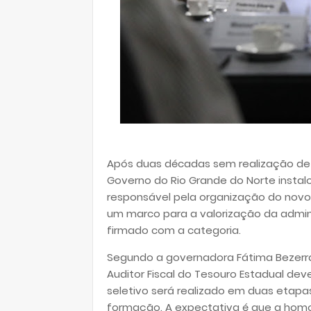
Após duas décadas sem realização de co
Governo do Rio Grande do Norte instal
responsável pela organização do novo 
um marco para a valorização da admin
firmado com a categoria.
Segundo a governadora Fátima Bezerra, 
Auditor Fiscal do Tesouro Estadual dev
seletivo será realizado em duas etapas
formação. A expectativa é que a homo