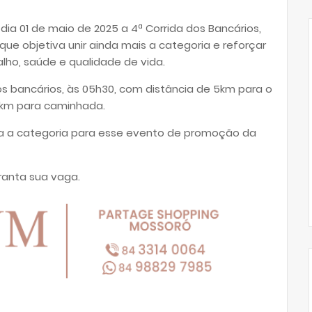
ia 01 de maio de 2025 a 4ª Corrida dos Bancários,
ue objetiva unir ainda mais a categoria e reforçar
alho, saúde e qualidade de vida.
os bancários, às 05h30, com distância de 5km para o
 3km para caminhada.
da a categoria para esse evento de promoção da
ranta sua vaga.