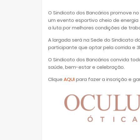
O Sindicato dos Bancários promove no d
um evento esportivo cheio de energia q
a luta por melhores condições de trab
A largada será na Sede do Sindicato d
participante que optar pela corrida e
O Sindicato dos Bancários convida to
saúde, bem-estar e celebração.
Clique
AQUI
para fazer a inscrição e ga