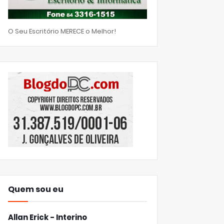
O Seu Escritório MERECE o Melhor!
Quem sou eu
Allan Erick - Interino