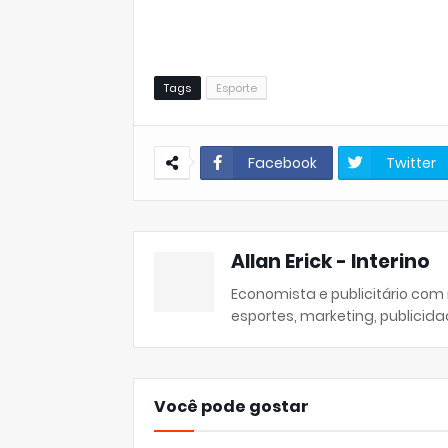
Tags
Esporte
Facebook
Twitter
Allan Erick - Interino
Economista e publicitário com
esportes, marketing, publicida
Você pode gostar