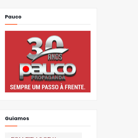
Pauco
Guiamos