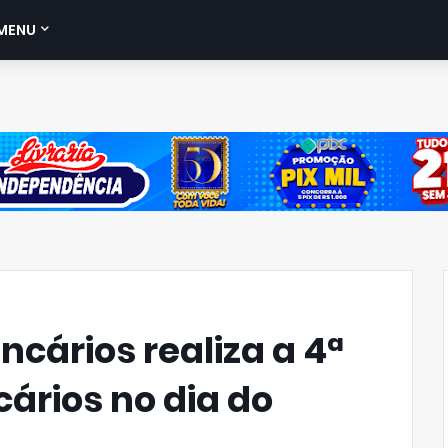
MENU
ncários realiza a 4ª
ários no dia do