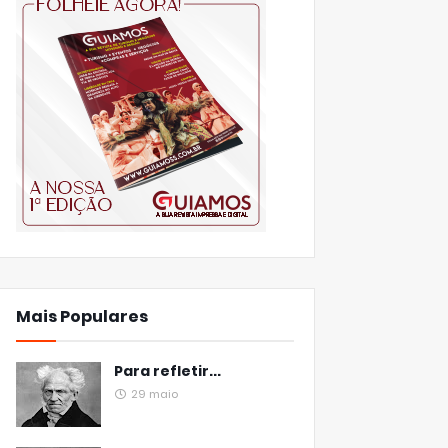
Mais Populares
Para refletir...
29 maio