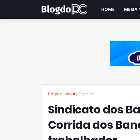
HOME
MEGA 
Página inicial
Esporte
Sindicato dos Ba
Corrida dos Banc