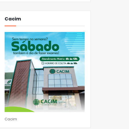
Cacim
Cacim